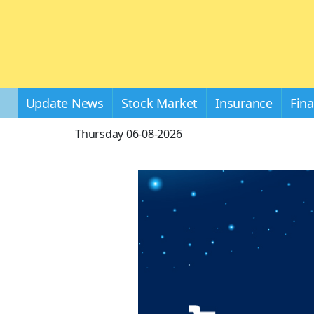
Update News
Stock Market
Insurance
Fin
Thursday 06-08-2026