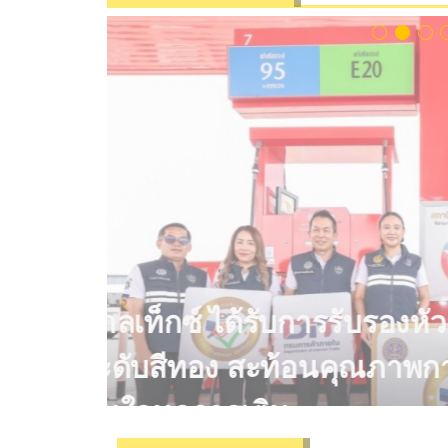
2 / 10
คาลเท็กซ์ ได้รับการรับรอ
ระดับสีทอง สะท้อนคุณภ
มั่นใจทุกการเติม