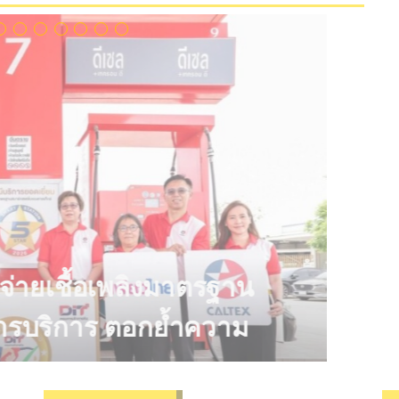
งหัวจ่ายเชื้อเพลิงมาตรฐาน
าพการบริการ ตอกย้ำความ