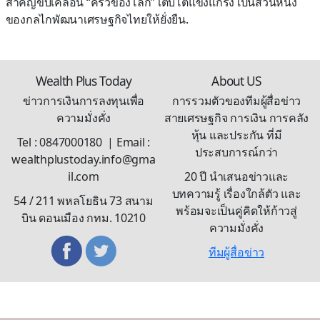
สำคัญขับเคลื่อน “ครัวของโลก” เติบโตแข็งแกร่ง เป็นส่วนหนึ่ง
ของกลไกพัฒนาเศรษฐกิจไทยให้ยั่งยืน.
Wealth Plus Today
About US
ข่าวการเงินการลงทุนเพื่อ
การรวมตัวของทีมผู้สื่อข่าว
ความมั่งคั่ง
สายเศรษฐกิจ การเงิน การคลัง
หุ้น และประกัน ที่มี
Tel : 0847000180 | Email :
ประสบการณ์กว่า
wealthplustoday.info@gma
il.com
20 ปี นำเสนอข่าวและ
บทความรู้ เรื่องใกล้ตัว และ
54 / 211 พหลโยธิน 73 สนาม
พร้อมจะเป็นคู่คิดให้ก้าวสู่
บิน ดอนเมือง กทม. 10210
ความมั่งคั่ง
ทีมผู้สื่อข่าว