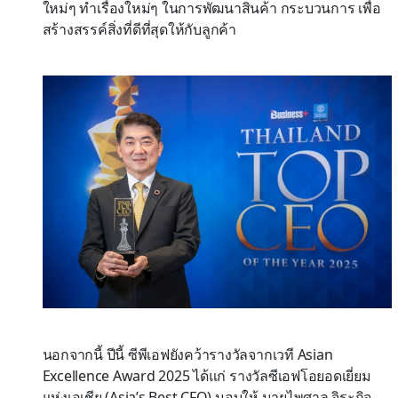
ใหม่ๆ ทำเรื่องใหม่ๆ ในการพัฒนาสินค้า กระบวนการ เพื่อ
สร้างสรรค์สิ่งที่ดีที่สุดให้กับลูกค้า
นอกจากนี้ ปีนี้ ซีพีเอฟยังคว้ารางวัลจากเวที Asian
Excellence Award 2025 ได้แก่ รางวัลซีเอฟโอยอดเยี่ยม
แห่งเอเชีย (Asia’s Best CFO) มอบให้ นายไพศาล จิระกิจ