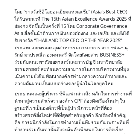
โดย “รางวัลซีอีโอยอดเยี่ยมแห่งเอเชีย” (Asia’s Best CEO)
ได้รับจากเวที The 15th Asian Excellence Awards 2025 ที่
ฮ่องกง จัดขึ้นเป็นครั้งที่ 15 โดย Corporate Governance
Asia สื่อชั้นนำด้านการเงินของฮ่องกง และเอเชีย และยังได้
รับรางวัล “THAILAND TOP CEO OF THE YEAR 2025”
ประเภท เกษตรและอุตสาหกรรมการเกษตร จาก ฯพณฯ นุ
รักษ์ มาประณีต องคมนตรี จัดโดยนิตยสาร BUSINESS+
ร่วมกับคณะพาณิชยศาสตร์และการบัญชี มหาวิทยาลัย
ธรรมศาสตร์ สะท้อนความสามารถในการบริหารงานที่มุ่ง
เน้นความยั่งยืน พัฒนาองค์กรท่ามกลางความท้าทายและ
ความผันผวน เป็นแบบอย่างของผู้นำในโลกยุคใหม่
ประธานคณะผู้บริหาร ซีพีเอฟ กล่าวถึง หลักในการทำงานที่
นำมาสู่ความสำเร็จว่า องค์กร CPF ต้องคิดเรื่องใหม่ๆ ใน
ฐานะที่เราเป็นองค์กรที่เป็นผู้นำ มีภาระหน้าที่ต้อง
สร้างสรรค์สิ่งใหม่ๆที่ดีที่สุดสำหรับลูกค้า อีกเรื่องที่สำคัญ
คือ การผนึกกำลังในการทำงานเป็นทีมร่วมกัน เพราะทีมที่
ทำงานร่วมกันเท่านั้นถึงจะมีพลังเพียงพอในการคิดเรื่อง