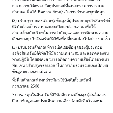
ก.ล.ต. ภายใต้กรอบวัตถุประสงค์ที่คณะกรรมการ ก.ล.ต.
กำหนด เพื่อให้เกิดความยืดหยุ่นในการกำหนดชุดข้อมูล
(2) ปรับปรุงรายละเอียดชุดข้อมูลที่ผู้ประกอบธุรกิจสินทรัพย์
ดิจิทัลต้องเก็บรวบรวมและเปิดเผยต่อ ก.ล.ต. เพื่อให้
สอดคล้องกับบริบทในการกำกับดูแลและการติดตามความ
เสี่ยงของธุรกิจสินทรัพย์ดิจิทัลที่เปลี่ยนแปลงไปอย่างรวดเร็ว
(3) ปรับปรุงหลักเกณฑ์การเปิดเผยข้อมูลของผู้ประกอบ
ธุรกิจสินทรัพย์ดิจิทัลให้มีความเหมาะสมและสอดคล้องกับ
ทางปฏิบัติ โดยยังคงสามารถติดตามความเสี่ยงได้อย่างเท่า
ทัน เช่น ปรับปรุงกรอบเวลาในการเก็บรวบรวมและเปิดเผย
ข้อมูลต่อ ก.ล.ต. เป็นต้น
ทั้งนี้ หลักเกณฑ์ดังกล่าวมีผลใช้บังคับตั้งแต่วันที่ 1
กรกฎาคม 2568
* การลงทุนในสินทรัพย์ดิจิทัลมีความเสี่ยงสูง ผู้สนใจควร
ศึกษาข้อมูลและประเมินความเสี่ยงก่อนตัดสินใจลงทุน