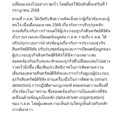
เปลี่ยนแปลงไปอย่างรวดเร็ว โดยมีผลใช้บังคับตั้งแต่วันที่ 1
กรกฎาคม 2568
ตามที่ ก.ล.ต. ได้เปิดรับฟังความคิดเห็นจากผู้เกี่ยวข้องและผู้
สนใจ เมื่อเดือนเมษายน 2568 เกี่ยวกับการปรับปรุงหลัก
เกณฑ์เกี่ยวกับการกำหนดให้ผู้ประกอบธุรกิจสินทรัพย์ดิจิทัล
เก็บรวบรวมและเปิดเผยข้อมูลต่อ ก.ล.ต. รวมถึง ก.ล.ต. ได้
ปรับปรุงระบบการนำส่งข้อมูลเกี่ยวกับการประกอบธุรกิจ
สินทรัพย์ดิจิทัล ปรับปรุงชุดข้อมูลและการเปิดเผยข้อมูลของ
ผู้ประกอบธุรกิจสินทรัพย์ดิจิทัลให้มีความเหมาะสม
สอดคล้องกับบริบทและลักษณะธุรกิจที่เปลี่ยนแปลงไปอย่าง
รวดเร็วยิ่งขึ้น เพื่อเพิ่มประสิทธิภาพในการติดตามความ
เสี่ยงของตลาดสินทรัพย์ดิจิทัลและการกำกับดูแลผู้ประกอบ
ธุรกิจสินทรัพย์ดิจิทัล ผ่านเครื่องมือในการติดตาม (smart
detection) การปฏิบัติตามกฎเกณฑ์ ตลอดจนความเสี่ยงที่
เกี่ยวข้องในภาพรวม ซึ่งสอดคล้องกับการเป็นองค์กรที่ขับ
เคลื่อนด้วยข้อมูลเป็นหลัก (data-driven organization)
ของ ก.ล.ต. โดยผู้แสดงความเห็นส่วนใหญ่เห็นด้วยกับหลัก
การดังกล่าว