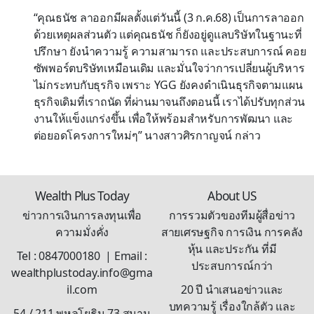
“คุณธนัช ลาออกมีผลตั้งแต่วันนี้ (3 ก.ค.68) เป็นการลาออก
ด้วยเหตุผลส่วนตัว แต่คุณธนัช ก็ยังอยู่ดูแลบริษัทในฐานะที่
ปรึกษา ยังนำความรู้ ความสามารถ และประสบการณ์ คอย
ซัพพอร์ตบริษัทเหมือนเดิม และมั่นใจว่าการเปลี่ยนผู้บริหาร
ไม่กระทบกับธุรกิจ เพราะ YGG ยังคงดำเนินธุรกิจตามแผน
ธุรกิจเดิมที่เราถนัด ที่ผ่านมาจนถึงตอนนี้ เราได้ปรับทุกส่วน
งานให้แข็งแกร่งขึ้น เพื่อให้พร้อมสำหรับการพัฒนา และ
ต่อยอดโครงการใหม่ๆ” นางสาวศิรกาญจน์ กล่าว
Wealth Plus Today
About US
ข่าวการเงินการลงทุนเพื่อ
การรวมตัวของทีมผู้สื่อข่าว
ความมั่งคั่ง
สายเศรษฐกิจ การเงิน การคลัง
หุ้น และประกัน ที่มี
Tel : 0847000180 | Email :
ประสบการณ์กว่า
wealthplustoday.info@gma
il.com
20 ปี นำเสนอข่าวและ
บทความรู้ เรื่องใกล้ตัว และ
54 / 211 พหลโยธิน 73 สนาม