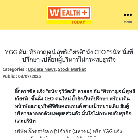
Menu
Wealthplustoday
YGG ดัน “ศิรกาญจน์ สุทธิเกียรติ” นั่ง CEO “ธนัช”นั่งที่
ปรึกษา-เปลี่ยนผู้บริหารไม่กระทบธุรกิจ
Categories :
Update News
,
Stock Market
Public : 03/07/2025
อิ๊กดราซิล แจ้ง “ธนัช จุวิวัฒน์” ลาออก ดัน “ศิรกาญจน์ สุทธิ
เกียรติ” ขึ้นนั่ง CEO คนใหม่ ย้ำยังเป็นที่ปรึกษา พร้อมเดิน
หน้าพัฒนาธุรกิจดิจิทัลคอนเทนต์ ตามเป้าหมายเดิม ยันผู้
บริหารลาออกด้วยเหตุผลส่วนตัว มั่นใจไม่กระทบกับธุรกิจ
และบริษัท
บริษัท อิ๊กดราซิล กรุ๊ป จำกัด (มหาชน) หรือ YGG แจ้ง