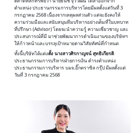
ตลาดหลักทรัพย์ว่า นายธนัช จุวิวัฒน์ ได้ลาออกจาก
ตำแหน่ง ประธานกรรมการบริหารโดยมีผลตั้งแต่วันที่ 3
กรกฏาคม 2568 เนื่องจากเหตุผลส่วนตัว แต่จะยังคงให้
ความร่วมมือและสนับสนุนทีมบริหารอย่างเต็มที่ในบทบาท
ที่ปรึกษา (Advisor) โดยจะนำความรู้ ความเชี่ยวชาญ และ
ประสบการณ์ที่มี มาช่วยพัฒนาการดำเนินงานของบริษัทฯ
ให้ก้าวหน้าและบรรลุเป้าหมายตามวิสัยทัศน์ที่กำหนด
ทั้งนี้บริษัทได้แต่ง
ตั้ง นางสาวศิรกาญจน์ สุทธิเกียรติ
ประธานกรรมการบริหารฝ่ายการเงิน ดำรงตำแหน่ง
ประธานกรรมการบริหาร บมจ.อิ๊กดราซิล กรุ๊ป มีผลตั้งแต่
วันที่ 3 กรกฎาคม 2568