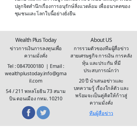
ปลูกจิตสำนึกเรื่องการอนุรักษ์สิ่งแวดล้อม เพื่ออนาคตของ
ชุมชนและโลกใบนี้อย่างยั่งยืน
Wealth Plus Today
About US
ข่าวการเงินการลงทุนเพื่อ
การรวมตัวของทีมผู้สื่อข่าว
ความมั่งคั่ง
สายเศรษฐกิจ การเงิน การคลัง
หุ้น และประกัน ที่มี
Tel : 0847000180 | Email :
ประสบการณ์กว่า
wealthplustoday.info@gma
il.com
20 ปี นำเสนอข่าวและ
บทความรู้ เรื่องใกล้ตัว และ
54 / 211 พหลโยธิน 73 สนาม
พร้อมจะเป็นคู่คิดให้ก้าวสู่
บิน ดอนเมือง กทม. 10210
ความมั่งคั่ง
ทีมผู้สื่อข่าว