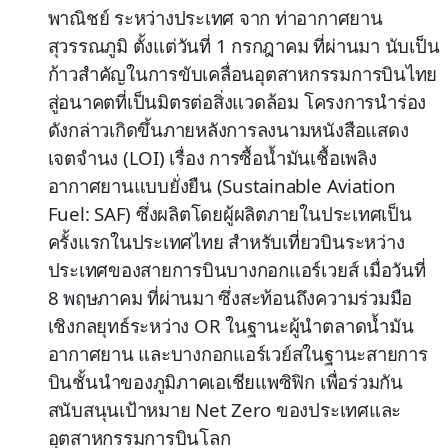
พาณิชย์ ระหว่างประเทศ จาก ท่าอากาศยาน
สุวรรณภูมิ ตั้งแต่วันที่ 1 กรกฎาคม ที่ผ่านมา นับเป็น
ก้าวสำคัญในการขับเคลื่อนอุตสาหกรรมการบินไทย
สู่อนาคตที่เป็นมิตรต่อสิ่งแวดล้อม
โครงการนำร่อง
ดังกล่าวเกิดขึ้นภายหลังการลงนามหนังสือแสดง
เจตจำนง (LOI) เรื่อง การซื้อน้ำมันเชื้อเพลิง
อากาศยานแบบยั่งยืน (Sustainable Aviation
Fuel: SAF) ซึ่งผลิตโดยผู้ผลิตภายในประเทศเป็น
ครั้งแรกในประเทศไทย สำหรับเที่ยวบินระหว่าง
ประเทศของสายการบินบางกอกแอร์เวยส์ เมื่อวันที่
8 พฤษภาคม ที่ผ่านมา ซึ่งสะท้อนถึงความร่วมมือ
เชิงกลยุทธ์ระหว่าง OR ในฐานะผู้นำตลาดน้ำมัน
อากาศยาน และบางกอกแอร์เวย์สในฐานะสายการ
บินชั้นนำของภูมิภาคเอเชียแพซิฟิก เพื่อร่วมกัน
สนับสนุนเป้าหมาย Net Zero ของประเทศและ
อุตสาหกรรมการบินโลก