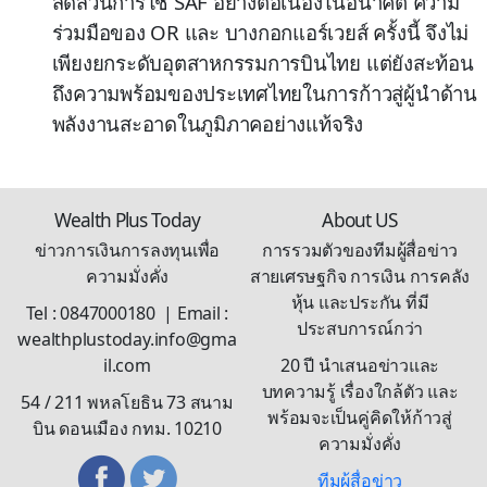
สัดส่วนการใช้ SAF อย่างต่อเนื่องในอนาคต ความ
ร่วมมือของ OR และ บางกอกแอร์เวยส์ ครั้งนี้ จึงไม่
เพียงยกระดับอุตสาหกรรมการบินไทย แต่ยังสะท้อน
ถึงความพร้อมของประเทศไทยในการก้าวสู่ผู้นำด้าน
พลังงานสะอาดในภูมิภาคอย่างแท้จริง
Wealth Plus Today
About US
ข่าวการเงินการลงทุนเพื่อ
การรวมตัวของทีมผู้สื่อข่าว
ความมั่งคั่ง
สายเศรษฐกิจ การเงิน การคลัง
หุ้น และประกัน ที่มี
Tel : 0847000180 | Email :
ประสบการณ์กว่า
wealthplustoday.info@gma
il.com
20 ปี นำเสนอข่าวและ
บทความรู้ เรื่องใกล้ตัว และ
54 / 211 พหลโยธิน 73 สนาม
พร้อมจะเป็นคู่คิดให้ก้าวสู่
บิน ดอนเมือง กทม. 10210
ความมั่งคั่ง
ทีมผู้สื่อข่าว