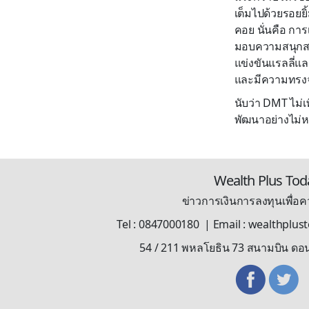
เต็มไปด้วยรอยย
คอย นั่นคือ การ
มอบความสนุกสนา
แข่งขันแรลลี่แ
และมีความทรงจำด
นับว่า DMT ไม่เพี
พัฒนาอย่างไม่ห
Wealth Plus Tod
ข่าวการเงินการลงทุนเพื่อคว
Tel : 0847000180 | Email : wealthplu
54 / 211 พหลโยธิน 73 สนามบิน ดอ