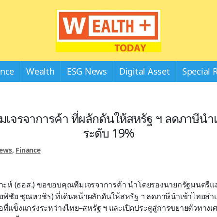
Wealthplustoday
ance
Wealth
ESG News
Digital Asset
Special 
เจรจาการค้า ที่ผลักดันให้สหรัฐ ฯ ลดภาษีนำเข
ระดับ 19%
News
,
Finance
ห์ (ธอส.) ขอขอบคุณทีมเจรจาการค้า นำโดยรองนายกรัฐมนตรีแล
ชัย ชุณหวชิร) ที่เดินหน้าผลักดันให้สหรัฐ ฯ ลดภาษีนำเข้าไทยสำเร็
ที่แข็งแกร่งระหว่างไทย–สหรัฐ ฯ และเปิดประตูสู่การขยายตัวทางเ