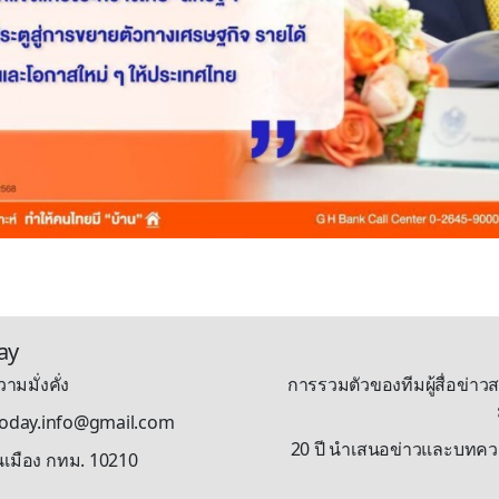
ay
ามมั่งคั่ง
การรวมตัวของทีมผู้สื่อข่าวส
stoday.info@gmail.com
20 ปี นำเสนอข่าวและบทความรู
นเมือง กทม. 10210