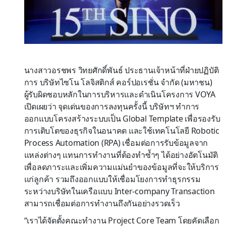
นางสาวอรชพร วิทยศักดิ์พันธ์ ประธานเจ้าหน้าที่ฝ่ายปฏิบัติ
การ บริษัทไซโน โลจิสติกส์ คอร์ปอเรชั่น จำกัด (มหาชน)
ผู้รับผิดชอบหลักในการบริหารและดำเนินโครงการ VOYA
เปิดเผยว่า จุดเด่นของการลงทุนครั้งนี้ บริษัทฯ ทำการ
ออกแบบโครงสร้างระบบเป็น Global Template เพื่อรองรับ
การเติบโตของธุรกิจในอนาคต และใช้เทคโนโลยี Robotic
Process Automation (RPA) เชื่อมต่อการรับข้อมูลจาก
แหล่งต่างๆ แทนการทำงานที่ต้องทำซ้ำๆ ได้อย่างอัตโนมัติ
เพื่อลดภาระและเพิ่มความแม่นยำของข้อมูลที่จะให้บริการ
แก่ลูกค้า รวมถึงออกแบบให้เชื่อมโยงการทำธุรกรรม
ระหว่างบริษัทในเครือแบบ Inter-company Transaction
สามารถเชื่อมต่อการทำงานถึงกันอย่างรวดเร็ว
“เราได้จัดตั้งคณะทำงาน Project Core Team โดยคัดเลือก