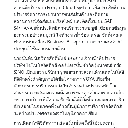
โลจิสติกส์ระหว่างประเทศครบวงจรในภูมิภาคอาเซียน
ลงทุนติดตั้งระบบ Freight Cloud System เพิ่มประสิทธิภาพ
บริหารจัดการกระบวนการขนส่งสินค้าและติดตาม
สถานการณ์จัดส่งแบบเรียลไทม์ และติดตั้งระบบ SAP
S4/HANA เพิ่มประสิทธิภาพบริหารงานบัญชี เชื่อมต่อข้อมูล
ธุรกรรมอย่างสมบูรณ์ ไม่ทำงานซ้ำซ้อน พร้อมจัดตั้งคณะ
ทำงานขับเคลื่อน Business Blueprint และวางแผนนำ AI
ประยุกต์ใช้หลากหลายด้าน
นายนันท์มนัส วิทยศักดิ์พันธ์ ประธานเจ้าหน้าที่บริหาร
บริษัท ไซโน โลจิสติกส์ คอร์ปอเรชั่น จำกัด (มหาชน) หรือ
SINO เปิดเผยว่า บริษัทฯ รุกขยายการลงทุนด้านเทคโนโลยี
ดิจิทัลครั้งสำคัญภายใต้ชื่อโครงการ VOYA เพื่อเพิ่ม
ศักยภาพการบริการขนส่งสินค้าระหว่างประเทศทั่วโลก
สามารถตอบสนองความต้องการของลูกค้าและรายละเอียด
ของการบริการที่มีความซับซ้อนได้ดียิ่งขึ้น ตลอดจนรองรับ
เป้าหมายในอนาคตที่จะก้าวเป็นผู้นำการบริการโลจิสติกส์
ระหว่างประเทศครบวงจรในภูมิภาคอาเซียน
การเดินหน้าดิจิทัลทรานส์ฟอร์เมชั่นครั้งนี้ใช้งบลงทุน