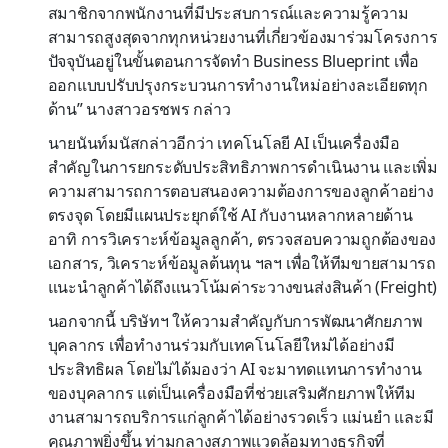
สมาชิกจากพนักงานที่มีประสบการณ์และความรู้ความ
สามารถสูงสุดจากทุกหน่วยงานที่เกี่ยวข้องมาร่วมโครงการ
ปัจจุบันอยู่ในขั้นตอนการจัดทำ Business Blueprint เพื่อ
ออกแบบปรับปรุงกระบวนการทำงานใหม่อย่างละเอียดทุก
ด้าน” นางสาวอรชพร กล่าว
นายนันท์มนัสกล่าวอีกว่า เทคโนโลยี AI เป็นเครื่องมือ
สำคัญในการยกระดับประสิทธิภาพการดำเนินงาน และเพิ่ม
ความสามารถการตอบสนองความต้องการของลูกค้าอย่าง
ตรงจุด โดยมีแผนประยุกต์ใช้ AI กับงานหลากหลายด้าน
อาทิ การวิเคราะห์ข้อมูลลูกค้า, ตรวจสอบความถูกต้องของ
เอกสาร, วิเคราะห์ข้อมูลต้นทุน ฯลฯ เพื่อให้ทีมขายสามารถ
แนะนำลูกค้าได้ถึงแนวโน้มค่าระวางขนส่งสินค้า (Freight)
นอกจากนี้ บริษัทฯ ให้ความสำคัญกับการพัฒนาศักยภาพ
บุคลากร เพื่อทำงานร่วมกับเทคโนโลยีใหม่ได้อย่างมี
ประสิทธิผล โดยไม่ได้มองว่า AI จะมาทดแทนการทำงาน
ของบุคลากร แต่เป็นเครื่องมือที่ช่วยเสริมศักยภาพให้ทีม
งานสามารถบริการแก่ลูกค้าได้อย่างรวดเร็ว แม่นยำ และมี
คุณภาพยิ่งขึ้น ท่ามกลางสภาพแวดล้อมทางธุรกิจที่