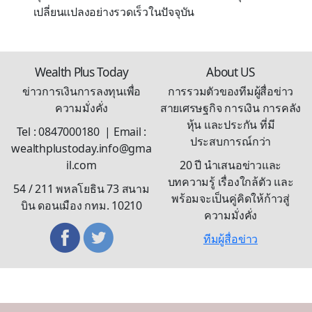
เปลี่ยนแปลงอย่างรวดเร็วในปัจจุบัน
Wealth Plus Today
About US
ข่าวการเงินการลงทุนเพื่อ
การรวมตัวของทีมผู้สื่อข่าว
ความมั่งคั่ง
สายเศรษฐกิจ การเงิน การคลัง
หุ้น และประกัน ที่มี
Tel : 0847000180 | Email :
ประสบการณ์กว่า
wealthplustoday.info@gma
il.com
20 ปี นำเสนอข่าวและ
บทความรู้ เรื่องใกล้ตัว และ
54 / 211 พหลโยธิน 73 สนาม
พร้อมจะเป็นคู่คิดให้ก้าวสู่
บิน ดอนเมือง กทม. 10210
ความมั่งคั่ง
ทีมผู้สื่อข่าว