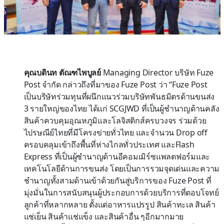
คุณบดินท ตัณฑไพบูลย์
Managing Director บริษัท Fuze
Post จำกัด กล่าวถึงที่มาของ Fuze Post ว่า “Fuze Post
เป็นบริษัทร่วมทุนที่ผนึกแนวร่วมบริษัทพันธมิตรด้านขนส่ง
3 รายใหญ่ของไทย ได้แก่ SCGJWD ที่เป็นผู้ชำนาญด้านคลัง
สินค้าควบคุมอุณหภูมิและโลจิสติกส์ครบวงจร ร่วมด้วย
ไปรษณีย์ไทยที่มีโครงข่ายทั่วไทย และจำนวน Drop off
ครอบคลุมเข้าถึงพื้นที่ห่างไกลทั่วประเทศ และFlash
Express ที่เป็นผู้ชำนาญด้านอีคอมเมิร์ซแพลตฟอร์มและ
เทคโนโลยีด้านการขนส่ง โดยเป็นการรวมจุดเด่นและความ
ชำนาญทั้งสามด้านเข้าด้วยกันสู่บริการของ Fuze Post ที่
มุ่งมั่นในการสนับสนุนผู้ประกอบการด้วยบริการที่ตอบโจทย์
ลูกค้าที่หลากหลาย ตั้งแต่อาหารแปรรูป สินค้าทะเล สินค้า
แช่เย็น สินค้าแช่แข็ง และสินค้าอื่น ๆอีกมากมาย