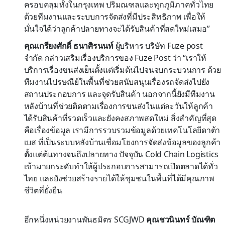
ครอบคลุมทั้งในกรุงเทพ ปริมณฑลและทุกภูมิภาคทั่วไทย
ด้วยทีมงานและระบบการจัดส่งที่มีประสิทธิภาพ เพื่อให้
มั่นใจได้ว่าลูกค้าปลายทางจะได้รับสินค้าที่สดใหม่เสมอ”
คุณเกรียงศักดิ์ ธนาศิรนนท์
ผู้บริหาร บริษัท Fuze post
จำกัด กล่าวเสริมเรื่องบริการของ Fuze Post ว่า “เราให้
บริการเรื่องขนส่งเย็นตั้งแต่เริ่มต้นไปจนจบกระบวนการ ด้วย
ทีมงานไปรษณีย์ในพื้นที่ช่วยสนับสนุนเรื่องรถจัดส่งไปยัง
สถานประกอบการ และจุดรับสินค้า นอกจากนี้ยังมีทีมงาน
หลังบ้านที่ช่วยติดตามเรื่องการขนส่งในแต่ละวันให้ลูกค้า
ได้รับสินค้าที่รวดเร็วและยังคงสภาพสดใหม่ สิ่งสำคัญที่สุด
คือเรื่องข้อมูล เรามีการรวบรวมข้อมูลด้วยเทคโนโลยีดาต้า
เบส ที่เป็นระบบหลังบ้านเชื่อมโยงการจัดส่งข้อมูลของลูกค้า
ตั้งแต่ต้นทางจนถึงปลายทาง ปัจจุบัน Cold Chain Logistics
เข้ามายกระดับทำให้ผู้ประกอบการสามารถเปิดตลาดได้ทั่ว
ไทย และยังช่วยสร้างรายได้ให้ชุมชนในพื้นที่ได้มีคุณภาพ
ชีวิตที่ยั่งยืน
อีกหนึ่งหน่วยงานพันธมิตร SCGJWD
คุณชวนินทร์ บัณฑิต