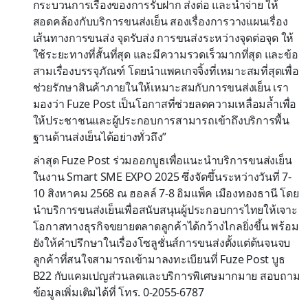
กระบวนการเรื่องของการรับฝาก ส่งต่อ และนำจ่าย ให้
สอดคล้องกับบริการขนส่งเย็น สองเรื่องการวางแผนเรื่อง
เส้นทางการขนส่ง จุดรับส่ง การขนส่งระหว่างจุดต่อจุด ให้
ใช้ระยะทางที่สั้นที่สุด และมีความรวดเร็วมากที่สุด และข้อ
สามเรื่องบรรจุภัณฑ์ โดยนำแพคเกจจิ้งที่เหมาะสมที่สุดเพื่อ
ช่วยรักษาสินค้าภายในให้เหมาะสมกับการขนส่งเย็น เรา
มองว่า Fuze Post เป็นโอกาสที่ช่วยลดความเหลื่อมล้ำเพื่อ
ให้ประชาชนและผู้ประกอบการสามารถเข้าถึงบริการพื้น
ฐานด้านส่งเย็นได้อย่างทั่วถึง”
ล่าสุด Fuze Post ร่วมออกบูธเพื่อแนะนำบริการขนส่งเย็น
ในงาน Smart SME EXPO 2025 ซึ่งจัดขึ้นระหว่างวันที่ 7-
10 สิงหาคม 2568 ณ ฮอลล์ 7-8 อิมแพ็ค เมืองทองธานี โดย
นำบริการขนส่งเย็นเพื่อสนับสนุนผู้ประกอบการไทยให้เจาะ
โอกาสทางธุรกิจขยายตลาดลูกค้าได้กว้างไกลยิ่งขึ้น พร้อม
ยังให้คำปรึกษาในเรื่องโซลูชั่นส์การขนส่งตั้งแต่ต้นจนจบ
ลูกค้าที่สนใจสามารถเข้ามาลงทะเบียนที่ Fuze Post บูธ
B22 กับแคมเปญส่วนลดและบริการพิเศษมากมาย สอบถาม
ข้อมูลเพิ่มเติมได้ที่ โทร. 0-2055-6787