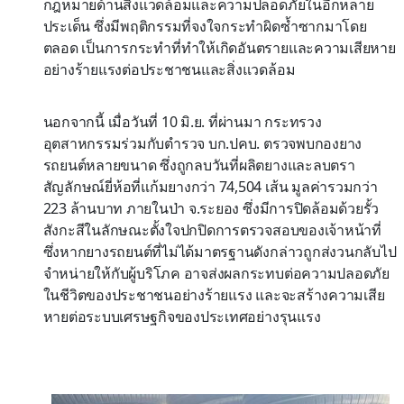
กฎหมายด้านสิ่งแวดล้อมและความปลอดภัยในอีกหลาย
ประเด็น ซึ่งมีพฤติกรรมที่จงใจกระทำผิดซ้ำซากมาโดย
ตลอด เป็นการกระทำที่ทำให้เกิดอันตรายและความเสียหาย
อย่างร้ายแรงต่อประชาชนและสิ่งแวดล้อม
นอกจากนี้ เมื่อวันที่ 10 มิ.ย. ที่ผ่านมา กระทรวง
อุตสาหกรรมร่วมกับตำรวจ บก.ปคบ. ตรวจพบกองยาง
รถยนต์หลายขนาด ซึ่งถูกลบวันที่ผลิตยางและลบตรา
สัญลักษณ์ยี่ห้อที่แก้มยางกว่า 74,504 เส้น มูลค่ารวมกว่า
223 ล้านบาท ภายในป่า จ.ระยอง ซึ่งมีการปิดล้อมด้วยรั้ว
สังกะสีในลักษณะตั้งใจปกปิดการตรวจสอบของเจ้าหน้าที่
ซึ่งหากยางรถยนต์ที่ไม่ได้มาตรฐานดังกล่าวถูกส่งวนกลับไป
จำหน่ายให้กับผู้บริโภค อาจส่งผลกระทบต่อความปลอดภัย
ในชีวิตของประชาชนอย่างร้ายแรง และจะสร้างความเสีย
หายต่อระบบเศรษฐกิจของประเทศอย่างรุนแรง