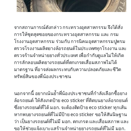
จากสถานการณ์ดังกล่าว กระทรวงอุตสาหกรรม จึงได้สั่ง
การให้ชุดสุดซอยของกระทรวงอุตสาหกรรม และ กรม
โรงงานอุตสาหกรรม ร่วมกับ การนิคมอุตสาหกรรมปูพรม
ตรวจโรงงานผลิตยางล้อรถยนต์ในประเทศทุกโรงงาน และ
ตรวจร้านจำหน่ายยางทั่วประเทศ เพื่อกำกับดูแลไม่ให้เกิด
การลักลอบผลิตยางรถยนต์ที่ตกเกรดเสื่อมสภาพไม่ได้
มาตรฐาน ที่อาจส่งผลกระทบกับความปลอดภัยและชีวิต
ทรัพย์สินของพี่น้องประชาชน
นอกจากนี้ อยากเน้นย้ำพี่น้องประชาชนที่กำลังเลือกซื้อยาง
ล้อรถยนต์ ให้สังเกตป้าย eco sticker ที่ติดบนยางล้อรถยนต์
ซึ่งยางรถยนต์ที่ได้ มอก. จะต้องติดป้าย eco sticker ทุกเส้น
หากพบยางรถยนต์ที่ไม่มีป้าย eco sticker ขอให้สันนิษฐาน
ว่า เป็นยางรถยนต์ที่ไม่มี มอก. ตกเกรด และเสื่อมสภาพ และ
ขอให้ช่วยแจ้งเบาะแสร้านจำหน่ายยางรถยนต์ที่ไม่มี มอก.