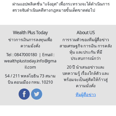
ผ่านแอปพลิเคชั่น “แจ้งอุต” เพื่อกระทรวงจะได้ดำเนินการ
ตรวจจับดำเนินคดีทางกฎหมายขั้นเด็ดขาดต่อไป
Wealth Plus Today
About US
ข่าวการเงินการลงทุนเพื่อ
การรวมตัวของทีมผู้สื่อข่าว
ความมั่งคั่ง
สายเศรษฐกิจ การเงิน การคลัง
หุ้น และประกัน ที่มี
Tel : 0847000180 | Email :
ประสบการณ์กว่า
wealthplustoday.info@gma
il.com
20 ปี นำเสนอข่าวและ
บทความรู้ เรื่องใกล้ตัว และ
54 / 211 พหลโยธิน 73 สนาม
พร้อมจะเป็นคู่คิดให้ก้าวสู่
บิน ดอนเมือง กทม. 10210
ความมั่งคั่ง
ทีมผู้สื่อข่าว