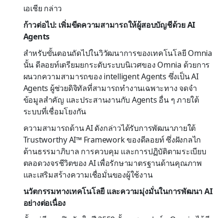
เอเชีย กล่าว
ก้าวต่อไป: เพิ่มขีดความสามารถให้ผู้สอบบัญชีด้วย AI
Agents
สำหรับขั้นตอนถัดไปในวิวัฒนาการของเทคโนโลยี Omnia
นั้น ดีลอยท์เตรียมยกระดับระบบนิเวศของ Omnia ด้วยการ
ผนวกความสามารถของ intelligent Agents ซึ่งเป็น AI
Agents ผู้ช่วยดิจิทัลที่สามารถทำงานเฉพาะทาง จดจำ
ข้อมูลสำคัญ และประสานงานกับ Agents อื่น ๆ ภายใต้
ระบบที่เชื่อมโยงกัน
ความสามารถด้าน AI ดังกล่าวได้รับการพัฒนาภายใต้
Trustworthy AI™ Framework ของดีลอยท์ ซึ่งฝังกลไก
ด้านธรรมาภิบาล การควบคุม และการปฏิบัติตามระเบียบ
ตลอดวงจรชีวิตของ AI เพื่อรักษามาตรฐานด้านคุณภาพ
และเสริมสร้างความเชื่อมั่นของผู้ใช้งาน
นวัตกรรมทางเทคโนโลยี และความมุ่งมั่นในการพัฒนา AI
อย่างต่อเนื่อง