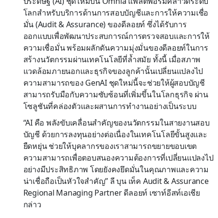
ประดิษฐ์ (AI) ชุดใหม่บน Omnia แพลตฟอร์มคลาวด์ระดับ
โลกสำหรับบริการด้านการสอบบัญชีและการให้ความเชื่อ
มั่น (Audit & Assurance) ของดีลอยท์ ซึ่งได้รับการ
ออกแบบเพื่อพัฒนาประสบการณ์การตรวจสอบและการให้
ความเชื่อมั่น พร้อมผลักดันความมุ่งมั่นของดีลอยท์ในการ
สร้างนวัตกรรมผ่านเทคโนโลยีที่ล้ำสมัย ทั้งนี้ เมื่อสภาพ
แวดล้อมภายนอกและธุรกิจของลูกค้านั้นเปลี่ยนแปลงไป
ความสามารถของ GenAI ชุดใหม่นี้จะช่วยให้ผู้สอบบัญชี
สามารถรับมือกับความซับซ้อนที่เพิ่มขึ้นในโลกธุรกิจ ผ่าน
โซลูชันที่คล่องตัวและผสานการทำงานอย่างเป็นระบบ
“AI คือ พลังขับเคลื่อนสำคัญของนวัตกรรมในสายงานสอบ
บัญชี ด้วยการลงทุนอย่างต่อเนื่องในเทคโนโลยีขั้นสูงและ
ยืดหยุ่น ช่วยให้บุคลากรของเราสามารถขยายขอบเขต
ความสามารถเพื่อตอบสนองความต้องการที่เปลี่ยนแปลงไป
อย่างมีประสิทธิภาพ โดยยังคงยึดมั่นในคุณภาพและความ
น่าเชื่อถือเป็นหัวใจสำคัญ” ลี บุน เท็ค Audit & Assurance
Regional Managing Partner ดีลอยท์ เซาท์อีสท์เอเชีย
กล่าว