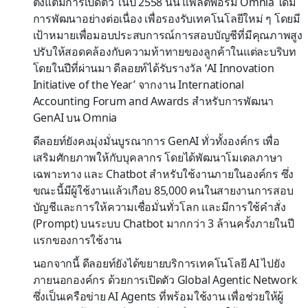
ตั้งแต่มีการเปิดตัว ในปี 2558 นั้น แพลตฟอร์ม Omnia ได้มี
การพัฒนาอย่างต่อเนื่อง เพื่อรองรับเทคโนโลยีใหม่ ๆ โดยมี
เป้าหมายเพื่อมอบประสบการณ์การสอบบัญชีที่มีคุณภาพสูง
ปรับให้สอดคล้องกับความท้าทายของลูกค้าในแต่ละบริบท
โดยในปีที่ผ่านมา ดีลอยท์ได้รับรางวัล ‘AI Innovation
Initiative of the Year’ จากงาน International
Accounting Forum and Awards สำหรับการพัฒนา
GenAI บน Omnia
ดีลอยท์ยังคงมุ่งมั่นบูรณาการ GenAI ทั่วทั้งองค์กร เพื่อ
เสริมศักยภาพให้กับบุคลากร โดยได้พัฒนาโมเดลภาษา
เฉพาะทาง และ Chatbot สำหรับใช้งานภายในองค์กร ซึ่ง
ขณะนี้มีผู้ใช้งานแล้วเกือบ 85,000 คนในสายงานการสอบ
บัญชีและการให้ความเชื่อมั่นทั่วโลก และมีการใช้คำสั่ง
(Prompt) บนระบบ Chatbot มากกว่า 3 ล้านครั้งภายในปี
แรกของการใช้งาน
นอกจากนี้ ดีลอยท์ยังได้ขยายบริการเทคโนโลยี AI ไปยัง
ภายนอกองค์กร ด้วยการเปิดตัว Global Agentic Network
ซึ่งเป็นเครือข่าย AI Agents ที่พร้อมใช้งาน เพื่อช่วยให้ผู้