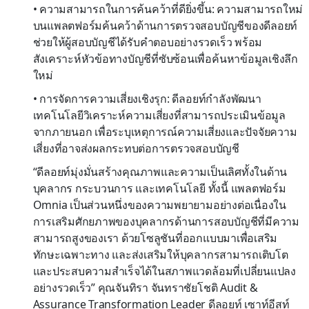
• ความสามารถในการค้นคว้าที่ดียิ่งขึ้น: ความสามารถใหม่
บนแพลตฟอร์มค้นคว้าด้านการตรวจสอบบัญชีของดีลอยท์
ช่วยให้ผู้สอบบัญชีได้รับคำตอบอย่างรวดเร็ว พร้อม
สังเคราะห์หัวข้อทางบัญชีที่ซับซ้อนเพื่อค้นหาข้อมูลเชิงลึก
ใหม่
• การจัดการความเสี่ยงเชิงรุก: ดีลอยท์กำลังพัฒนา
เทคโนโลยีวิเคราะห์ความเสี่ยงที่สามารถประเมินข้อมูล
จากภายนอก เพื่อระบุเหตุการณ์ความเสี่ยงและปัจจัยความ
เสี่ยงที่อาจส่งผลกระทบต่อการตรวจสอบบัญชี
“ดีลอยท์มุ่งมั่นสร้างคุณภาพและความเป็นเลิศทั้งในด้าน
บุคลากร กระบวนการ และเทคโนโลยี ทั้งนี้ แพลตฟอร์ม
Omnia เป็นส่วนหนึ่งของความพยายามอย่างต่อเนื่องใน
การเสริมศักยภาพของบุคลากรด้านการสอบบัญชีที่มีความ
สามารถสูงของเรา ด้วยโซลูชันที่ออกแบบมาเพื่อเสริม
ทักษะเฉพาะทาง และส่งเสริมให้บุคลากรสามารถเติบโต
และประสบความสำเร็จได้ในสภาพแวดล้อมที่เปลี่ยนแปลง
อย่างรวดเร็ว” คุณจันทิรา จันทราชัยโชติ Audit &
Assurance Transformation Leader ดีลอยท์ เซาท์อีสท์