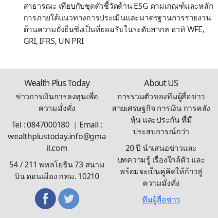
สาธารณะ เทียบกับชุดตัวชี้วัดด้าน ESG ตามเกณฑ์และหลัก
การภายใต้แนวทางการประเมินและมาตรฐานการรายงาน
ด้านความยั่งยืนซึ่งเป็นที่ยอมรับในระดับสากล อาทิ WFE,
GRI, IFRS, UN PRI
Wealth Plus Today
About US
ข่าวการเงินการลงทุนเพื่อ
การรวมตัวของทีมผู้สื่อข่าว
ความมั่งคั่ง
สายเศรษฐกิจ การเงิน การคลัง
หุ้น และประกัน ที่มี
Tel : 0847000180 | Email :
ประสบการณ์กว่า
wealthplustoday.info@gma
il.com
20 ปี นำเสนอข่าวและ
บทความรู้ เรื่องใกล้ตัว และ
54 / 211 พหลโยธิน 73 สนาม
พร้อมจะเป็นคู่คิดให้ก้าวสู่
บิน ดอนเมือง กทม. 10210
ความมั่งคั่ง
ทีมผู้สื่อข่าว