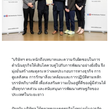
“บริษัทฯ ตระหนักถึงบทบาทและความรับผิดชอบในการ
ดำเนินธุรกิจให้เติบโตควบคู่ไปกับการพัฒนาอย่างยั่งยืน จึง
มุ่งมั่นสร้างสมดุลระหว่างผลประกอบการทางธุรกิจ การ
ดูแลสังคม การรักษาสิ่งแวดล้อมและการปฏิบัติตามหลัก
บรรษัทภิบาลที่ดี เพื่อส่งเสริมความเป็นอยู่ที่ดีของผู้มีส่วนได้
เสียทุกภาคส่วน และสนับสนุนการพัฒนาเศรษฐกิจของ
ประเทศในระยะยาว
ปัจจุบัน บริษัทฯ ได้ขยายขอบเขตธุรกิจโดยมุ่งเน้นการจัด