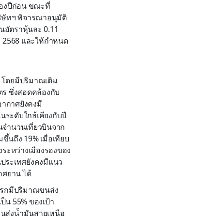
ของปีก่อน ขณะที่
ษัทฯ พิจารณาอนุมัติ
อัตราหุ้นละ 0.11
าคม 2568 และให้กำหนด
ย โดยมีปริมาณเติม
ิตร ซึ่งสอดคล้องกับ
ากาศยังคงมี
ระดับใกล้เคียงกับปี
นจำนวนเที่ยวบินจาก
ึ้นถึง 19% เมื่อเทียบ
รงระหว่างเมืองรองของ
ในประเทศยังคงมีแนว
าศยาน ได้
แรกมีปริมาณขนส่ง
ดเป็น 55% ของเป้า
อขนส่งน้ำมันสายเหนือ