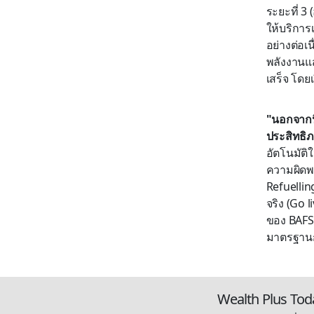
ระยะที่ 3
ให้บริการ
อย่างต่อเน
พลังงานแส
เสร็จ โดยเ
"นอกจากนี
ประสิทธิ
อัตโนมัติ
ความผิดพ
Refuellin
จริง (Go 
ของ BAFS 
มาตรฐานก
Wealth Plus Tod