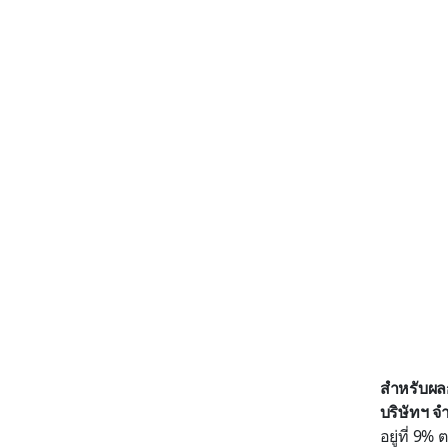
สำหรับผลก
บริษัทฯ จ
อยู่ที่ 9