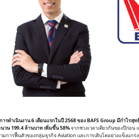
ารดำเนินงาน 6 เดือนแรกในปี 2568 ของ BAFS Group มีกำไรสุทธิใ
ำนวน 199.4 ล้านบาท เพิ่มขึ้น 58%
จากช่วงเวลาเดียวกันของปีก่อน แ
% ตามการฟื้นตัวของกลุ่มธุรกิจ Aviation และการเติบโตอย่างแข็งแกร่ง