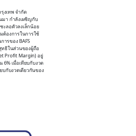
รุงเทพ จำกัด
านมา กำลังเผชิญกับ
ชะลอตัวลงเล็กน้อย
ามต้องการในการใช้
นินการของ BAFS
ทธิในส่วนของผู้ถือ
 Profit Margin) อยู่
้น 6% เมื่อเทียบกับงวด
ทียบกับงวดเดียวกันของ