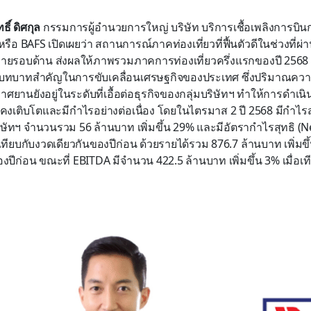
ธิ์ ดิศกุล
กรรมการผู้อำนวยการใหญ่ บริษัท บริการเชื้อเพลิงการบินก
รือ BAFS เปิดเผยว่า สถานการณ์ภาคท่องเที่ยวที่ฟื้นตัวดีในช่วงที่ผ่
ายรอบด้าน ส่งผลให้ภาพรวมภาคการท่องเที่ยวครึ่งแรกของปี 2568 
มีบทบาทสำคัญในการขับเคลื่อนเศรษฐกิจของประเทศ ซึ่งปริมาณคว
าศยานยังอยู่ในระดับที่เอื้อต่อธุรกิจของกลุ่มบริษัทฯ ทำให้การดำเ
คงเติบโตและมีกำไรอย่างต่อเนื่อง โดยในไตรมาส 2 ปี 2568 มีกำไรสุ
ิษัทฯ จำนวนรวม 56 ล้านบาท เพิ่มขึ้น 29% และมีอัตรากำไรสุทธิ (Net
่อเทียบกับงวดเดียวกันของปีก่อน ด้วยรายได้รวม 876.7 ล้านบาท เพิ่มขึ
องปีก่อน ขณะที่ EBITDA มีจำนวน 422.5 ล้านบาท เพิ่มขึ้น 3% เมื่อเ