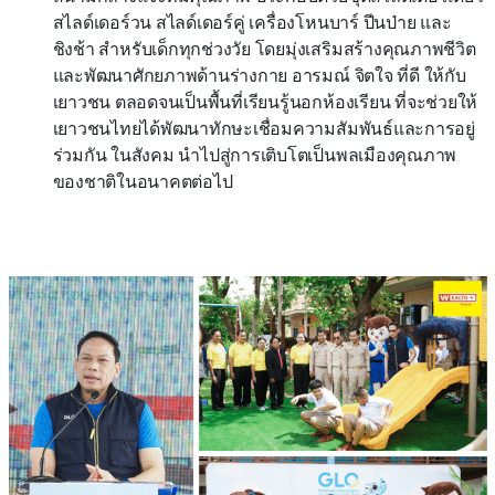
สไลด์เดอร์วน สไลด์เดอร์คู่ เครื่องโหนบาร์ ปีนป่าย และ
ชิงช้า สำหรับเด็กทุกช่วงวัย โดยมุ่งเสริมสร้างคุณภาพชีวิต
และพัฒนาศักยภาพด้านร่างกาย อารมณ์ จิตใจ ที่ดี ให้กับ
เยาวชน ตลอดจนเป็นพื้นที่เรียนรู้นอกห้องเรียน ที่จะช่วยให้
เยาวชนไทยได้พัฒนาทักษะเชื่อมความสัมพันธ์และการอยู่
ร่วมกัน ในสังคม นำไปสู่การเติบโตเป็นพลเมืองคุณภาพ
ของชาติในอนาคตต่อไป