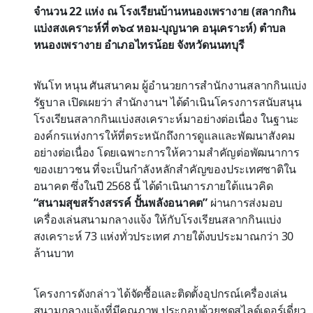
จำนวน 22 แห่ง ณ โรงเรียนบ้านหนองเพรางาย (สลากกิน
แบ่งสงเคราะห์ที่ ๓๖๔ หอม-บุญนาค อนุเคราะห์) ตำบล
หนองเพรางาย อำเภอไทรน้อย จังหวัดนนทบุรี
พันโท หนุน ศันสนาคม ผู้อำนวยการสำนักงานสลากกินแบ่ง
รัฐบาล เปิดเผยว่า สำนักงานฯ ได้ดำเนินโครงการสนับสนุน
โรงเรียนสลากกินแบ่งสงเคราะห์มาอย่างต่อเนื่อง ในฐานะ
องค์กรแห่งการให้ที่ตระหนักถึงการดูแลและพัฒนาสังคม
อย่างต่อเนื่อง โดยเฉพาะการให้ความสำคัญต่อพัฒนาการ
ของเยาวชน ที่จะเป็นกำลังหลักสำคัญของประเทศชาติใน
อนาคต ซึ่งในปี 2568 นี้ ได้ดำเนินการภายใต้แนวคิด
“สนามสุขสร้างสรรค์ ปั้นพลังอนาคต”
ผ่านการส่งมอบ
เครื่องเล่นสนามกลางแจ้ง ให้กับโรงเรียนสลากกินแบ่ง
สงเคราะห์ 73 แห่งทั่วประเทศ ภายใต้งบประมาณกว่า 30
ล้านบาท
โครงการดังกล่าว ได้จัดซื้อและติดตั้งอุปกรณ์เครื่องเล่น
สนามกลางแจ้งที่มีคุณภาพ ประกอบด้วยชุดสไลด์เดอร์เดี่ยว