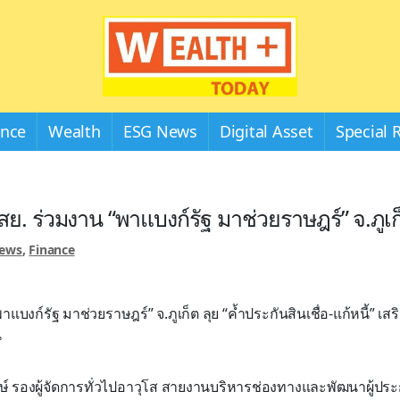
Wealthplustoday
ance
Wealth
ESG News
Digital Asset
Special 
สย. ร่วมงาน “พาแบงก์รัฐ มาช่วยราษฎร์” จ.ภูเก
News
,
Finance
าแบงก์รัฐ มาช่วยราษฎร์” จ.ภูเก็ต ลุย “ค้ำประกันสินเชื่อ-แก้หนี้” เ
น
งษ์ รองผู้จัดการทั่วไปอาวุโส สายงานบริหารช่องทางและพัฒนาผู้ป