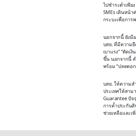
ไปชำระต่ำเพียง 
SMEs เดินหน้าต่
กระบะเพื่อการพ
นอกจากนี้ ยังมี
บสย. ที่มีความย
เบาแรง” “ตัดเงิน
ขึ้น นอกจากนี้ 
พร้อม “ปลดดอก”
บสย. ให้ความสำ
ประเทศให้สามาร
Guarantee ปัจจุ
การค้ำประกันสิ
ช่วยเหลือและเพิ