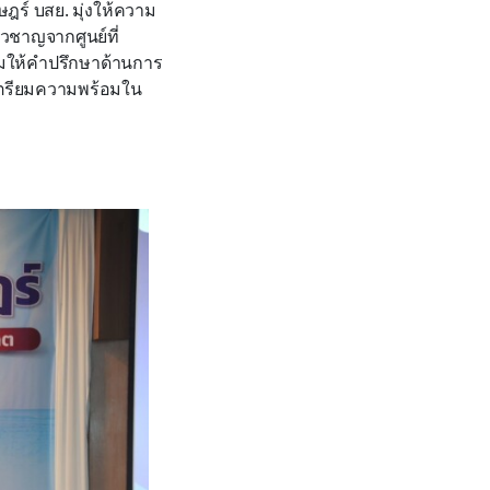
ฎร์ บสย. มุ่งให้ความ
่ยวชาญจากศูนย์ที่
้อมให้คำปรึกษาด้านการ
ะเตรียมความพร้อมใน