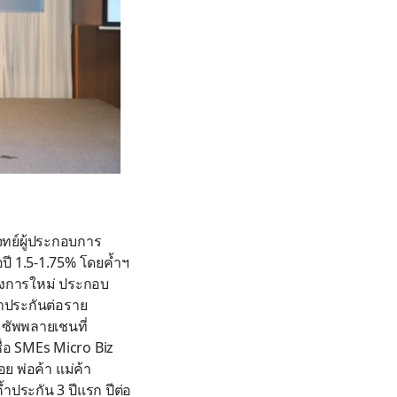
จทย์ผู้ประกอบการ
อปี 1.5-1.75% โดยค้ำฯ
ครงการใหม่ ประกอบ
้ำประกันต่อราย
ซัพพลายเชนที่
ื่อ SMEs Micro Biz
ย พ่อค้า แม่ค้า
้ำประกัน 3 ปีแรก ปีต่อ