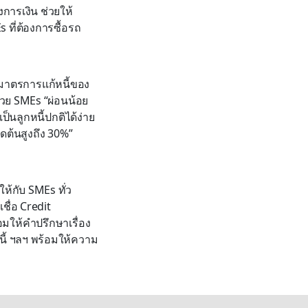
การเงิน ช่วยให้
s ที่ต้องการซื้อรถ
็นมาตรการแก้หนี้ของ
ช่วย SMEs “ผ่อนน้อย
ป็นลูกหนี้ปกติได้ง่าย
ลดต้นสูงถึง 30%”
ห้กับ SMEs ทั่ว
ชื่อ Credit
อมให้คำปรึกษาเรื่อง
นี้ ฯลฯ พร้อมให้ความ