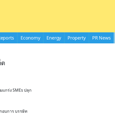
Reports
Economy
Energy
Property
PR News
็ต
สริมแกร่ง SMEs ปลุก
ระกอบการ บรรษัท