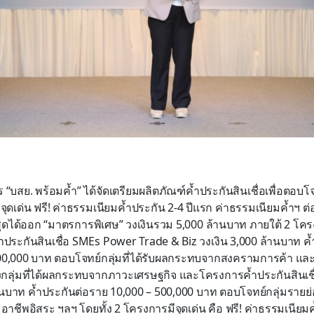
บสย. พร้อมค้ำ” ได้จัดเตรียมผลิตภัณฑ์ค้ำประกันสินเชื่อเพื่อตอบโ
ูจุดเด่น ฟรี! ค่าธรรมเนียมค้ำประกัน 2-4 ปีแรก ค่าธรรมเนียมค้ำฯ ต่
าสุดได้ออก “มาตรการพิเศษ” วงเงินรวม 5,000 ล้านบาท ภายใต้ 2 โ
ำประกันสินเชื่อ SMEs Power Trade & Biz วงเงิน 3,000 ล้านบาท ค
00,000 บาท ตอบโจทย์กลุ่มที่ได้รับผลกระทบจากสงครามการค้า และ
ถึงกลุ่มที่ได้ผลกระทบจากภาวะเศรษฐกิจ และโครงการค้ำประกันสินเช
านบาท ค้ำประกันต่อราย 10,000 – 500,000 บาท ตอบโจทย์กลุ่มรายย่อ
าชีพอิสระ ฯลฯ โดยทั้ง 2 โครงการมีจุดเด่น คือ ฟรี! ค่าธรรมเนียมค