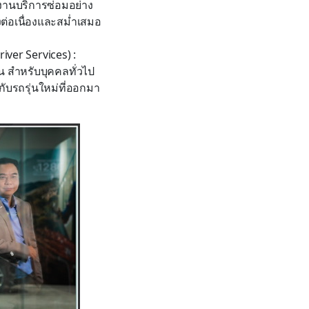
งานบริการซ่อมอย่าง
งต่อเนื่องและสม่ำเสมอ
iver Services) :
น สำหรับบุคคลทั่วไป
ับรถรุ่นใหม่ที่ออกมา