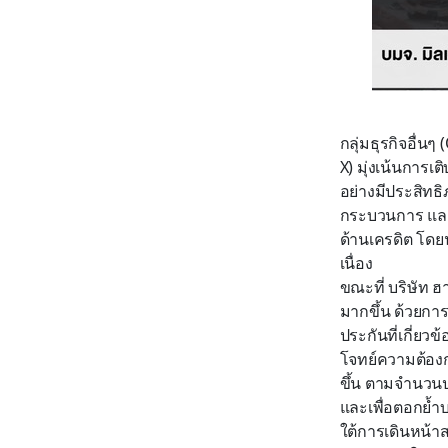
กลุ่มธุรกิจอื่น
X) มุ่งเน้นการเ
อย่างมีประสิทธ
กระบวนการ และ
ด้านเครดิต โดยน
เนื่อง
ขณะที่ บริษัท ฮ
มากขึ้น ด้วยกา
ประกันที่เกี่ยว
โจทย์ความต้องก
ขึ้น ตามจำนวนประ
และเพื่อตอกย้ำบ
ใต้การเดินหน้าส