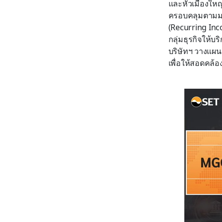
และหัวเมืองใหญ
ครอบคลุมตามมาต
(Recurring Inc
กลุ่มธุรกิจให้บ
บริษัทฯ วางแผน
เพื่อให้สอดคล้อ