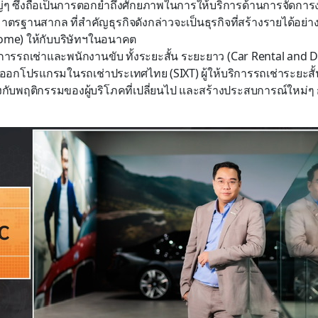
่ๆ ซึ่งถือเป็นการตอกย้ำถึงศักยภาพในการให้บริการด้านการจัดการ
รฐานสากล ที่สำคัญธุรกิจดังกล่าวจะเป็นธุรกิจที่สร้างรายได้อย่า
ome) ให้กับบริษัทฯในอนาคต
ริการรถเช่าและพนักงานขับ ทั้งระยะสั้น ระยะยาว (Car Rental and Dr
ออกโปรแกรมในรถเช่าประเทศไทย (SIXT) ผู้ให้บริการรถเช่าระยะสั้
งกับพฤติกรรมของผู้บริโภคที่เปลี่ยนไป และสร้างประสบการณ์ใหม่ๆ ก