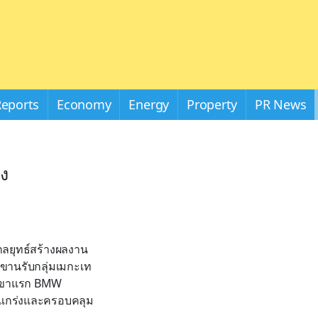
Reports
Economy
Energy
Property
PR News
อง
งกลยุทธ์สร้างผลงาน
ง ขานรับกลุ่มเมกะเท
 สาขาแรก BMW
็งแกร่งและครอบคลุม