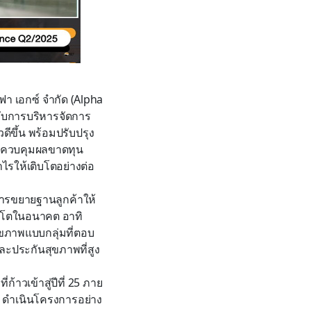
ลฟา เอกซ์ จำกัด (Alpha
บกับการบริหารจัดการ
ีขึ้น พร้อมปรับปรุง
ละควบคุมผลขาดทุน
ำไรให้เติบโตอย่างต่อ
นการขยายฐานลูกค้าให้
ิบโตในอนาคต อาทิ
ุขภาพแบบกลุ่มที่ตอบ
ะประกันสุขภาพที่สูง
้าวเข้าสู่ปีที่ 25 ภาย
ทฯ ดำเนินโครงการอย่าง