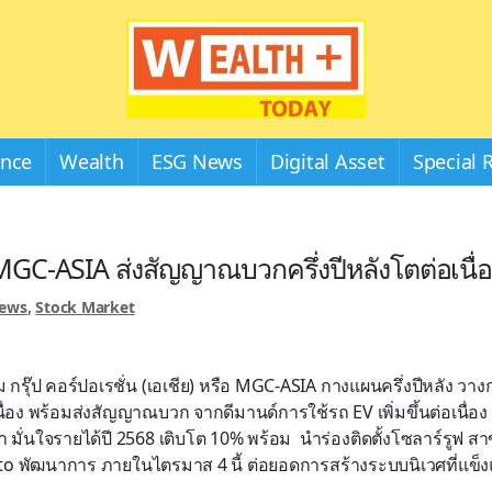
Wealthplustoday
ance
Wealth
ESG News
Digital Asset
Special 
GC-ASIA ส่งสัญญาณบวกครึ่งปีหลังโตต่อเนื่
News
,
Stock Market
 กรุ๊ป คอร์ปอเรชั่น (เอเชีย) หรือ MGC-ASIA กางแผนครึ่งปีหลัง วา
นื่อง พร้อมส่งสัญญาณบวก จากดีมานด์การใช้รถ EV เพิ่มขึ้นต่อเนื่อ
า มั่นใจรายได้ปี 2568 เติบโต 10% พร้อม นำร่องติดตั้งโซลาร์รูฟ
o พัฒนาการ ภายในไตรมาส 4 นี้ ต่อยอดการสร้างระบบนิเวศที่แข