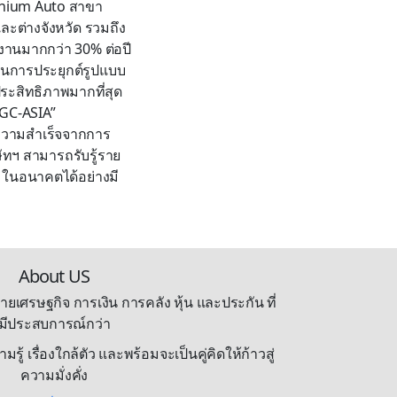
ennium Auto สาขา
ละต่างจังหวัด รวมถึง
งงานมากกว่า 30% ต่อปี
ป็นการประยุกต์รูปแบบ
ระสิทธิภาพมากที่สุด
MGC-ASIA”
ดความสำเร็จจากการ
ิษัทฯ สามารถรับรู้ราย
IA ในอนาคตได้อย่างมี
About US
ายเศรษฐกิจ การเงิน การคลัง หุ้น และประกัน ที่
มีประสบการณ์กว่า
้ เรื่องใกล้ตัว และพร้อมจะเป็นคู่คิดให้ก้าวสู่
ความมั่งคั่ง