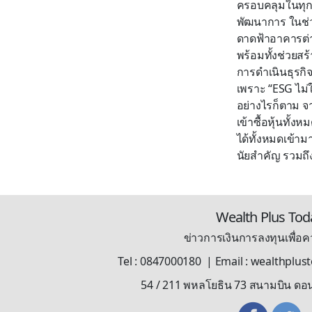
ครอบคลุมในทุกม
พัฒนาการ ในช่ว
ดาดฟ้าอาคารต่าง
พร้อมทั้งช่วยสร
การดำเนินธุรกิ
เพราะ “ESG ไม่
อย่างไรก็ตาม จ
เข้าซื้อหุ้นทั้ง
ได้ทั้งหมดเข้าม
นัยสำคัญ รวมถึ
Wealth Plus Tod
ข่าวการเงินการลงทุนเพื่อคว
Tel : 0847000180 | Email : wealthplu
54 / 211 พหลโยธิน 73 สนามบิน ดอ