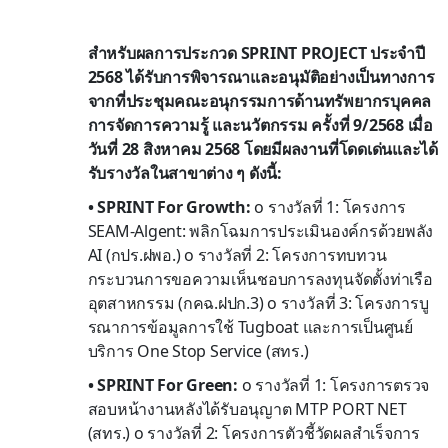
สำหรับผลการประกวด SPRINT PROJECT ประจำปี
2568 ได้รับการพิจารณาและอนุมัติอย่างเป็นทางการ
จากที่ประชุมคณะอนุกรรมการด้านทรัพยากรบุคคล
การจัดการความรู้ และนวัตกรรม ครั้งที่ 9/2568 เมื่อ
วันที่ 28 สิงหาคม 2568 โดยมีผลงานที่โดดเด่นและได้
รับรางวัลในสาขาต่าง ๆ ดังนี้:
• SPRINT For Growth:
o รางวัลที่ 1: โครงการ
SEAM-Algent: พลิกโฉมการประเมินองค์กรด้วยพลัง
AI (กปร.ฝพอ.) o รางวัลที่ 2: โครงการทบทวน
กระบวนการขอความเห็นชอบการลงทุนจัดตั้งท่าเรือ
อุตสาหกรรม (กคฉ.ฝปก.3) o รางวัลที่ 3: โครงการบู
รณาการข้อมูลการใช้ Tugboat และการเป็นศูนย์
บริการ One Stop Service (สทร.)
• SPRINT For Green:
o รางวัลที่ 1: โครงการตรวจ
สอบหน้างานหลังได้รับอนุญาต MTP PORT NET
(สทร.) o รางวัลที่ 2: โครงการตัวชี้วัดผลสำเร็จการ