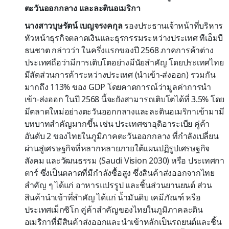
ตะวันออกกลาง และละตินอเมริกา
นางสาวบุษรัตน์ เบญจรงคกุล
รองประธานเจ้าหน้าที่บริหาร
หัวหน้าธุรกิจตลาดเงินและธุรกรรมระหว่างประเทศ ทีเอ็มบี
ธนชาต กล่าวว่า ในครึ่งแรกของปี 2568 ภาคการค้าต่าง
ประเทศถือว่ามีการเติบโตอย่างมีนัยสำคัญ โดยประเทศไทย
มีสัดส่วนการค้าระหว่างประเทศ (นำเข้า-ส่งออก) รวมกัน
มากถึง 113% ของ GDP โดยคาดการณ์ว่ามูลค่าการนำ
เข้า-ส่งออก ในปี 2568 นี้จะยังสามารถเติบโตได้ที่ 3.5% โดย
มีตลาดใหม่อย่างตะวันออกกลางและละตินอเมริกาเข้ามามี
บทบาทสำคัญมากขึ้น เช่น ประเทศซาอุดิอาระเบีย คู่ค้า
อันดับ 2 ของไทยในภูมิภาคตะวันออกกลาง ที่กำลังเปลี่ยน
ผ่านสู่เศรษฐกิจที่หลากหลายภายใต้แผนปฏิรูปเศรษฐกิจ
สังคม และวัฒนธรรม (Saudi Vision 2030) หรือ ประเทศกา
ตาร์ ซึ่งเป็นตลาดที่มีกำลังซื้อสูง ซึ่งสินค้าส่งออกจากไทย
สำคัญ ๆ ได้แก่ อาหารแปรรูป และชิ้นส่วนยานยนต์ ส่วน
สินค้านำเข้าที่สำคัญ ได้แก่ น้ำมันดิบ เคมีภัณฑ์ หรือ
ประเทศเม็กซิโก คู่ค้าสำคัญของไทยในภูมิภาคละติน
อเมริกาที่มีสินค้าส่งออกและนำเข้าหลักเป็นรถยนต์และชิ้น