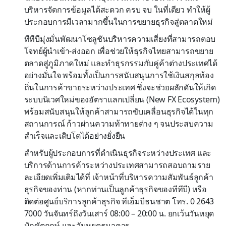
บริหารจัดการข้อมูลได้สะดวก ครบ จบ ในที่เดียว ทำให้ผู้
ประกอบการมีเวลามากขึ้นในการขยายธุรกิจสู่ตลาดใหม่
ทีทีบีมุ่งมั่นพัฒนาโซลูชันบริหารความเสี่ยงที่สามารถตอบ
โจทย์ผู้นำเข้า-ส่งออก เพื่อช่วยให้ธุรกิจไทยสามารถขยาย
ตลาดสู่ภูมิภาคใหม่ และทำธุรกรรมกับคู่ค้าต่างประเทศได้
อย่างมั่นใจ พร้อมทั้งเป็นการสนับสนุนการใช้เงินสกุลท้อง
ถิ่นในการค้าขายระหว่างประเทศ ซึ่งจะช่วยผลักดันให้เกิด
ระบบนิเวศใหม่ของอัตราแลกเปลี่ยน (New FX Ecosystem)
พร้อมสนับสนุนให้ลูกค้าสามารถขับเคลื่อนธุรกิจได้ในทุก
สถานการณ์ ก้าวผ่านความท้าทายต่าง ๆ จนประสบความ
สำเร็จและเติบโตได้อย่างยั่งยืน
สำหรับผู้ประกอบการที่ดำเนินธุรกิจระหว่างประเทศ และ
บริการด้านการค้าระหว่างประเทศสามารถสอบถามราย
ละเอียดเพิ่มเติมได้ที่ เจ้าหน้าที่บริหารความสัมพันธ์ลูกค้า
ธุรกิจของท่าน (หากท่านเป็นลูกค้าธุรกิจของทีทีบี) หรือ
ติดต่อศูนย์บริการลูกค้าธุรกิจ ทีเอ็มบีธนชาต โทร. 0 2643
7000 วันจันทร์ถึงวันเสาร์ 08:00 – 20:00 น. ยกเว้นวันหยุด
นักขัตฤกษ์ และวันหยุดธนาคาร