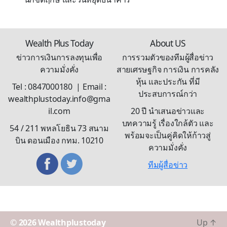
Wealth Plus Today
About US
ข่าวการเงินการลงทุนเพื่อ
การรวมตัวของทีมผู้สื่อข่าว
ความมั่งคั่ง
สายเศรษฐกิจ การเงิน การคลัง
หุ้น และประกัน ที่มี
Tel : 0847000180 | Email :
ประสบการณ์กว่า
wealthplustoday.info@gma
il.com
20 ปี นำเสนอข่าวและ
บทความรู้ เรื่องใกล้ตัว และ
54 / 211 พหลโยธิน 73 สนาม
พร้อมจะเป็นคู่คิดให้ก้าวสู่
บิน ดอนเมือง กทม. 10210
ความมั่งคั่ง
ทีมผู้สื่อข่าว
© 2026
Wealthplustoday
Up
↑