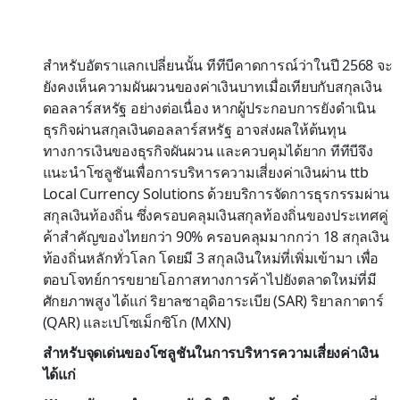
สำหรับอัตราแลกเปลี่ยนนั้น ทีทีบีคาดการณ์ว่าในปี 2568 จะ
ยังคงเห็นความผันผวนของค่าเงินบาทเมื่อเทียบกับสกุลเงิน
ดอลลาร์สหรัฐ อย่างต่อเนื่อง หากผู้ประกอบการยังดำเนิน
ธุรกิจผ่านสกุลเงินดอลลาร์สหรัฐ อาจส่งผลให้ต้นทุน
ทางการเงินของธุรกิจผันผวน และควบคุมได้ยาก ทีทีบีจึง
แนะนำโซลูชันเพื่อการบริหารความเสี่ยงค่าเงินผ่าน ttb
Local Currency Solutions ด้วยบริการจัดการธุรกรรมผ่าน
สกุลเงินท้องถิ่น ซึ่งครอบคลุมเงินสกุลท้องถิ่นของประเทศคู่
ค้าสำคัญของไทยกว่า 90% ครอบคลุมมากกว่า 18 สกุลเงิน
ท้องถิ่นหลักทั่วโลก โดยมี 3 สกุลเงินใหม่ที่เพิ่มเข้ามา เพื่อ
ตอบโจทย์การขยายโอกาสทางการค้าไปยังตลาดใหม่ที่มี
ศักยภาพสูง ได้แก่ ริยาลซาอุดิอาระเบีย (SAR) ริยาลกาตาร์
(QAR) และเปโซเม็กซิโก (MXN)
สำหรับจุดเด่นของโซลูชันในการบริหารความเสี่ยงค่าเงิน
ได้แก่