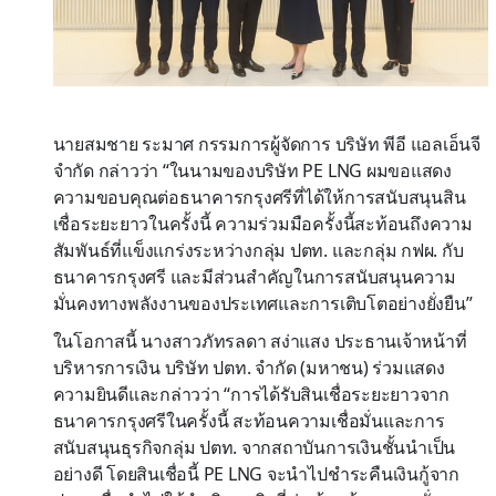
นายสมชาย ระมาศ กรรมการผู้จัดการ บริษัท พีอี แอลเอ็นจี
จำกัด กล่าวว่า “ในนามของบริษัท PE LNG ผมขอแสดง
ความขอบคุณต่อธนาคารกรุงศรีที่ได้ให้การสนับสนุนสิน
เชื่อระยะยาวในครั้งนี้ ความร่วมมือครั้งนี้สะท้อนถึงความ
สัมพันธ์ที่แข็งแกร่งระหว่างกลุ่ม ปตท. และกลุ่ม กฟผ. กับ
ธนาคารกรุงศรี และมีส่วนสำคัญในการสนับสนุนความ
มั่นคงทางพลังงานของประเทศและการเติบโตอย่างยั่งยืน”
ในโอกาสนี้ นางสาวภัทรลดา สง่าแสง ประธานเจ้าหน้าที่
บริหารการเงิน บริษัท ปตท. จำกัด (มหาชน) ร่วมแสดง
ความยินดีและกล่าวว่า “การได้รับสินเชื่อระยะยาวจาก
ธนาคารกรุงศรีในครั้งนี้ สะท้อนความเชื่อมั่นและการ
สนับสนุนธุรกิจกลุ่ม ปตท. จากสถาบันการเงินชั้นนำเป็น
อย่างดี โดยสินเชื่อนี้ PE LNG จะนำไปชำระคืนเงินกู้จาก