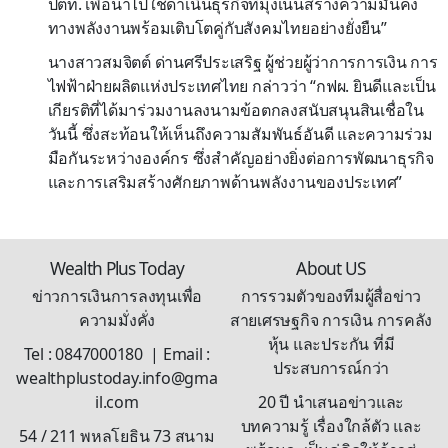
ปตท. เพื่อนำไปใช้ดำเนินธุรกิจที่มุ่งเน้นสร้างความมั่นคง
ทางพลังงานพร้อมเติบโตคู่กับสังคมไทยอย่างยั่งยืน”
นางสาวสมจิตต์ ด่านศรีประเสริฐ ผู้ช่วยผู้ว่าการการเงิน การ
ไฟฟ้าฝ่ายผลิตแห่งประเทศไทย กล่าวว่า “กฟผ. ยินดีและเป็น
เกียรติที่ได้มาร่วมงานลงนามข้อตกลงสนับสนุนสินเชื่อใน
วันนี้ ซึ่งสะท้อนให้เห็นถึงความสัมพันธ์อันดี และความร่วม
มือกันระหว่างองค์กร ซึ่งสำคัญอย่างยิ่งต่อการพัฒนาธุรกิจ
และการเสริมสร้างศักยภาพด้านพลังงานของประเทศ”
Wealth Plus Today
About US
ข่าวการเงินการลงทุนเพื่อ
การรวมตัวของทีมผู้สื่อข่าว
ความมั่งคั่ง
สายเศรษฐกิจ การเงิน การคลัง
หุ้น และประกัน ที่มี
Tel : 0847000180 | Email :
ประสบการณ์กว่า
wealthplustoday.info@gma
il.com
20 ปี นำเสนอข่าวและ
บทความรู้ เรื่องใกล้ตัว และ
54 / 211 พหลโยธิน 73 สนาม