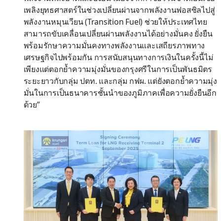
เพลิงยุทธศาสตร์ในช่วงเปลี่ยนผ่านจากพลังงานฟอสซิลไปสู่
พลังงานหมุนเวียน (Transition Fuel) ช่วยให้ประเทศไทย
สามารถขับเคลื่อนเปลี่ยนผ่านพลังงานได้อย่างมั่นคง ยั่งยืน
พร้อมรักษาความมั่นคงทางพลังงานและเสถียรภาพทาง
เศรษฐกิจไปพร้อมกัน การสนับสนุนทางการเงินในครั้งนี้ไม่
เพียงแต่ตอกย้ำความมุ่งมั่นของกรุงศรีในการเป็นพันธมิตร
ระยะยาวกับกลุ่ม ปตท. และกลุ่ม กฟผ. แต่ยังตอกย้ำความมุ่ง
มั่นในการเป็นธนาคารชั้นนำของภูมิภาคเพื่อความยั่งยืนอีก
ด้วย”