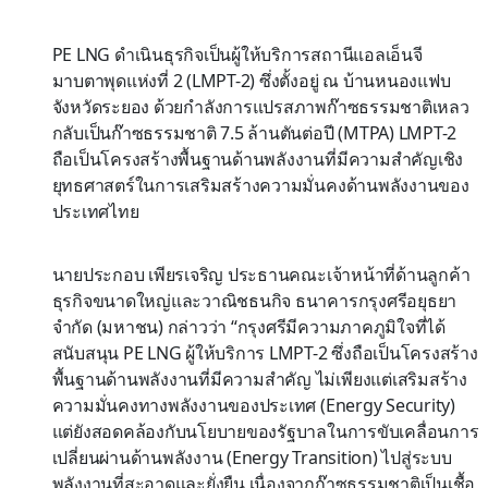
PE LNG ดำเนินธุรกิจเป็นผู้ให้บริการสถานีแอลเอ็นจี
มาบตาพุดแห่งที่ 2 (LMPT-2) ซึ่งตั้งอยู่ ณ บ้านหนองแฟบ
จังหวัดระยอง ด้วยกำลังการแปรสภาพก๊าซธรรมชาติเหลว
กลับเป็นก๊าซธรรมชาติ 7.5 ล้านตันต่อปี (MTPA) LMPT-2
ถือเป็นโครงสร้างพื้นฐานด้านพลังงานที่มีความสำคัญเชิง
ยุทธศาสตร์ในการเสริมสร้างความมั่นคงด้านพลังงานของ
ประเทศไทย
นายประกอบ เพียรเจริญ ประธานคณะเจ้าหน้าที่ด้านลูกค้า
ธุรกิจขนาดใหญ่และวาณิชธนกิจ ธนาคารกรุงศรีอยุธยา
จำกัด (มหาชน) กล่าวว่า “กรุงศรีมีความภาคภูมิใจที่ได้
สนับสนุน PE LNG ผู้ให้บริการ LMPT-2 ซึ่งถือเป็นโครงสร้าง
พื้นฐานด้านพลังงานที่มีความสำคัญ ไม่เพียงแต่เสริมสร้าง
ความมั่นคงทางพลังงานของประเทศ (Energy Security)
แต่ยังสอดคล้องกับนโยบายของรัฐบาลในการขับเคลื่อนการ
เปลี่ยนผ่านด้านพลังงาน (Energy Transition) ไปสู่ระบบ
พลังงานที่สะอาดและยั่งยืน เนื่องจากก๊าซธรรมชาติเป็นเชื้อ