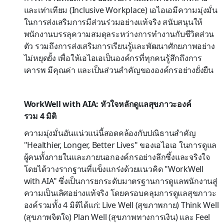
และเท่าเทียม (
Inclusive Workplace)
เอไอเอมีความมุ่งมั่น
ในการส่งเสริมการมีส่วนร่วมอย่างแท้จริง สนับสนุนให้
พนักงานบรรลุความสมดุลระหว่างการทำงานกับชีวิตส่วน
ตัว รวมถึงการส่งเสริมการเรียนรู้และพัฒนาศักยภาพอย่าง
ไม่หยุดยั้ง เพื่อให้เอไอเอเป็นองค์กรที่ทุกคนรู้สึกถึงการ
เคารพ มีคุณค่า และเป็นส่วนสำคัญขององค์กรอย่างยั่งยืน
WorkWell with AIA:
หัวใจหลักดูแลสุขภาวะองค์
รวม
4
มิติ
ความมุ่งมั่นอันแน่วแน่นี้สอดคล้องกับปณิธานสำคัญ
"
Healthier, Longer, Better Lives"
ของเอไอเอ ในการดูแล
ผู้คนทั้งภายในและภายนอกองค์กรอย่างลึกซึ้งและจริงใจ
โดยได้วางรากฐานที่แข็งแกร่งด้วยแนวคิด "
WorkWell
with AIA"
ซึ่งเป็นการยกระดับมาตรฐานการดูแลพนักงานสู่
ความเป็นเลิศอย่างแท้จริง โดยครอบคลุมการดูแลสุขภาวะ
องค์รวมทั้ง
4
มิติได้แก่:
Live Well (
สุขภาพกาย)
Think Well
(
สุขภาพจิตใจ)
Plan Well (
สุขภาพทางการเงิน) และ
Feel