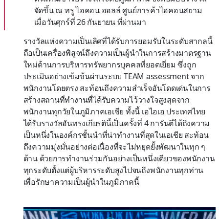
จัดขึ้น ณ ทรู ไอคอน ฮอลล์ ศูนย์การค้าไอคอนสยาม
เมื่อวันศุกร์ที่
26
กันยายน ที่ผ่านมา
รางวัลแห่งความเป็นเลิศที่ได้รับการยอมรับในระดับสากลนี้
ถือเป็นเครื่องพิสูจน์ถึงความเป็นผู้นำในการสร้างมาตรฐาน
ใหม่ด้านการบริหารทรัพยากรบุคคลที่ยอดเยี่ยม ซึ่งถูก
ประเมินอย่างเข้มข้นผ่านระบบ
TEAM assessment
จาก
พนักงานโดยตรง สะท้อนถึงความสำเร็จอันโดดเด่นในการ
สร้างสถานที่ทำงานที่ได้รับความไว้วางใจสูงสุดจาก
พนักงานทุกวัยในภูมิภาคเอเชีย ทั้งนี้ เอไอเอ ประเทศไทย
ได้รับรางวัลอันทรงเกียรตินี้เป็นครั้งที่
4
การันตีได้ถึงความ
เป็นหนึ่งในองค์กรชั้นนำที่น่าทำงานที่สุดในเอเชีย สะท้อน
ถึงความมุ่งมั่นอย่างต่อเนื่องที่จะไม่หยุดยั้งพัฒนาในทุก ๆ
ด้าน ด้วยการทำงานร่วมกันอย่างเป็นหนึ่งเดียวของพนักงาน
ทุกระดับตั้งแต่ผู้บริหารระดับสูงไปจนถึงพนักงานทุกท่าน
เพื่อรักษาความเป็นผู้นำในภูมิภาคนี้