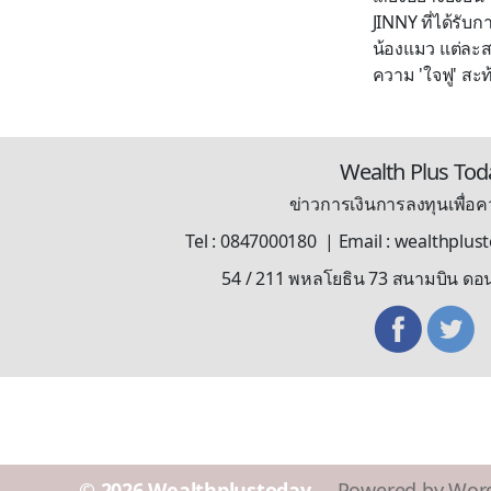
JINNY ที่ได้รั
น้องแมว แต่ละสา
ความ 'ใจฟู' สะท
Wealth Plus Tod
ข่าวการเงินการลงทุนเพื่อคว
Tel : 0847000180 | Email : wealthplu
54 / 211 พหลโยธิน 73 สนามบิน ดอ
© 2026
Wealthplustoday
Powered by Wor