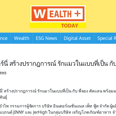
Wealthplustoday
ance
Wealth
ESG News
Digital Asset
Special 
ร์นี่ สร้างปรากฎการณ์ รักแมวในแบบที่เป็น กับ
News
นี่’ สร้างปรากฎการณ์ รักแมวในแบบที่เป็น กับ พี่จอง คัลแลน พร้อมมอบส
นธุ์
ิ้มอำไพ กรรมการผู้จัดการ บริษัท อินเตอร์เนชั่นแนล เพ็ท ฟู้ด จำกัด 
ยงแบรนด์ JINNY และ JerHigh ในกลุ่มบริษัท เจริญโภคภัณฑ์อาหาร จำ