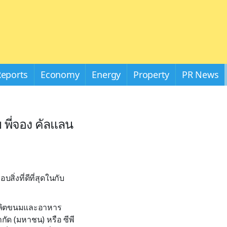
Reports
Economy
Energy
Property
PR News
 พี่จอง คัลแลน
ิ่งที่ดีที่สุดในกับ
ผู้ผลิตขนมและอาหาร
กัด (มหาชน) หรือ ซีพี