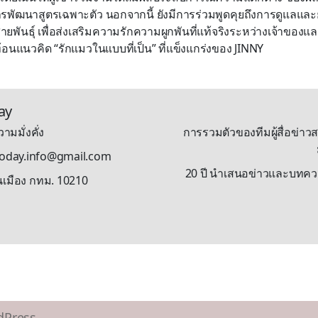
บการพัฒนาสูตรเฉพาะตัว นอกจากนี้ ยังมีการร่วมพูดคุยถึงการดูแลแ
ยพันธุ์ เพื่อส่งเสริมความรักความผูกพันที่แท้จริงระหว่างเจ้าของและ
้อนแนวคิด “รักแมวในแบบที่เป็น” ที่แข็งแกร่งของ JINNY
ay
ามมั่งคั่ง
การรวมตัวของทีมผู้สื่อข่าวส
stoday.info@gmail.com
20 ปี นำเสนอข่าวและบทความรู
นเมือง กทม. 10210
dPress