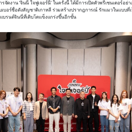
ารจัดงาน ‘จินนี่ ใจฟูเจอร์นี่’ ในครั้งนี้ ได้มีการเปิดตัวพรีเซนเตอร์อย่
บเบอร์ชื่อดังสัญชาติเกาหลี ร่วมสร้างปรากฎการณ์ รักแมวในแบบที่เ
รนด์จินนี่ที่เติบโตแข็งแกร่งขึ้นอีกขั้น