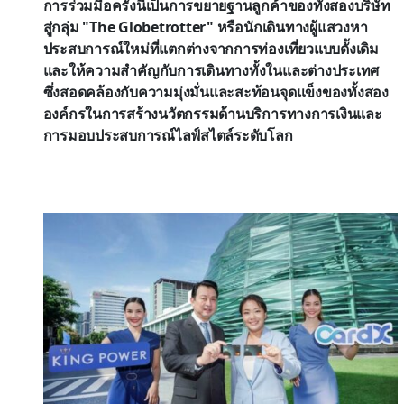
การร่วมมือครั้งนี้เป็นการขยายฐานลูกค้าของทั้งสองบริษัท
สู่กลุ่ม "The Globetrotter" หรือนักเดินทางผู้แสวงหา
ประสบการณ์ใหม่ที่แตกต่างจากการท่องเที่ยวแบบดั้งเดิม
และให้ความสำคัญกับการเดินทางทั้งในและต่างประเทศ
ซึ่งสอดคล้องกับความมุ่งมั่นและสะท้อนจุดแข็งของทั้งสอง
องค์กรในการสร้างนวัตกรรมด้านบริการทางการเงินและ
การมอบประสบการณ์ไลฟ์สไตล์ระดับโลก