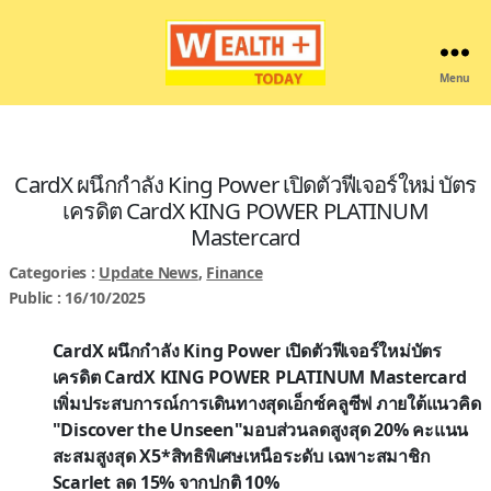
Menu
Wealthplustoday
CardX ผนึกกำลัง King Power เปิดตัวฟีเจอร์ใหม่ บัตร
เครดิต CardX KING POWER PLATINUM
Mastercard
Categories :
Update News
,
Finance
Public : 16/10/2025
CardX ผนึกกำลัง King Power เปิดตัวฟีเจอร์ใหม่บัตร
เครดิต CardX KING POWER PLATINUM Mastercard
เพิ่มประสบการณ์การเดินทางสุดเอ็กซ์คลูซีฟ ภายใต้แนวคิด
"Discover the Unseen"มอบส่วนลดสูงสุด 20% คะแนน
สะสมสูงสุด X5*สิทธิพิเศษเหนือระดับ เฉพาะสมาชิก
Scarlet ลด 15% จากปกติ 10%