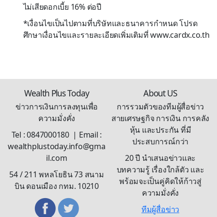
ไม่เสียดอกเบี้ย 16% ต่อปี
*เงื่อนไขเป็นไปตามที่บริษัทและธนาคารกำหนด โปรด
ศึกษาเงื่อนไขและรายละเอียดเพิ่มเติมที่ www.cardx.co.th
Wealth Plus Today
About US
ข่าวการเงินการลงทุนเพื่อ
การรวมตัวของทีมผู้สื่อข่าว
ความมั่งคั่ง
สายเศรษฐกิจ การเงิน การคลัง
หุ้น และประกัน ที่มี
Tel : 0847000180 | Email :
ประสบการณ์กว่า
wealthplustoday.info@gma
il.com
20 ปี นำเสนอข่าวและ
บทความรู้ เรื่องใกล้ตัว และ
54 / 211 พหลโยธิน 73 สนาม
พร้อมจะเป็นคู่คิดให้ก้าวสู่
บิน ดอนเมือง กทม. 10210
ความมั่งคั่ง
ทีมผู้สื่อข่าว