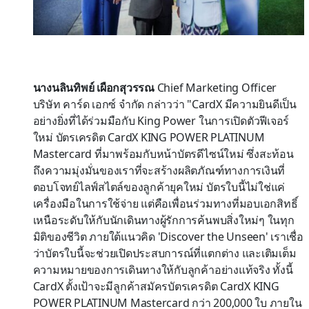
นางนลินทิพย์ เผือกสุวรรณ
Chief Marketing Officer
บริษัท คาร์ด เอกซ์ จำกัด กล่าวว่า "CardX มีความยินดีเป็น
อย่างยิ่งที่ได้ร่วมมือกับ King Power ในการเปิดตัวฟีเจอร์
ใหม่ บัตรเครดิต CardX KING POWER PLATINUM
Mastercard ที่มาพร้อมกับหน้าบัตรดีไซน์ใหม่ ซึ่งสะท้อน
ถึงความมุ่งมั่นของเราที่จะสร้างผลิตภัณฑ์ทางการเงินที่
ตอบโจทย์ไลฟ์สไตล์ของลูกค้ายุคใหม่ บัตรใบนี้ไม่ใช่แค่
เครื่องมือในการใช้จ่าย แต่คือเพื่อนร่วมทางที่มอบเอกสิทธิ์
เหนือระดับให้กับนักเดินทางผู้รักการค้นพบสิ่งใหม่ๆ ในทุก
มิติของชีวิต ภายใต้แนวคิด 'Discover the Unseen' เราเชื่อ
ว่าบัตรใบนี้จะช่วยเปิดประสบการณ์ที่แตกต่าง และเติมเต็ม
ความหมายของการเดินทางให้กับลูกค้าอย่างแท้จริง ทั้งนี้
CardX ตั้งเป้าจะมีลูกค้าสมัครบัตรเครดิต CardX KING
POWER PLATINUM Mastercard กว่า 200,000 ใบ ภายใน