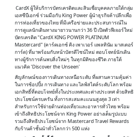
CardX ผู้ให้บริการบัตรเครดิตและสินเชื่อบุคคลภายใต้กลุ่ม
เอสซีบีเอกซ์ ร่วมมือกับ King Power ผู้นำธุรกิจค้าปลีกเพื่อ
การท่องเที่ยวของไทย ที่มีเครือข่ายและประสบการณ์ใน
การดูแลนักเดินทางมายาวนานกว่า 36 ปี เปิดตัวฟีเจอร์ใหม่
บัตรเครดิต "CardX KING POWER PLATINUM
Mastercard" (คาร์ดเอกซ์ คิง เพาเวอร์ แพลทินัม มาสเตอร์
การ์ด) ที่มาพร้อมกับหน้าบัตรดีไซน์ใหม่ ตอบโจทย์นักเดิน
ทางผู้รักการค้นพบสิ่งใหม่ๆ ในทุกมิติของชีวิต ภายใต้
แนวคิด 'Discover the Unseen'
สัญลักษณ์ของการเดินทางเหนือระดับ ที่ผสานความคุ้มค่า
ในการช้อปปิ้ง การเดินทาง และไลฟ์สไตล์ระดับโลก พร้อม
เอกสิทธิ์ที่ตอบโจทย์ทั้งในประเทศและต่างประเทศ ด้วยสิทธิ
ประโยชน์ครบครัน ทั้งการสะสมคะแนนสูงสุด 3 เท่า
สำหรับการใช้จ่ายด้านท่องเที่ยวและอาหารทั่วไทย พร้อม
เข้าถึงสิทธิประโยชน์จาก King Power อย่างเต็มรูปแบบ
รวมถึงสิทธิประโยชน์จาก Mastercard Travel Rewards
กับร้านค้าชั้นนำทั่วโลกกว่า 500 แห่ง