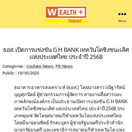
Menu
Wealthplustoday
ธอส. เปิดการแข่งขัน G H BANK เทควันโดชิงชนะเลิศ
แห่งประเทศไทย ประจำปี 2568
Categories :
Update News
,
PR News
Public : 19/10/2025
ธนาคารอาคารสงเคราะห์ (ธอส.) โดยนางสาววณิฐารัตน์
บุญศุภนิตย์ ผู้ช่วยกรรมการผู้จัดการ สายงานสื่อสารและ
ภาพลักษณ์องค์กร เป็นประธานเปิดการแข่งขัน G H BANK
เทควันโดชิงชนะเลิศ แห่งประเทศไทย ประจำปี 2568 ประ
เภทพุมเซ่ จัดโดยสมาคมกีฬาเทควันโดแห่งประเทศไทย
โดยมีนายธนฑิตย์ รักตะบุตร ผู้ช่วยรัฐมนตรีประจำสำนัก
นายกรัฐมนตรี และเลขาธิการสมาคมกีฬาเทควันโด แห่ง