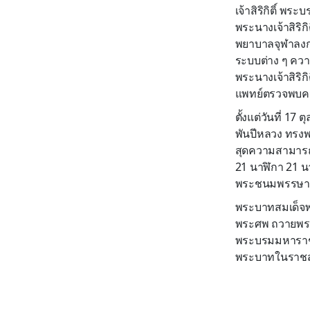
เจ้าสิริกิติ์ 
พระนางเจ้าสิริ
พยาบาลจุฬาลงกร
ระบบต่าง ๆ ควา
พระนางเจ้าสิร
แพทย์ตรวจพบคว
ตั้งแต่วันที่ 1
พันปีหลวง ทรง
สุดความสามารถแ
21 นาฬิกา 21 
พระชนมพรรษาปี
พระบาทสมเด็จพ
พระศพ ถวายพระ
พระบรมมหาราชว
พระบาทในราชสำน