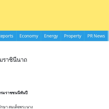
Reports
Economy
Energy
Property
PR News
รมราชินีนาถ
ะบรมราชชนนีพันปี
รรักษา สมเด็จพระนาง