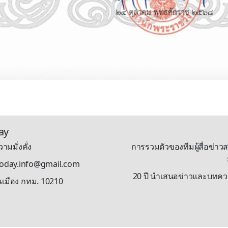
ay
ามมั่งคั่ง
การรวมตัวของทีมผู้สื่อข่าวส
stoday.info@gmail.com
20 ปี นำเสนอข่าวและบทความรู
นเมือง กทม. 10210