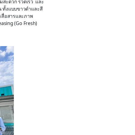
วามสะดวก รวดเร็ว และ
่น ทั้งแบบขาวดำและสี
รสื่อสารและภาพ
easing (Go Fresh)