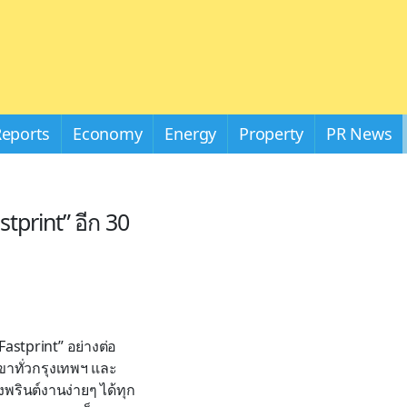
Reports
Economy
Energy
Property
PR News
tprint” อีก 30
Fastprint” อย่างต่อ
าขาทั่วกรุงเทพฯ และ
งพรินต์งานง่ายๆ ได้ทุก