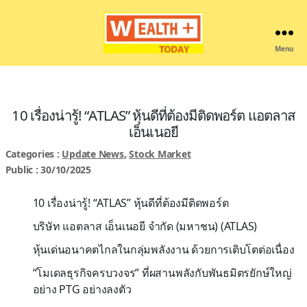
Menu
Wealthplustoday
10 เรื่องน่ารู้! “ATLAS” หุ้นดีที่ต้องมีติดพอร์ต แอตลาส
เอ็นเนอยี
Categories :
Update News
,
Stock Market
Public : 30/10/2025
10
เรื่องน่ารู้! “
ATLAS”
หุ้นดีที่ต้องมีติดพอร์ต
บริษัท แอตลาส เอ็นเนอยี จำกัด (มหาชน) (
ATLAS)
หุ้นเด่นอนาคตไกลในกลุ่มพลังงาน ด้วยการเติบโตต่อเนื่อง
“
โมเดลธุรกิจครบวงจร” ที่ผสานพลังกับพันธมิตรยักษ์ใหญ่
อย่าง
PTG
อย่างลงตัว