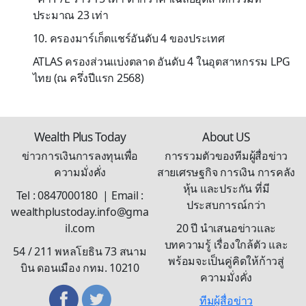
ประมาณ 23 เท่า
10.
ครองมาร์เก็ตแชร์อันดับ
4
ของประเทศ
ATLAS
ครองส่วนแบ่งตลาด อันดับ
4
ในอุตสาหกรรม
LPG
ไทย (ณ ครึ่งปีแรก
2568)
Wealth Plus Today
About US
ข่าวการเงินการลงทุนเพื่อ
การรวมตัวของทีมผู้สื่อข่าว
ความมั่งคั่ง
สายเศรษฐกิจ การเงิน การคลัง
หุ้น และประกัน ที่มี
Tel : 0847000180 | Email :
ประสบการณ์กว่า
wealthplustoday.info@gma
il.com
20 ปี นำเสนอข่าวและ
บทความรู้ เรื่องใกล้ตัว และ
54 / 211 พหลโยธิน 73 สนาม
พร้อมจะเป็นคู่คิดให้ก้าวสู่
บิน ดอนเมือง กทม. 10210
ความมั่งคั่ง
ทีมผู้สื่อข่าว