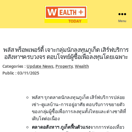
Menu
Wealthplustoday
พลัส พร็อพเพอร์ตี้ เจาะกลุ่มนักลงทุนภูเก็ต เสิร์ฟบริการ
อสังหาฯครบวงจร ตอบโจทย์ผู้ซื้อเพื่อลงทุนโดยเฉพาะ
Categories :
Update News
,
Property
,
Wealth
Public : 03/11/2025
พลัสฯ รุกตลาดนักลงทุนภูเก็ต เสิร์ฟบริการปล่อย
เช่า–ดูแลบ้าน–การอยู่อาศัย ตอบรับการขยายตัว
ของกลุ่มผู้ซื้อเพื่อการลงทุนทั้งไทยและต่างชาติที่
เติบโตต่อเนื่อง
ตลาดอสังหาฯ ภูเก็ตฟื้นตัวแรง
จากการท่องเที่ยว