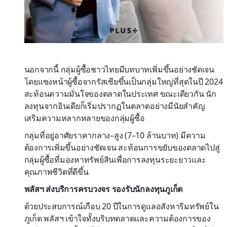
นอกจากนี้ กลุ่มผู้ซื้อชาวไทยมีบทบาทเพิ่มขึ้นอย่างชัดเจน
โดยแซงหน้าผู้ซื้อจากรัสเซียขึ้นเป็นกลุ่มใหญ่ที่สุดในปี 2024
สะท้อนความมั่นใจของตลาดในประเทศ ขณะเดียวกัน นัก
ลงทุนจากอินเดียก็เริ่มปรากฏในตลาดอย่างมีนัยสำคัญ
เสริมความหลากหลายของกลุ่มผู้ซื้อ
กลุ่มที่อยู่อาศัยราคากลาง–สูง (7–10 ล้านบาท) มีความ
ต้องการเพิ่มขึ้นอย่างชัดเจน สะท้อนการขยับของตลาดไปสู่
กลุ่มผู้ซื้อที่มองหาทรัพย์สินเพื่อการลงทุนระยะยาวและ
คุณภาพชีวิตที่ดีขึ้น
พลัสฯ ส่งบริการครบวงจร รองรับนักลงทุนภูเก็ต
ด้วยประสบการณ์เกือบ 20 ปีในการดูแลอสังหาริมทรัพย์ใน
ภูเก็ต พลัสฯ เข้าใจทั้งบริบทตลาดและความต้องการของ