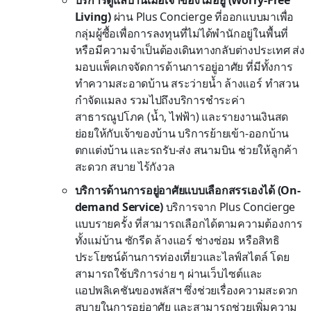
บริการดูแลบ้านเมื่อเจ้าของไม่อยู่
(Worry-Free
Living)
ผ่าน Plus Concierge ที่ออกแบบมาเพื่อ
กลุ่มผู้ซื้อเพื่อการลงทุนที่ไม่ได้พำนักอยู่ในพื้นที่
หรือมีความจำเป็นต้องเดินทางกลับต่างประเทศ ส่ง
มอบแพ็คเกจจัดการด้านการอยู่อาศัย ที่มีทั้งการ
ทำความสะอาดบ้าน สระว่ายน้ำ ล้างแอร์ ทำสวน
กำจัดแมลง รวมไปถึงบริการชำระค่า
สาธารณูปโภค (น้ำ, ไฟฟ้า) และรายงานเงินสด
ย่อยให้กับเจ้าของบ้าน บริการย้ายเข้า-ออกบ้าน
ตกแต่งบ้าน และรถรับ-ส่ง สนามบิน ช่วยให้ลูกค้า
สะดวก สบาย ไร้กังวล
บริการด้านการอยู่อาศัยแบบเลือกสรรเองได้
(On-
demand Service)
บริการจาก Plus Concierge
แบบรายครั้ง ที่สามารถเลือกได้ตามความต้องการ
ทั้งแม่บ้าน ซักรีด ล้างแอร์ ช่างซ่อม หรือสิทธิ
ประโยชน์ด้านการท่องเที่ยวและไลฟ์สไตล์ โดย
สามารถใช้บริการง่าย ๆ ผ่านเว็บไซต์และ
แอปพลิเคชันของพลัสฯ ซึ่งช่วยเรื่องความสะดวก
สบายในการอยู่อาศัย และสามารถช่วยเพิ่มความ