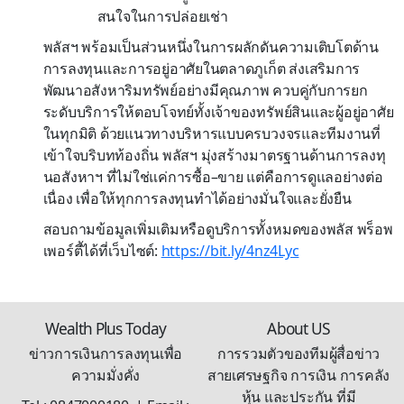
สนใจในการปล่อยเช่า
พลัสฯ พร้อมเป็นส่วนหนึ่งในการผลักดันความเติบโตด้าน
การลงทุนและการอยู่อาศัยในตลาดภูเก็ต ส่งเสริมการ
พัฒนาอสังหาริมทรัพย์อย่างมีคุณภาพ ควบคู่กับการยก
ระดับบริการให้ตอบโจทย์ทั้งเจ้าของทรัพย์สินและผู้อยู่อาศัย
ในทุกมิติ ด้วยแนวทางบริหารแบบครบวงจรและทีมงานที่
เข้าใจบริบทท้องถิ่น พลัสฯ มุ่งสร้างมาตรฐานด้านการลงทุ
นอสังหาฯ ที่ไม่ใช่แค่การซื้อ–ขาย แต่คือการดูแลอย่างต่อ
เนื่อง เพื่อให้ทุกการลงทุนทำได้อย่างมั่นใจและยั่งยืน
สอบถามข้อมูลเพิ่มเติมหรือดูบริการทั้งหมดของพลัส พร็อพ
เพอร์ตี้ได้ที่เว็บไซต์:
https://bit.ly/4nz4Lyc
Wealth Plus Today
About US
ข่าวการเงินการลงทุนเพื่อ
การรวมตัวของทีมผู้สื่อข่าว
ความมั่งคั่ง
สายเศรษฐกิจ การเงิน การคลัง
หุ้น และประกัน ที่มี