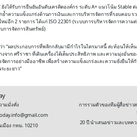
ยังได้รับการยืนยันอันดับเครดิตองค์กร ระดับ A+ แนวโน้ม Stable ต่อเน
กย้ำความแข็งแกร่งด้านการเงินและการบริหารจัดการที่รอบคอบ รวม
่อีก 2 รายการ ได้แก่ ISO 22301 (ระบบการบริหารจัดการความต่อเ
บการจัดการสินทรัพย์)
ุว่า “ผลประกอบการที่พลิกกลับมามีกำไรในไตรมาสนี้ สะท้อนให้เห
างจาก ศรีราชา ที่เดินเครื่องได้เต็มประสิทธิภาพ และความมุ่งมั่น
ัดการอย่างมืออาชีพ เพื่อสร้างความแข็งแกร่งและความยั่งยืนให้กั
นระยะยาว”
ay
ามมั่งคั่ง
การรวมตัวของทีมผู้สื่อข่าวส
stoday.info@gmail.com
20 ปี นำเสนอข่าวและบทความรู
นเมือง กทม. 10210