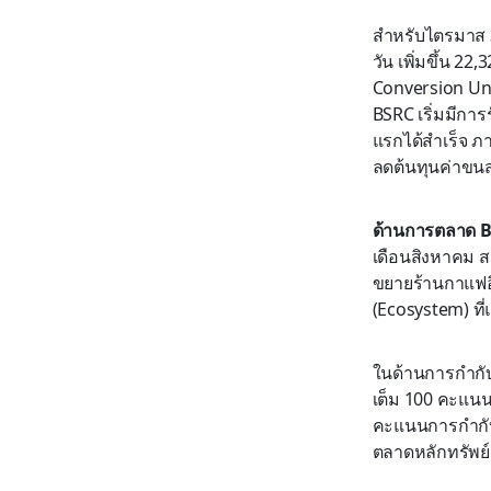
สำหรับไตรมาส 3
วัน เพิ่มขึ้น 2
Conversion Uni
BSRC เริ่มมีกา
แรกได้สำเร็จ ภ
ลดต้นทุนค่าขนส
ด้านการตลาด BSR
เดือนสิงหาคม ส
ขยายร้านกาแฟอิ
(Ecosystem) ที
ในด้านการกำกับ
เต็ม 100 คะแนน 
คะแนนการกำกับด
ตลาดหลักทรัพย์