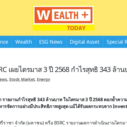
Wealthplustoday
ance
Wealth
ESG News
Digital Asset
Special 
C เผยไตรมาส 3 ปี 2568 กำไรสุทธิ 343 ล้า
News
,
Stock Market
,
Energy
า รายงานกำไรสุทธิ 343 ล้านบาท ในไตรมาส 3 ปี 2568 ตอกย้ำควา
หารจัดการอย่างมีประสิทธิภาพสูงสุด แม้ได้รับผลกระทบจาก Inven
ศรีราชา จำกัด (มหาชน) หรือ BSRC รายงานผลการดำเนินงานไตรมาส