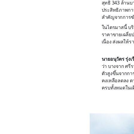
สุทธิ 343 ล้านบ
ประสิทธิภาพการบ
สำคัญจากการชำ
ในไตรมาสนี้ บริ
ราคาขายเฉลี่ยป
เนื่อง ส่งผลให้ร
นายอนุวัตร รุ่งเ
ว่า บางจาก ศรี
ตัวสูงขึ้นจากก
คงเหลือลดลง ตา
ครบทั้งหมดในเ