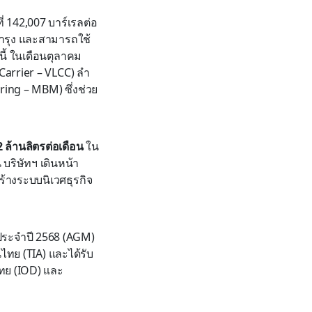
่ 142,007 บาร์เรลต่อ
มบำรุง และสามารถใช้
ี้ ในเดือนตุลาคม
Carrier – VLCC) ลำ
ing – MBM) ซึ่งช่วย
 ล้านลิตรต่อเดือน
ใน
บริษัทฯ เดินหน้า
้างระบบนิเวศธุรกิจ
นประจำปี 2568 (AGM)
นไทย (TIA) และได้รับ
ทย (IOD) และ