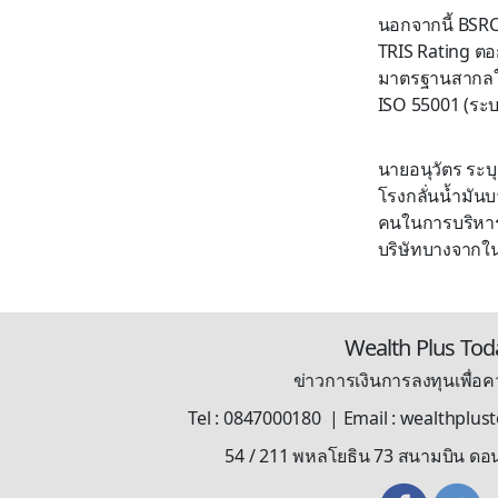
นอกจากนี้ BSRC 
TRIS Rating ตอ
มาตรฐานสากลใหม
ISO 55001 (ระบ
นายอนุวัตร ระบ
โรงกลั่นน้ำมันบ
คนในการบริหารจ
บริษัทบางจากใ
Wealth Plus Tod
ข่าวการเงินการลงทุนเพื่อคว
Tel : 0847000180 | Email : wealthplu
54 / 211 พหลโยธิน 73 สนามบิน ดอ