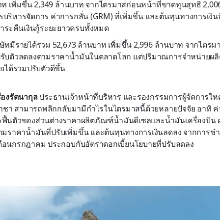
าท เพิ่มขึ้น 2,349 ล้านบาท จากไตรมาสก่อนหน้าที่ขาดทุนสุทธิ 2,0
ริหารจัดการ ค่าการกลั่น (GRM) ที่เพิ่มขึ้น และต้นทุนทางการเงินท
ระคืนเงินกู้ระยะยาวครบทั้งหมด
ษัทมีรายได้รวม 52,673 ล้านบาท เพิ่มขึ้น 2,996 ล้านบาท จากไตรมา
รับตัวลดลงตามราคาน้ำมันในตลาดโลก แต่ปริมาณการจำหน่ายผลิตภั
ายได้รวมปรับตัวดีขึ้น
รืองรัตนากุล
ประธานเจ้าหน้าที่บริหาร และรองกรรมการผู้จัดการใหญ่
ราชา สามารถพลิกกลับมามีกำไรในไตรมาสนี้ด้วยหลายปัจจัย อาทิ ค่
ารฟื้นตัวของส่วนต่างราคาผลิตภัณฑ์น้ำมันดีเซลและน้ำมันเครื่องบิ
มราคาน้ำมันที่ปรับเพิ่มขึ้น และต้นทุนทางการเงินลดลง จากการชำร
ดือนกรกฎาคม ประกอบกับอัตราดอกเบี้ยนโยบายที่ปรับลดลง