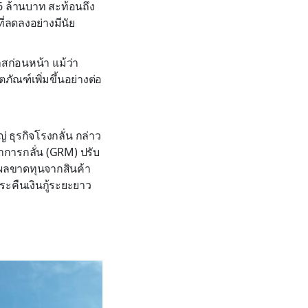
06 ล้านบาท สะท้อนถึง
ี่ลดลงอย่างมีนัย
สก่อนหน้า แม้ว่า
ณฑ์เพิ่มขึ้นอย่างต่อ
 ธุรกิจโรงกลั่น กล่าว
าการกลั่น (GRM) ปรับ
น ผลขาดทุนจากสินค้า
ะคืนเงินกู้ระยะยาว