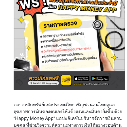
ตลาดหลักทรัพย์แห่งประเทศไทย เชิญชวนคนไทยดูแล
สุขภาพการเงินของตนเองให้แข็งแรงและมั่นคงยิ่งขึ้น ด้วย
“Happy Money App” แอปพลิเคชันบริหารจัดการเงินส่วน
บุคคล ที่ช่วยวิเคราะห์สถานะทางการเงินได้อย่างรอบด้าน