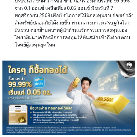
ปรับขนาดขั้นต่ำการซื้อ-ขาย-ถอนทองคำบริสุทธิ์ 99.99%
จาก 0.1 ออนซ์ เหลือเพียง 0.05 ออนซ์ มีผลวันที่ 7
พฤศจิกายน 2568 เพื่อเปิดโอกาสให้นักลงทุนรายย่อยเข้าถึง
สินทรัพย์ปลอดภัยได้ง่ายขึ้น ท่ามกลางภาวะเศรษฐกิจโลก
ผันผวน ตอกย้ำบทบาทผู้นำด้านนวัตกรรมการลงทุนของ
ไทย พัฒนาเครื่องมือการลงทุนให้ทันสมัย เข้าถึงง่าย ตอบ
โจทย์ผู้ลงทุนยุคใหม่