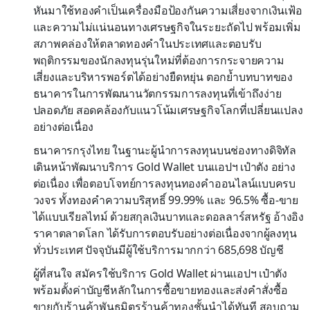
หันมาใช้ทองคำเป็นเครื่องมือป้องกันความเสี่ยงจากเงินเฟ้อ
และความไม่แน่นอนทางเศรษฐกิจในระยะถัดไป พร้อมเพิ่ม
สภาพคล่องให้ตลาดทองคำในประเทศและตอบรับ
พฤติกรรมของนักลงทุนรุ่นใหม่ที่ต้องการกระจายความ
เสี่ยงและบริหารพอร์ตได้อย่างยืดหยุ่น ตอกย้ำบทบาทของ
ธนาคารในการพัฒนานวัตกรรมการลงทุนที่เข้าถึงง่าย
ปลอดภัย สอดคล้องกับแนวโน้มเศรษฐกิจโลกที่เปลี่ยนแปลง
อย่างต่อเนื่อง
ธนาคารกรุงไทย ในฐานะผู้นำการลงทุนบนช่องทางดิจิทัล
เดินหน้าพัฒนาบริการ Gold Wallet บนแอปฯ เป๋าตัง อย่าง
ต่อเนื่อง เพื่อตอบโจทย์การลงทุนทองคำออนไลน์แบบครบ
วงจร ทั้งทองคำความบริสุทธิ์ 99.99% และ 96.5% ซื้อ-ขาย
ได้แบบเรียลไทม์ ด้วยสกุลเงินบาทและดอลลาร์สหรัฐ อ้างอิง
ราคาตลาดโลก ได้รับการตอบรับอย่างต่อเนื่องจากผู้ลงทุน
ทั่วประเทศ ปัจจุบันมีผู้ใช้บริการมากกว่า 685,698 บัญชี
ผู้ที่สนใจ สมัครใช้บริการ Gold Wallet ผ่านแอปฯ เป๋าตัง
พร้อมตั้งค่าบัญชีหลักในการซื้อขายทองและส่งคำสั่งซื้อ
ขายกับร้านค้าพันธมิตรร้านค้าทองชั้นนำได้ทันที สอบถาม