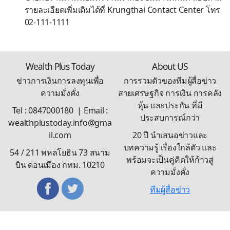
รายละเอียดเพิ่มเติมได้ที่ Krungthai Contact Center โทร
02-111-1111
Wealth Plus Today
About US
ข่าวการเงินการลงทุนเพื่อ
การรวมตัวของทีมผู้สื่อข่าว
ความมั่งคั่ง
สายเศรษฐกิจ การเงิน การคลัง
หุ้น และประกัน ที่มี
Tel : 0847000180 | Email :
ประสบการณ์กว่า
wealthplustoday.info@gma
il.com
20 ปี นำเสนอข่าวและ
บทความรู้ เรื่องใกล้ตัว และ
54 / 211 พหลโยธิน 73 สนาม
พร้อมจะเป็นคู่คิดให้ก้าวสู่
บิน ดอนเมือง กทม. 10210
ความมั่งคั่ง
ทีมผู้สื่อข่าว