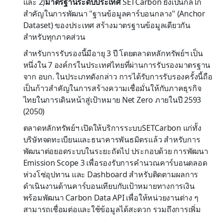
และ 2)
มาตรฐานระดับประเทศ
SETCarbon ยังเป็นกลไก
สำคัญในการพัฒนา "ฐานข้อมูลคาร์บอนกลาง" (Anchor
Dataset) ของประเทศ สร้างมาตรฐานข้อมูลเดียวกัน
สำหรับทุกภาคส่วน
สำหรับการรับรองนี้มีอายุ 3 ปี โดยตลาดหลักทรัพย์ฯ เป็น
หนึ่งใน 7 องค์กรในประเทศไทยที่ผ่านการรับรองมาตรฐาน
จาก อบก. ในประเภทดังกล่าว การได้รับการรับรองครั้งนี้ถือ
เป็นก้าวสำคัญในการสร้างความเชื่อมั่นให้กับภาคธุรกิจ
ไทยในการเดินหน้าสู่เป้าหมาย Net Zero ภายในปี 2593
(2050)
ตลาดหลักทรัพย์ฯ เปิดให้บริการระบบSETCarbon แก่ทั้ง
บริษัทจดทะเบียนและธนาคารพันธมิตรแล้ว สำหรับการ
พัฒนาต่อยอดระบบในระยะถัดไป ประกอบด้วย การพัฒนา
Emission Scope 3 เพื่อรองรับการคำนวณคาร์บอนตลอด
ห่วงโซ่อุปทาน และ Dashboard สำหรับติดตามผลการ
ดำเนินงานด้านคาร์บอนเทียบกับเป้าหมายทางการเงิน
พร้อมพัฒนา Carbon Data API เพื่อให้หน่วยงานต่าง ๆ
สามารถเชื่อมต่อและใช้ข้อมูลได้สะดวก รวมถึงการเพิ่ม