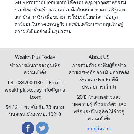
GHG Protocol Template ให้ครอบคลุมทุกอุตสาหกรรม
รวมทั้งมุ่งมั่นสร้างความร่วมมือกับหน่วยงานภาครัฐและ
สถาบันการเงิน เพื่อขยายการใช้ประโยชน์จากข้อมูล
คาร์บอนในภาคเศรษฐกิจ และขับเคลื่อนตลาดทุนไทยสู่
ความยั่งยืนอย่างเป็นรูปธรรม
Wealth Plus Today
About US
ข่าวการเงินการลงทุนเพื่อ
การรวมตัวของทีมผู้สื่อข่าว
ความมั่งคั่ง
สายเศรษฐกิจ การเงิน การคลัง
หุ้น และประกัน ที่มี
Tel : 0847000180 | Email :
ประสบการณ์กว่า
wealthplustoday.info@gma
il.com
20 ปี นำเสนอข่าวและ
บทความรู้ เรื่องใกล้ตัว และ
54 / 211 พหลโยธิน 73 สนาม
พร้อมจะเป็นคู่คิดให้ก้าวสู่
บิน ดอนเมือง กทม. 10210
ความมั่งคั่ง
ทีมผู้สื่อข่าว