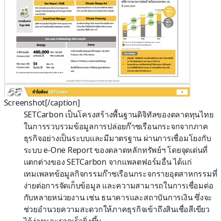
Screenshot[/caption]
SETCarbon เป็นโครงสร้างพื้นฐานดิจิทัลของตลาดทุนไทย
ในการรวบรวมข้อมูลการปล่อยก๊าซเรือนกระจกจากภาค
ธุรกิจอย่างเป็นระบบและมีมาตรฐาน ผ่านการเชื่อมโยงกับ
ระบบ e-One Report ของตลาดหลักทรัพย์ฯ โดยจุดเด่นที่
แตกต่างของ SETCarbon จากแพลตฟอร์มอื่น ได้แก่
เทมเพลทข้อมูลกิจกรรมก๊าซเรือนกระจกรายอุตสาหกรรมที่
ง่ายต่อการจัดเก็บข้อมูล และความสามารถในการเชื่อมต่อ
กับหลายหน่วยงาน เช่น ธนาคารและสถาบันการเงิน ซึ่งจะ
ช่วยอำนวยความสะดวกให้ภาคธุรกิจเข้าถึงสินเชื่อสีเขียว
ได้ง่ายและรวดเร็วยิ่งขึ้น