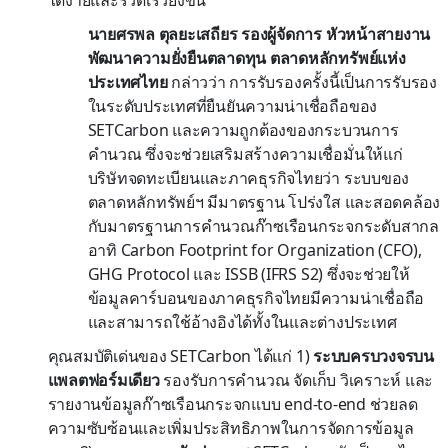
นายศรพล ตุลยะเสถียร รองผู้จัดการ หัวหน้าสายงาน
พัฒนาความยั่งยืนตลาดทุน ตลาดหลักทรัพย์แห่ง
ประเทศไทย
กล่าวว่า การรับรองครั้งนี้เป็นการรับรอง
ในระดับประเทศที่ยืนยันความน่าเชื่อถือของ
SETCarbon และความถูกต้องของกระบวนการ
คำนวณ ซึ่งจะช่วยเสริมสร้างความเชื่อมั่นให้แก่
บริษัทจดทะเบียนและภาคธุรกิจไทยว่า ระบบของ
ตลาดหลักทรัพย์ฯ มีมาตรฐาน โปร่งใส และสอดคล้อง
กับมาตรฐานการคำนวณก๊าซเรือนกระจกระดับสากล
อาทิ Carbon Footprint for Organization (CFO),
GHG Protocol และ ISSB (IFRS S2) ซึ่งจะช่วยให้
ข้อมูลคาร์บอนของภาคธุรกิจไทยมีความน่าเชื่อถือ
และสามารถใช้อ้างอิงได้ทั้งในและต่างประเทศ
คุณสมบัติเด่นของ SETCarbon ได้แก่ 1)
ระบบครบวงจรบน
แพลตฟอร์มเดียว
รองรับการคำนวณ จัดเก็บ วิเคราะห์ และ
รายงานข้อมูลก๊าซเรือนกระจกแบบ end-to-end ช่วยลด
ความซับซ้อนและเพิ่มประสิทธิภาพในการจัดการข้อมูล