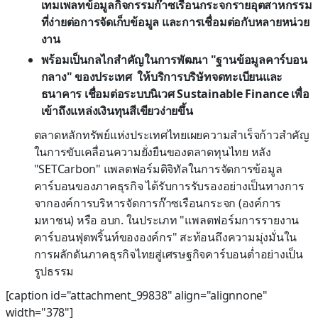
เทมเพลทข้อมูลกิจกรรมก๊าซเรือนกระจกรายอุตสาหกรรม
ที่ง่ายต่อการจัดเก็บข้อมูล และการเชื่อมต่อกับหลายหน่วย
งาน
พร้อมเป็นกลไกสำคัญในการพัฒนา "ฐานข้อมูลคาร์บอน
กลาง" ของประเทศ ให้บริการบริษัทจดทะเบียนและ
ธนาคาร เชื่อมต่อระบบนิเวศ
Sustainable Finance เพื่อ
เข้าถึงแหล่งเงินทุนสีเขียวง่ายขึ้น
ตลาดหลักทรัพย์แห่งประเทศไทยเผยความสำเร็จก้าวสำคัญ
ในการขับเคลื่อนความยั่งยืนของตลาดทุนไทย หลัง
"SETCarbon" แพลตฟอร์มดิจิทัลในการจัดการข้อมูล
คาร์บอนของภาคธุรกิจ ได้รับการรับรองอย่างเป็นทางการ
จากองค์การบริหารจัดการก๊าซเรือนกระจก (องค์การ
มหาชน) หรือ อบก. ในประเภท "แพลตฟอร์มการรายงาน
คาร์บอนฟุตพริ้นท์ขององค์กร" สะท้อนถึงความมุ่งมั่นใน
การผลักดันภาคธุรกิจไทยสู่เศรษฐกิจคาร์บอนต่ำอย่างเป็น
รูปธรรม
[caption id="attachment_99838" align="alignnone"
width="378"]