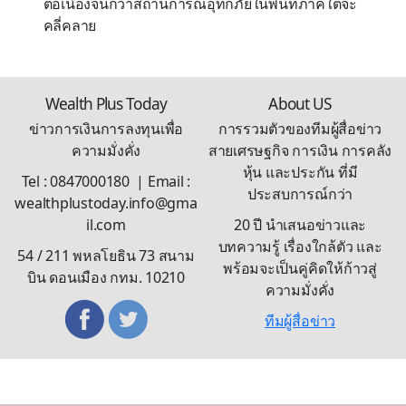
ต่อเนื่องจนกว่าสถานการณ์อุทกภัยในพื้นที่ภาคใต้จะ
คลี่คลาย
Wealth Plus Today
About US
ข่าวการเงินการลงทุนเพื่อ
การรวมตัวของทีมผู้สื่อข่าว
ความมั่งคั่ง
สายเศรษฐกิจ การเงิน การคลัง
หุ้น และประกัน ที่มี
Tel : 0847000180 | Email :
ประสบการณ์กว่า
wealthplustoday.info@gma
il.com
20 ปี นำเสนอข่าวและ
บทความรู้ เรื่องใกล้ตัว และ
54 / 211 พหลโยธิน 73 สนาม
พร้อมจะเป็นคู่คิดให้ก้าวสู่
บิน ดอนเมือง กทม. 10210
ความมั่งคั่ง
ทีมผู้สื่อข่าว