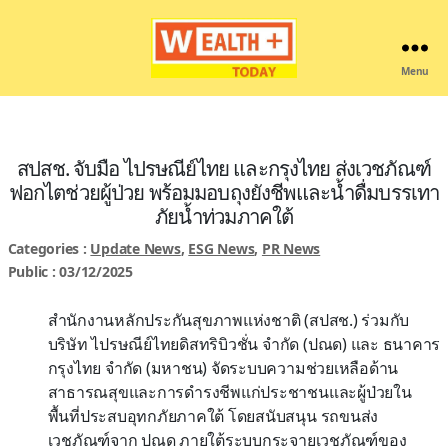
Menu
Wealthplustoday
สปสช. จับมือ ไปรษณีย์ไทย และกรุงไทย ส่งเวชภัณฑ์
ฟอกไตช่วยผู้ป่วย พร้อมมอบถุงยังชีพและน้ำดื่มบรรเทา
ภัยน้ำท่วมภาคใต้
Categories :
Update News
,
ESG News
,
PR News
Public : 03/12/2025
สำนักงานหลักประกันสุขภาพแห่งชาติ (สปสช.) ร่วมกับ
บริษัท ไปรษณีย์ไทยดิสทริบิวชั่น จำกัด (ปณด) และ ธนาคาร
กรุงไทย จำกัด (มหาชน) จัดระบบความช่วยเหลือด้าน
สาธารณสุขและการดำรงชีพแก่ประชาชนและผู้ป่วยใน
พื้นที่ประสบอุทกภัยภาคใต้ โดยสนับสนุน รถขนส่ง
เวชภัณฑ์จาก ปณด ภายใต้ระบบกระจายเวชภัณฑ์ของ