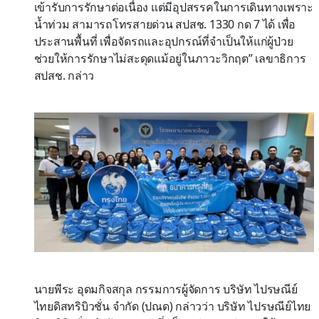
เข้ารับการรักษาต่อเนื่อง แต่มีอุปสรรคในการเดินทางเพราะ
น้ำท่วม สามารถโทรสายด่วน สปสช. 1330 กด 7 ได้ เพื่อ
ประสานพื้นที่ เพื่อจัดรถและอุปกรณ์ที่จำเป็นให้แก่ผู้ป่วย
ช่วยให้การรักษาไม่สะดุดแม้อยู่ในภาวะวิกฤต” เลขาธิการ
สปสช. กล่าว
นายพีระ อุดมกิจสกุล กรรมการผู้จัดการ บริษัท ไปรษณีย์
ไทยดิสทริบิวชั่น จำกัด (ปณด) กล่าวว่า บริษัท ไปรษณีย์ไทย