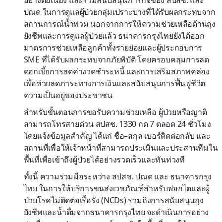
ปณด ในการดูแลผู้ป่วยกลุ่มเปราะบางที่ได้รับผลกระทบจาก
สถานการณ์น้ำท่วม นอกจากการให้ความช่วยเหลือด้านถุง
ยังชีพและการดูแลผู้ป่วยแล้ว ธนาคารกรุงไทยยังได้ออก
มาตรการช่วยเหลือลูกค้าทั้งรายย่อยและผู้ประกอบการ
SME ที่ได้รับผลกระทบจากภัยพิบัติ โดยครอบคลุมการลด
ดอกเบี้ยการลดค่างวดชำระหนี้ และการเสริมสภาพคล่อง
เพื่อช่วยลดภาระทางการเงินและสนับสนุนการฟื้นฟูชีวิต
ความเป็นอยู่ของประชาชน
สำหรับขั้นตอนการขอรับความช่วยเหลือ ผู้ป่วยหรือญาติ
สามารถโทรสายด่วน สปสช. 1330 กด 7 ตลอด 24 ชั่วโมง
โดยแจ้งข้อมูลสำคัญ ได้แก่ ชื่อ–สกุล เบอร์ติดต่อกลับ และ
สถานที่เพื่อให้เจ้าหน้าที่สามารถประเมินและประสานทีมใน
พื้นที่เพื่อเข้าถึงผู้ป่วยได้อย่างรวดเร็วและทันท่วงที
ทั้งนี้ ความร่วมมือระหว่าง สปสช. ปณด และ ธนาคารกรุง
ไทย ในการให้บริการขนส่งเวชภัณฑ์สำหรับฟอกไตและผู้
ป่วยโรคไม่ติดต่อเรื้อรัง (NCDs) รวมถึงการสนับสนุนถุง
ยังชีพและน้ำดื่มจากธนาคารกรุงไทย จะดำเนินการอย่าง