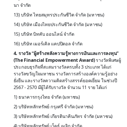
นา จำกัด
13) บริษัท ไทยสมุทรประกันชีวิต จำกัด (มหาชน)
14) บริษัท เมืองไทยประกันชีวิต จำกัด (มหาชน)
15) บริษัท บิทคับ ออนไลน์ จำกัด
16) บริษัท เมอร์เคิล แคปปิตอล จำกัด
4. รางวัล “ผู้สร้างพลังความรู้ทางการเงินและการลงทุน”
(The Financial Empowerment Award)
รางวัลพิเศษผู้
ประกอบธุรกิจที่สะสมรางวัลครบทั้ง 3 ประเภท ได้แก่
รางวัลขวัญใจมหาชน รางวัลการสร้างองค์ความรู้อย่าง
ยั่งยืน และรางวัลความคิดสร้างสรรค์ยอดเยี่ยม ในช่วงปี
2567 - 2570 มีผู้ได้รับรางวัล จำนวน 11 ราย ได้แก่
1) ธนาคารกรุงไทย จำกัด (มหาชน)
2) บริษัทหลักทรัพย์ กรุงศรี จำกัด (มหาชน)
3) บริษัทหลักทรัพย์ เกียรตินาคินภัทร จำกัด (มหาชน)
4) บริษัทหลักทรัพย์ เว็ลธ์ เมจิก จำกัด