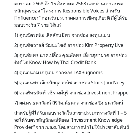
มกราคม 2568 ถึง 15 สิงหาคม 2568 และผ่านการอบรม
หลักสูตรของ “โครงการ Responsible Voices สำหรับ
Finfluencer” ก่อนวันประกาศผลการเชิดชูเกียรติ มีผู้ได้รับ
มอบรางวัล 7 ราย ได้แก่
1) คุณฉัตรดนัย เลิศลักษมีพร จากช่อง ลงทุนแมน
2) คุณชัชวาลย์ วัฒนะโชติ จากช่อง Kim Property Live
3) คุณชัยพร นาคเปลื้อง คุณพัตพร เลี่ยวสุธามาศ จากช่อง
ตังค์โต Know How by Thai Credit Bank
4) คุณถนอม เกตุเอม จากช่อง TAXBugnoms
5) คุณธนพร เจียรนัยกุลวานิช จากช่อง Stock JourNoey
6) คุณพัทธนันท์ วชิรวงศ์บุรี จากช่อง Investment Frappe
7) ผศ.ดร.ธนาวัฒน์ สิริวัฒน์ธนกุล จากช่อง ปิง ธนาวัฒน์
สำหรับผู้ที่ได้รับมอบรางวัลในสาขาประเภทรางวัลที่ 1 – 5
จะได้รับตราสัญลักษณ์พิเศษ “Investment Knowledge
Provider” จาก ก.ล.ต. โดยสามารถนำไปใช้ประชาสัมพันธ์