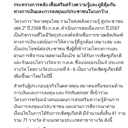
กระทรวงการคลัง เพื่อเสริมสร้างความรู้และภูมิคุ้มกัน
ทางการเงินและการลงทุนแก่ประชาชนในวงกว้าง
โครงการ “ตลาดทุนไทย ร่วมใจส่งพลังความรู้ สู่ประชาชน
เฟส 2” ปี 2568 ซึ่ง ก.ล.ต. ดำเนินการต่อเนื่องจาก ปี 2567
เป็นกิจกรรมที่ไม่มีวัตถุประสงค์หลักเพื่อการขายผลิตภัณฑ์
ทางการเงิน แต่เน้นการให้ความรู้ที่ถูกต้อง เหมาะสม และ
เป็นประโยชน์ต่อประชาชน ซึ่งผู้ที่เข้าร่วมโครงการและ
ผ่านการพิจารณาผลตามเงื่อนไข จะได้รับการเชิดชูเกียรติ
และรับมอบโล่รางวัลจาก ก.ล.ต. ซึ่งแบ่งออกเป็น 6 ประเภท
รางวัล โดยรางวัลประเภทที่ 4 - 6 เป็นรางวัลเชิดชูเกียรติที่
เพิ่มขึ้นมาใหม่ในปีนี้
สำหรับผู้ประกอบธุรกิจในตลาดทุน สมาคมหรือชมรมด้าน
การเงินและการลงทุน และ Finfluencer ที่เข้าร่วม
โครงการพร้อมนำเสนอแผนการส่งเสริมความรู้ด้านการ
เงินการลงทุนแก่ประชาชน และผ่านการพิจารณาตาม
เงื่อนไขในการได้รับการเชิดชูเกียรติ มีจำนวนทั้งสิ้น 41 ราย
รวม 71 รางวัล จำแนกตามประเภทสาขารางวัล ดังนี้