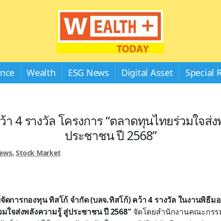
Wealthplustoday
ance
Wealth
ESG News
Digital Asset
Special 
ว้า 4 รางวัล โครงการ “ตลาดทุนไทยร่วมใจส่งพลั
ประชาชน ปี 2568”
News
,
Stock Market
์จัดการกองทุน ทิสโก้ จำกัด (บลจ.ทิสโก้) คว้า 4 รางวัล ในงานพิธ
มใจส่งพลังความรู้ สู่ประชาชน ปี 2568"
จัดโดยสำนักงานคณะกรรม