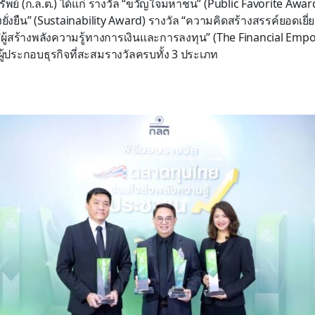
ย์ (ก.ล.ต.) ได้แก่ รางวัล “ขวัญใจมหาชน” (Public Favorite Award
งยั่งยืน” (Sustainability Award) รางวัล “ความคิดสร้างสรรค์ยอดเยี่ย
“ผู้สร้างพลังความรู้ทางการเงินและการลงทุน” (The Financial Emp
ผู้ประกอบธุรกิจที่สะสมรางวัลครบทั้ง 3 ประเภท