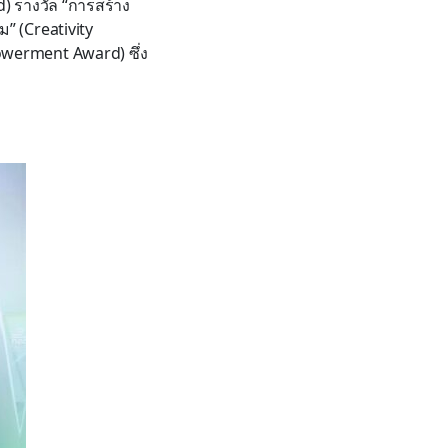
) รางวัล “การสร้าง
ม” (Creativity
owerment Award) ซึ่ง