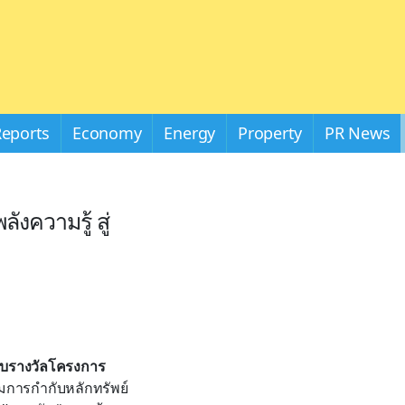
Reports
Economy
Energy
Property
PR News
งความรู้ สู่
ีมอบรางวัลโครงการ
การกำกับหลักทรัพย์