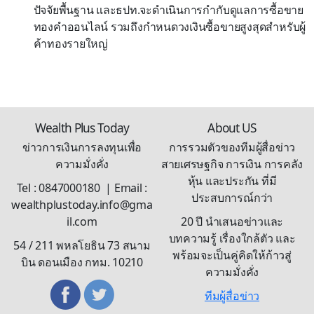
ปัจจัยพื้นฐาน และธปท.จะดำเนินการกำกับดูแลการซื้อขาย
ทองคำออนไลน์ รวมถึงกำหนดวงเงินซื้อขายสูงสุดสำหรับผู้
ค้าทองรายใหญ่
Wealth Plus Today
About US
ข่าวการเงินการลงทุนเพื่อ
การรวมตัวของทีมผู้สื่อข่าว
ความมั่งคั่ง
สายเศรษฐกิจ การเงิน การคลัง
หุ้น และประกัน ที่มี
Tel : 0847000180 | Email :
ประสบการณ์กว่า
wealthplustoday.info@gma
il.com
20 ปี นำเสนอข่าวและ
บทความรู้ เรื่องใกล้ตัว และ
54 / 211 พหลโยธิน 73 สนาม
พร้อมจะเป็นคู่คิดให้ก้าวสู่
บิน ดอนเมือง กทม. 10210
ความมั่งคั่ง
ทีมผู้สื่อข่าว