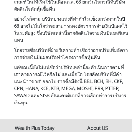
เกณฑ์ใหม่ที่เริ่มใช้ในเดือนต.ค. 68 ยกเว้นในกรณีที่บริษัท
ตัดสินใจตัดหุ้นซื้อคืน
อย่างไรก็ตาม บริษัทบางแห่งที่ทำกำไรแข็งแกร่งมากในปี
68 อาจไม่มั่นใจว่าจะสามารถคงอัตราการจ่ายเงินปันผลไว้
ในระดับสูง ซึ่งบริษัทเหล่านี้อาจตัดสินใจจ่ายเงินปันผลพิเศษ
แทน
โดยรายชื่อบริษัทที่ฝ่ายวิเคราะห์ฯ เชื่อว่าอาจปรับเพิ่มอัตรา
การจ่ายเงินปันผลหรือทำโครงการซื้อหุ้นคืน
แต่ขณะนี้ยังไม่แน่ชัดว่าบริษัทเหล่านี้จะดำเนินการตามที่
เราคาดการณ์ไว้หรือไม่ และเมื่อใด โดยคัดบริษัทที่มีคำ
แนะนำ “ขาย” ออกไป รายชื่อมีดังนี้ BBL, BCH, BH, CKP,
CPN, HANA, KCE, KTB, MEGA, MOSHI, PR9, PTTEP,
SAWAD และ SISB เป็นแคนดิเดตที่อาจเลือกทำการบริหาร
เงินทุน
Wealth Plus Today
About US