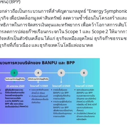
าชน) (BPP)
งกล่าวถือเป็นกระบวนการที่สำคัญตามกลยุทธ์ “Energy Symphonics” 
ธุรกิจ เพื่อปลดล็อกมูลค่าสินทรัพย์ ลดความซ้ำซ้อนในโครงสร้างแ
สิทธิภาพในการจัดสรรเงินทุนและทรัพยากร เพื่อคว้าโอกาสการเติบโ
การลดการปล่อยก๊าซเรือนกระจกใน Scope 1 และ Scope 2 ให้มากกว
รกิจหลักเป็นตัวขับเคลื่อน ได้แก่ ธุรกิจเหมืองยุคใหม่ ธุรกิจก๊าซธร
ุรกิจที่เกี่ยวเนื่อง และธุรกิจเทคโนโลยีแห่งอนาคต