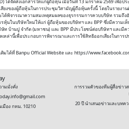
) ได้จัดส่งเอกสารให้แก่ผู้ถือหุ้น เมื่อวันที่ 13 มกราคม 2569 เพื
สียงของผู้ถือหุ้นในการประชุมวิสามัญผู้ถือหุ้นครั้งนี้ โดยในรายงานด
ระได้พิจารณาความสมเหตุสมผลของธุรกรรมการควบบริษัท รวมถึงอ
หุ้นในบริษัทใหม่ให้แก่ ผู้ถือหุ้นของบริษัทฯ และ BPP ซึ่งมีความ
ิษัท บ้านปู จำกัด (มหาชน) และ BPP มีประโยชน์ต่อบริษัทฯ และมีคว
ลเหล่านี้เพื่อประกอบการพิจารณาและการใช้สิทธิออกเสียงในการประช
่มเติมได้ที่ Banpu Official Website และ https://www.facebook.c
ay
ามมั่งคั่ง
การรวมตัวของทีมผู้สื่อข่าวส
stoday.info@gmail.com
20 ปี นำเสนอข่าวและบทความรู
นเมือง กทม. 10210