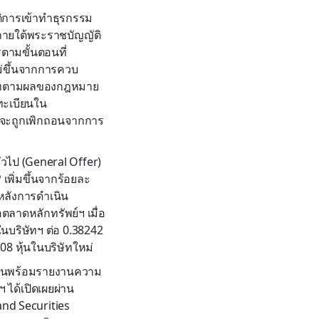
ติการเข้าทำธุรกรรม
ทภายใต้พระราชบัญญัติ
ตามขั้นตอนที่
หม่ขึ้นจากการควบ
บริษัทตามผลของกฎหมาย
ดทะเบียนใน
P จะถูกเพิกถอนจากการ
ั่วไป (General Offer)
 เพิ่มขึ้นจากร้อยละ
หลังการดำเนิน
อตลาดหลักทรัพย์ฯ เมื่อ
มในบริษัทฯ ต่อ 0.38242
208 หุ้นในบริษัทใหม่
อหุ้นพร้อมรายงานความ
 ได้เปิดเผยผ่าน
land Securities