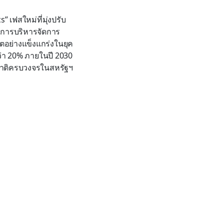
เฟสใหม่ที่มุ่งปรับ
ละการบริหารจัดการ
ตอย่างแข็งแกร่งในยุค
่า 20% ภายในปี 2030
รมชาติครบวงจรในสหรัฐฯ