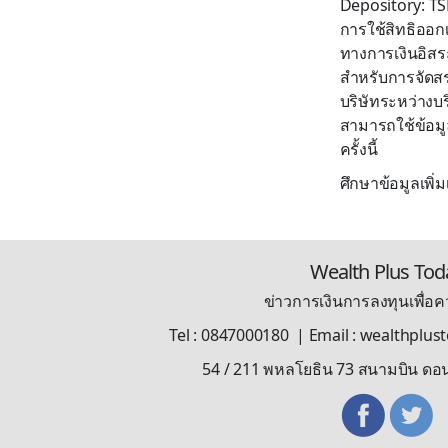
Depository: TSD
การใช้สิทธิออกเ
ทางการเงินอิส
สำหรับการจัดสรร
บริษัทระหว่างบร
สามารถใช้ข้อมู
ครั้งนี้
ศึกษาข้อมูลเพิ
Wealth Plus Tod
ข่าวการเงินการลงทุนเพื่อคว
Tel : 0847000180 | Email : wealthplu
54 / 211 พหลโยธิน 73 สนามบิน ดอ