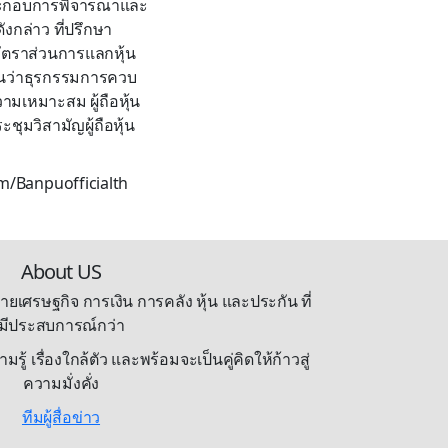
่อประกอบการพิจารณาและ
ังกล่าว ที่ปรึกษา
ัตราส่วนการแลกหุ้น
เห็นว่าธุรกรรมการควบ
ามเหมาะสม ผู้ถือหุ้น
ุมวิสามัญผู้ถือหุ้น
om/Banpuofficialth
About US
ายเศรษฐกิจ การเงิน การคลัง หุ้น และประกัน ที่
มีประสบการณ์กว่า
้ เรื่องใกล้ตัว และพร้อมจะเป็นคู่คิดให้ก้าวสู่
ความมั่งคั่ง
ทีมผู้สื่อข่าว