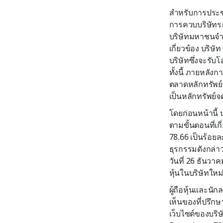
สำหรับการประชุ
การควบบริษัทระ
บริษัทมหาชนจำกั
เกี่ยวข้อง บริ
บริษัทซึ่งจะรับ
ทั้งนี้ ภายหลัง
ตลาดหลักทรัพย์
เป็นหลักทรัพย์
โดยก่อนหน้านี้ 
ตามขั้นตอนที่เก
78.66 เป็นร้อย
ธุรกรรมดังกล่าว
วันที่ 26 ธันวาค
หุ้นในบริษัทใหม่
ผู้ถือหุ้นและน
เห็นของที่ปรึกษ
เว็บไซต์ของบริษ