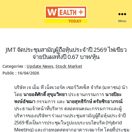
Menu
Wealthplustoday
JMT จัดประชุมสามัญผู้ถือหุ้นประจำปี 2569 ไฟเขียว
จ่ายปันผลทั้งปี 0.67 บาท/หุ้น
Categories :
Update News
,
Stock Market
Public : 16/04/2026
บริษัท เจ เอ็ม ที เน็ทเวอร์ค เซอร์วิสเซ็ส จำกัด (มหาชน) นำ
โดย
นายอดิศักดิ์ สุขุมวิทยา
ประธานกรรมการ
นายปิยะ
พงษ์อัชฌา
กรรมการ และ
นายสุทธิรักษ์ ตรัยชิรอาภรณ์
ประธานเจ้าหน้าที่บริหาร ตลอดจนคณะกรรมการและผู้
บริหารของบริษัทฯ ร่วมงานประชุมสามัญผู้ถือหุ้นประจำปี
2569 ซึ่งเป็นการประชุมในรูปแบบระบบไฮบริด (Hybrid
Meeting) และถ่ายทอดสดจากอาคารเจมาร์ท โดยที่ประชุม