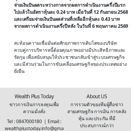
จ่ายเงินปันผลระหว่างกาลจากผลการดำเนินงานครึ่งปีแรก
ไปแล้วในอัตราหุ้นละ 0.24 บาท เมื่อวันที่ 12 กันยายน 2568
และเตรียมจ่ายเงินปันผลส่วนที่เหลืออีกหุ้นละ 0.43 บาท
จากผลการดำเนินงานครึ่งปีหลัง ในวันที่ 6 พฤษภาคม 2569
สะท้อนความเชื่อมั่นต่อศักยภาพการเติบโตของบริษัท
ควบคู่การบริหารหนี้ด้อยคุณภาพอย่างมีประสิทธิภาพและ
รัดกุม เพื่อสนับสนุนให้ประชาชนกลับเข้าสู่ระบบเศรษฐกิจ
และมีส่วนร่วมในการขับเคลื่อนเศรษฐกิจของประเทศอย่าง
ยั่งยืน
Wealth Plus Today
About US
ข่าวการเงินการลงทุนเพื่อ
การรวมตัวของทีมผู้สื่อข่าว
ความมั่งคั่ง
สายเศรษฐกิจ การเงิน การคลัง
หุ้น และประกัน ที่มี
Tel : 0847000180 | Email :
ประสบการณ์กว่า
wealthplustoday.info@gma