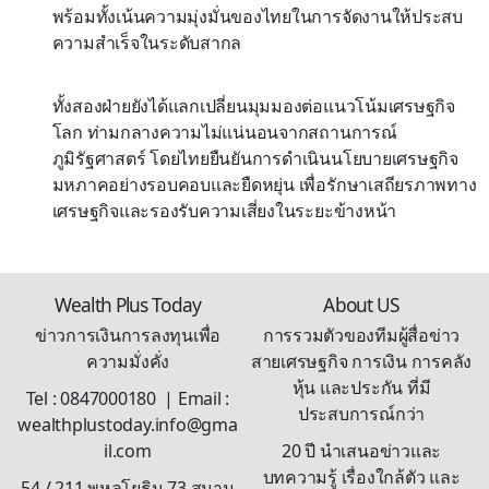
พร้อมทั้งเน้นความมุ่งมั่นของไทยในการจัดงานให้ประสบ
ความสำเร็จในระดับสากล
ทั้งสองฝ่ายยังได้แลกเปลี่ยนมุมมองต่อแนวโน้มเศรษฐกิจ
โลก ท่ามกลางความไม่แน่นอนจากสถานการณ์
ภูมิรัฐศาสตร์ โดยไทยยืนยันการดำเนินนโยบายเศรษฐกิจ
มหภาคอย่างรอบคอบและยืดหยุ่น เพื่อรักษาเสถียรภาพทาง
เศรษฐกิจและรองรับความเสี่ยงในระยะข้างหน้า
Wealth Plus Today
About US
ข่าวการเงินการลงทุนเพื่อ
การรวมตัวของทีมผู้สื่อข่าว
ความมั่งคั่ง
สายเศรษฐกิจ การเงิน การคลัง
หุ้น และประกัน ที่มี
Tel : 0847000180 | Email :
ประสบการณ์กว่า
wealthplustoday.info@gma
il.com
20 ปี นำเสนอข่าวและ
บทความรู้ เรื่องใกล้ตัว และ
54 / 211 พหลโยธิน 73 สนาม