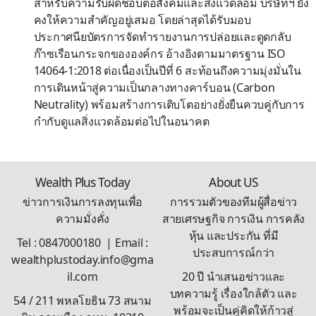
สำหรับความรับผิดชอบต่อสังคมและสิ่งแวดล้อม บริษัทฯ ยัง
คงให้ความสำคัญอยู่เสมอ โดยล่าสุดได้รับมอบ
ประกาศนียบัตรการจัดทำรายงานการปล่อยและดูดกลับ
ก๊าซเรือนกระจกขององค์กร อ้างอิงตามมาตรฐาน ISO
14064-1:2018 ต่อเนื่องเป็นปีที่ 6 สะท้อนถึงความมุ่งมั่นใน
การเดินหน้าสู่ความเป็นกลางทางคาร์บอน (Carbon
Neutrality) พร้อมสร้างการเติบโตอย่างยั่งยืนควบคู่กับการ
กำกับดูแลสิ่งแวดล้อมต่อไปในอนาคต
Wealth Plus Today
About US
ข่าวการเงินการลงทุนเพื่อ
การรวมตัวของทีมผู้สื่อข่าว
ความมั่งคั่ง
สายเศรษฐกิจ การเงิน การคลัง
หุ้น และประกัน ที่มี
Tel : 0847000180 | Email :
ประสบการณ์กว่า
wealthplustoday.info@gma
il.com
20 ปี นำเสนอข่าวและ
บทความรู้ เรื่องใกล้ตัว และ
54 / 211 พหลโยธิน 73 สนาม
พร้อมจะเป็นคู่คิดให้ก้าวสู่