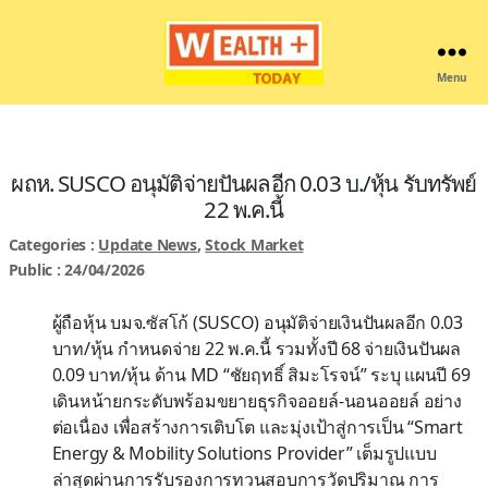
Menu
Wealthplustoday
ผถห. SUSCO อนุมัติจ่ายปันผลอีก 0.03 บ./หุ้น รับทรัพย์
22 พ.ค.นี้
Categories :
Update News
,
Stock Market
Public : 24/04/2026
ผู้ถือหุ้น บมจ.ซัสโก้ (SUSCO) อนุมัติจ่ายเงินปันผลอีก 0.03
บาท/หุ้น กำหนดจ่าย 22 พ.ค.นี้ รวมทั้งปี 68 จ่ายเงินปันผล
0.09 บาท/หุ้น ด้าน MD “ชัยฤทธิ์ สิมะโรจน์” ระบุ แผนปี 69
เดินหน้ายกระดับพร้อมขยายธุรกิจออยล์-นอนออยล์ อย่าง
ต่อเนื่อง เพื่อสร้างการเติบโต และมุ่งเป้าสู่การเป็น “Smart
Energy & Mobility Solutions Provider” เต็มรูปแบบ
ล่าสุดผ่านการรับรองการทวนสอบการวัดปริมาณ การ