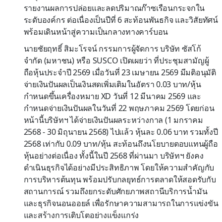
รายงานผลการปล่อยและลดปริมาณก๊าซเรือนกระจกใน
ระดับองค์กร ต่อเนื่องเป็นปีที่ 6 สะท้อนพันธกิจ และวิสัยทัศน์
พร้อมเดินหน้าสู่ความเป็นกลางทางคาร์บอน
นายชัยฤทธิ์ สิมะโรจน์ กรรมการผู้จัดการ บริษัท ซัสโก้
จำกัด (มหาชน) หรือ SUSCO เปิดเผยว่า ที่ประชุมสามัญผู้
ถือหุ้นประจำปี 2569 เมื่อวันที่ 23 เมษายน 2569 มีมติอนุมัติ
จ่ายเงินปันผลเป็นเงินสดเพิ่มเติมในอัตรา 0.03 บาท/หุ้น
กำหนดขึ้นเครื่องหมาย XD วันที่ 12 มีนาคม 2569 และ
กำหนดจ่ายเงินปันผลในวันที่ 22 พฤษภาคม 2569 โดยก่อน
หน้านี้บริษัทฯ ได้จ่ายเงินปันผลระหว่างกาล (1 มกราคม
2568 - 30 มิถุนายน 2568) ไปแล้ว หุ้นละ 0.06 บาท รวมทั้งปี
2568 เท่ากับ 0.09 บาท/หุ้น สะท้อนถึงนโยบายตอบแทนผู้ถือ
หุ้นอย่างต่อเนื่อง ทั้งนี้ในปี 2568 ที่ผ่านมา บริษัทฯ ยังคง
ดำเนินธุรกิจได้อย่างมีประสิทธิภาพ โดยให้ความสำคัญกับ
การบริหารต้นทุน พร้อมปรับกลยุทธ์การตลาดให้สอดรับกับ
สถานการณ์ รวมถึงยกระดับศักยภาพสถานีบริการน้ำมัน
และธุรกิจนอนออยล์ เพื่อรักษาความสามารถในการแข่งขัน
และสร้างการเติบโตอย่างแข็งแกร่ง