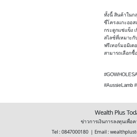
ทั้งนี้ สินค้าใน
ซี่โครงแกะออสเต
กระดูกแช่แข็ง เ
สไลซ์ที่เหมาะกั
ฟรีเทอร์มอมิเตอร
สามารถเลือกซื้อไ
#GOWHOLESAL
#AussieLamb 
Wealth Plus Tod
ข่าวการเงินการลงทุนเพื่อคว
Tel : 0847000180 | Email : wealthplu