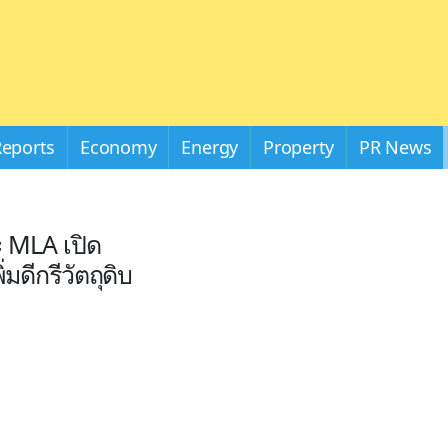
Reports
Economy
Energy
Property
PR News
ะ MLA เปิด
มดีกรีวัตถุดิบ