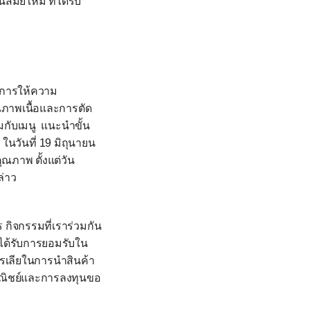
มัยใหม่ ที่ได้รับ
ิการให้ความ
ภาพเนื้อและการตัด
มกับเมนู แนะนำขั้น
 ในวันที่
19
มิถุนายน
ุณภาพ ตั้งแต่วัน
ล่าว
กิจกรรมที่เราร่วมกัน
ี่ได้รับการยอมรับใน
ตรเลียในการนำสินค้า
ณิชย์และการลงทุนขอ