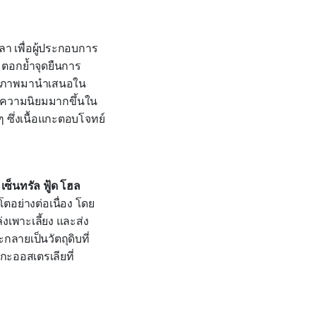
ลา เพื่อผู้ประกอบการ
ล ตอกย้ำจุดยืนการ
คุณภาพมานำเสนอใน
ับความนิยมมากขึ้นใน
ซึ่งเนื้อแกะตอบโจทย์
เซ็นทรัล ฟู้ด โฮล
อย่างต่อเนื่อง โดย
งเพาะเลี้ยง และส่ง
ลายเป็นวัตถุดิบที่
กะออสเตรเลียที่