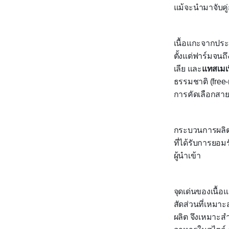
แม้จะนำมาจับคู่ก
เนื้อแกะจากปร
ตั้งแต่ฟาร์มจนถึ
เลีย
และ
แทสเมเ
ธรรมชาติ (
free
การคัดเลือกสายพ
กระบวนการผลิต
ที่ได้รับการยอม
ผู้นำเข้า
จุดเด่นของเนื้อ
สัดส่วนที่เหมา
ผลิต จึงเหมาะส