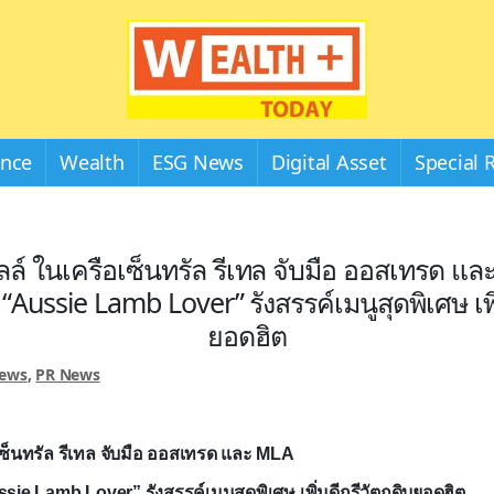
Wealthplustoday
ance
Wealth
ESG News
Digital Asset
Special 
ล์ ในเครือเซ็นทรัล รีเทล จับมือ ออสเทรด แล
ussie Lamb Lover” รังสรรค์เมนูสุดพิเศษ เพิ่
ยอดฮิต
News
,
PR News
ซ็นทรัล รีเทล จับมือ ออสเทรด และ
MLA
ssie Lamb
Lover”
รังสรรค์เมนูสุดพิเศษ เพิ่มดีกรีวัตถุดิบยอดฮิต