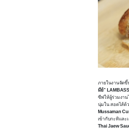
ภายในงานจัดขึ
มีย์”
LAMBAS
ซีฟให้ผู้ร่วมงาน
นุ่มใน สอดไส้ด้
Mussaman Cu
เข้ากับกะทิและเ
Thai Jaew Sau