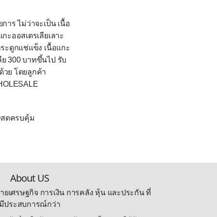
การ ไม่ว่าจะเป็น เนื้อ
ล่แกะออสเตรเลียเลาะ
ระดูกแช่แข็ง เนื้อแกะ
ลีย
300
บาทขึ้นไป รับ
้วย โดยลูกค้า
HOLESALE
O
สดครบคุ้ม
About US
ายเศรษฐกิจ การเงิน การคลัง หุ้น และประกัน ที่
มีประสบการณ์กว่า