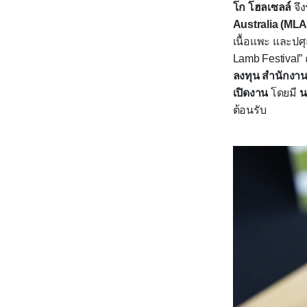
โก โฮลเซลล์
จึง
Australia (MLA
เนื้อแพะ และปศุ
Lamb Festival
”
ลงทุน สำนักงา
เปิดงาน
โดยมี
น
ต้อนรับ