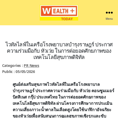
Menu
Wealthplustoday
ไวทัลไลฟ์ในเครือโรงพยาบาลบำรุงราษฎร์ ประกาศ
ความร่วมมือกับ หัวเว่ย ในการต่อยอดศักยภาพของ
เทคโนโลยีสุขภาพดิจิทัล
Categories :
PR News
Public : 05/05/2026
ศูนย์ส่งเสริมสุขภาพไวทัลไลฟ์ในเครือ
โรงพยาบาล
บำรุงราษฎร์ ประกาศความร่วมมือกับ หัวเว่ย คอนซูมเมอร์
บิสสิเนส กรุ๊ป ประเทศไทย ในการต่อยอดศักยภาพของ
เทคโนโลยีสุขภาพดิจิทัล ผ่านโครงการศึกษาการประเมิน
ความเสี่ยงภาวะน้ำตาลในเลือดสูงโดยใช้นาฬิกาอัจฉริยะ
ของหัว
เว่ย
เพื่อสนับสนุนการดูแลสุขภาพเชิงรุกและขับ