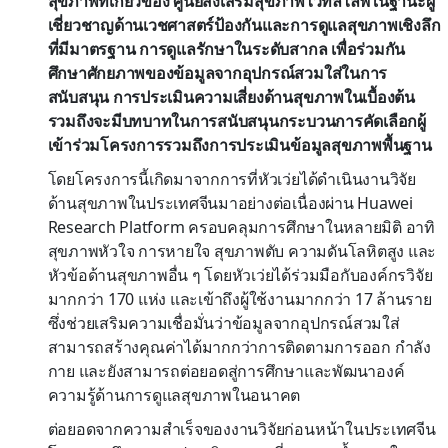
สุขภาพที่เกี่ยวข้อง
ศูนย์ส่งเสริมสุขภาพไวทัลไลฟ์
ในฐานะผู้
เชี่ยวชาญด้านเวชศาสตร์ป้องกันและการดูแลสุขภาพเชิงลึก
ที่มีมาตรฐาน การดูแลรักษาในระดับสากล เพื่อร่วมกัน
ศึกษาศักยภาพของข้อมูลจากอุปกรณ์สวมใส่ในการ
สนับสนุน การประเมินความเสี่ยงด้านสุขภาพในเบื้องต้น
รวมถึงจะมีบทบาทในการสนับสนุนกระบวนการคัดเลือกผู้
เข้าร่วมโครงการรวมถึงการประเมินข้อมูลสุขภาพพื้นฐาน
โดยโครงการนี้เกิดมาจากการที่หัวเว่ยได้ดำเนินงานวิจัย
ด้านสุขภาพในประเทศจีนมาอย่างต่อเนื่องผ่าน Huawei
Research Platform ครอบคลุมการศึกษาในหลายมิติ อาทิ
สุขภาพหัวใจ การหายใจ สุขภาพตับ ความดันโลหิตสูง และ
หัวข้อด้านสุขภาพอื่น ๆ โดยหัวเว่ยได้ร่วมมือกับองค์กรวิจัย
มากกว่า 170 แห่ง และเข้าถึงผู้ใช้งานมากกว่า 17 ล้านราย
ซึ่งช่วยเสริมความเชื่อมั่นว่าข้อมูลจากอุปกรณ์สวมใส่
สามารถสร้างคุณค่าได้มากกว่าการติดตามการออก กำลัง
กาย และยังสามารถต่อยอดสู่การศึกษาและพัฒนาองค์
ความรู้ด้านการดูแลสุขภาพในอนาคต
ต่อยอดจากความสำเร็จของงานวิจัยก่อนหน้าในประเทศจีน