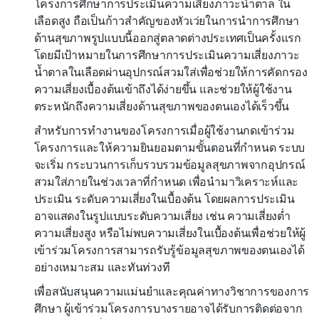
โครงการศึกษาการประเมินความเสี่ยงภาวะน้ำตาล ใน
เลือดสูง ถือเป็นก้าวสำคัญของหัวเว่ยในการนำการศึกษา
ด้านสุขภาพรูปแบบนี้ออกสู่ตลาดต่างประเทศเป็นครั้งแรก
โดยมีเป้าหมายในการศึกษาการประเมินความเสี่ยงภาวะ
น้ำตาลในเลือดผ่านอุปกรณ์สวมใส่เพื่อช่วยให้การคัดกรอง
ความเสี่ยงเบื้องต้นเข้าถึงได้ง่ายขึ้น และช่วยให้ผู้ใช้งาน
ตระหนักถึงความเสี่ยงด้านสุขภาพของตนเองได้เร็วขึ้น
สำหรับการทำงานของโครงการเมื่อผู้ใช้งานกดเข้าร่วม
โครงการและให้ความยินยอมตามขั้นตอนที่กำหนด ระบบ
จะเริ่ม กระบวนการเก็บรวบรวมข้อมูลสุขภาพจากอุปกรณ์
สวมใส่ภายในช่วงเวลาที่กำหนด เพื่อนำมาวิเคราะห์และ
ประเมิน ระดับความเสี่ยงในเบื้องต้น โดยผลการประเมิน
อาจแสดงในรูปแบบระดับความเสี่ยง เช่น ความเสี่ยงต่ำ
ความเสี่ยงสูง หรือไม่พบความเสี่ยงในเบื้องต้นเพื่อช่วยให้ผู้
เข้าร่วมโครงการสามารถรับรู้ข้อมูลสุขภาพของตนเองได้
อย่างเหมาะสม และทันท่วงที
เพื่อสนับสนุนความแม่นยำและคุณค่าทางวิชาการของการ
ศึกษา ผู้เข้าร่วมโครงการบางรายอาจได้รับการติดต่อจาก