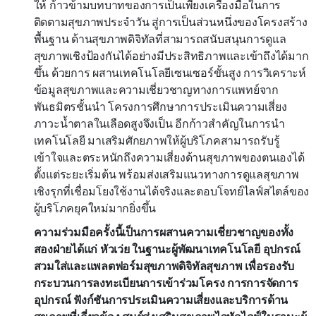
ให้ ก้าวข้ามบทบาทของการเป็นเพียงเครื่องมือในการ
ติดตามสุขภาพประจำวัน สู่การเป็นส่วนหนึ่งของโครงสร้าง
พื้นฐาน ด้านสุขภาพดิจิทัลที่สามารถสนับสนุนการดูแล
สุขภาพเชิงป้องกันได้อย่างมีประสิทธิภาพและเข้าถึงได้มาก
ขึ้น ด้วยการ ผสานเทคโนโลยีเซนเซอร์ขั้นสูง การวิเคราะห์
ข้อมูลสุขภาพและความเชี่ยวชาญทางการแพทย์จาก
พันธมิตรชั้นนำ โครงการศึกษาการประเมินความเสี่ยง
ภาวะน้ำตาลในเลือดสูงจึงเป็น อีกก้าวสำคัญในการนำ
เทคโนโลยี มาเสริมศักยภาพให้ผู้บริโภคสามารถรับรู้
เข้าใจและตระหนักถึงความเสี่ยงด้านสุขภาพของตนเองได้
ตั้งแต่ระยะเริ่มต้น พร้อมส่งเสริมแนวทางการดูแลสุขภาพ
เชิงรุกที่เชื่อมโยงใช้งานได้จริงและตอบโจทย์ไลฟ์สไตล์ของ
ผู้บริโภคยุคใหม่มากยิ่งขึ้น
ความร่วมมือครั้งนี้เป็นการผสานความเชี่ยวชาญของทั้ง
สองฝ่ายได้แก่ หัวเว่ย ในฐานะผู้พัฒนาเทคโนโลยี อุปกรณ์
สวมใส่และแพลตฟอร์มสุขภาพดิจิทัลสุขภาพ เพื่อรองรับ
กระบวนการลงทะเบียนการเข้าร่วมโครง การการจัดการ
อุปกรณ์ ฟังก์ชันการประเมินความเสี่ยงและบริการด้าน