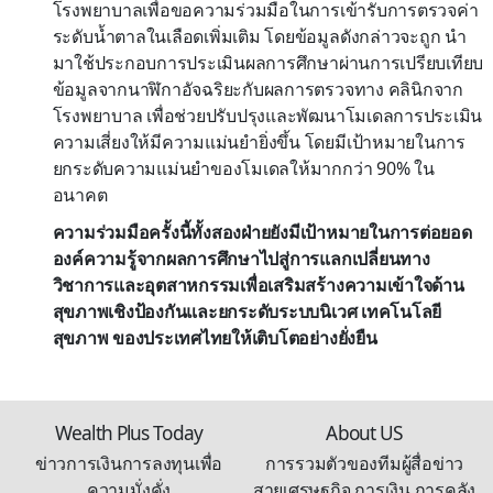
โรงพยาบาลเพื่อขอความร่วมมือในการเข้ารับการตรวจค่า
ระดับน้ำตาลในเลือดเพิ่มเติม โดยข้อมูลดังกล่าวจะถูก นำ
มาใช้ประกอบการประเมินผลการศึกษาผ่านการเปรียบเทียบ
ข้อมูลจากนาฬิกาอัจฉริยะกับผลการตรวจทาง คลินิกจาก
โรงพยาบาล เพื่อช่วยปรับปรุงและพัฒนาโมเดลการประเมิน
ความเสี่ยงให้มีความแม่นยำยิ่งขึ้น โดยมีเป้าหมายในการ
ยกระดับความแม่นยำของโมเดลให้มากกว่า 90% ใน
อนาคต
ความร่วมมือครั้งนี้ทั้งสองฝ่ายยังมีเป้าหมายในการต่อยอด
องค์ความรู้จากผลการศึกษาไปสู่การแลกเปลี่ยนทาง
วิชาการและอุตสาหกรรมเพื่อเสริมสร้างความเข้าใจด้าน
สุขภาพเชิงป้องกันและยกระดับระบบนิเวศ เทคโนโลยี
สุขภาพ ของประเทศไทยให้เติบโตอย่างยั่งยืน
Wealth Plus Today
About US
ข่าวการเงินการลงทุนเพื่อ
การรวมตัวของทีมผู้สื่อข่าว
ความมั่งคั่ง
สายเศรษฐกิจ การเงิน การคลัง