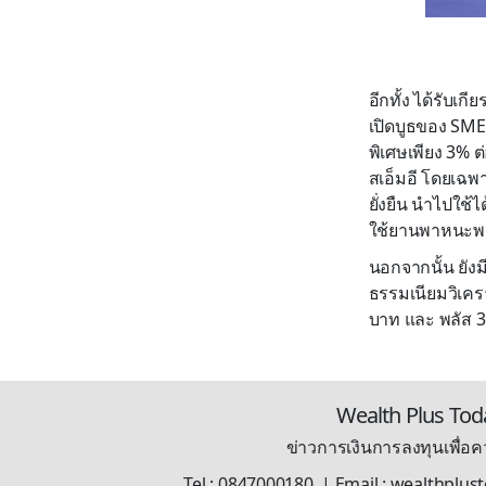
อีกทั้ง ได้รับเ
เปิดบูธของ SME 
พิเศษเพียง 3% ต่
สเอ็มอี โดยเฉพา
ยั่งยืน นำไปใช้ไ
ใช้ยานพาหนะพล
นอกจากนั้น ยังมี
ธรรมเนียมวิเคราะ
บาท และ พลัส 
Wealth Plus Tod
ข่าวการเงินการลงทุนเพื่อคว
Tel : 0847000180 | Email : wealthplu