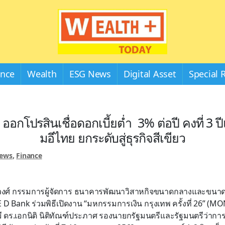
Wealthplustoday
ance
Wealth
ESG News
Digital Asset
Special 
กโปรสินเชื่อดอกเบี้ยต่ำ 3% ต่อปี คงที่ 3 ปีแ
มอีไทย ยกระดับสู่ธุรกิจสีเขียว
News
,
Finance
าวงศ์ กรรมการผู้จัดการ ธนาคารพัฒนาวิสาหกิจขนาดกลางและขนา
E D Bank ร่วมพิธีเปิดงาน “มหกรรมการเงิน กรุงเทพ ครั้งที่ 26” (
 ดร.เอกนิติ นิติทัณฑ์ประภาศ รองนายกรัฐมนตรีและรัฐมนตรีว่าก