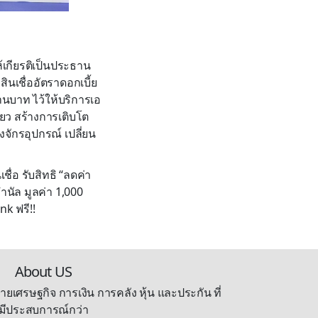
ห้เกียรติเป็นประธาน
นเชื่ออัตราดอกเบี้ย
้านบาท ไว้ให้บริการเอ
ียว สร้างการเติบโต
องจักรอุปกรณ์ เปลี่ยน
ชื่อ รับสิทธิ “ลดค่า
กำนัล มูลค่า 1,000
k ฟรี!!
About US
ายเศรษฐกิจ การเงิน การคลัง หุ้น และประกัน ที่
มีประสบการณ์กว่า