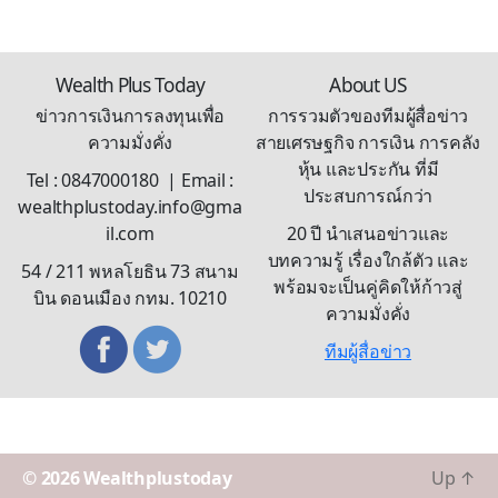
Wealth Plus Today
About US
ข่าวการเงินการลงทุนเพื่อ
การรวมตัวของทีมผู้สื่อข่าว
ความมั่งคั่ง
สายเศรษฐกิจ การเงิน การคลัง
หุ้น และประกัน ที่มี
Tel : 0847000180 | Email :
ประสบการณ์กว่า
wealthplustoday.info@gma
il.com
20 ปี นำเสนอข่าวและ
บทความรู้ เรื่องใกล้ตัว และ
54 / 211 พหลโยธิน 73 สนาม
พร้อมจะเป็นคู่คิดให้ก้าวสู่
บิน ดอนเมือง กทม. 10210
ความมั่งคั่ง
ทีมผู้สื่อข่าว
© 2026
Wealthplustoday
Up
↑