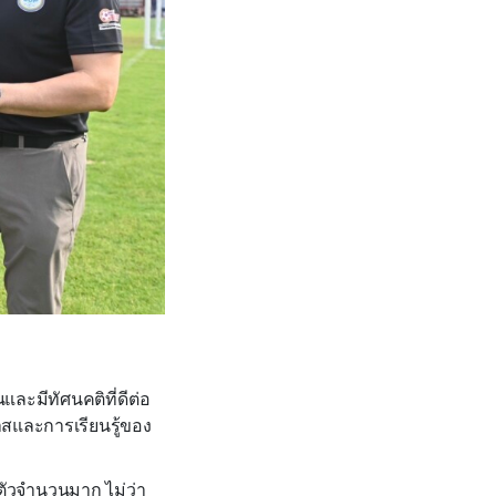
และมีทัศนคติที่ดีต่อ
าสและการเรียนรู้ของ
ตัวจำนวนมาก ไม่ว่า