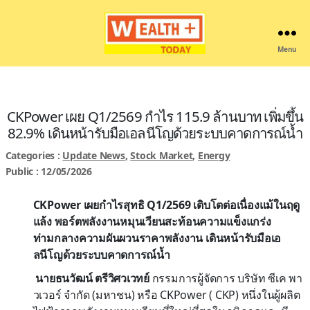
Menu
Wealthplustoday
CKPower เผย Q1/2569 กำไร 115.9 ล้านบาท เพิ่มขึ้น
82.9% เดินหน้ารับมือเอลนีโญด้วยระบบคาดการณ์น้ำ
Categories :
Update News
,
Stock Market
,
Energy
Public : 12/05/2026
CKPower เผยกำไรสุทธิ Q1/2569 เติบโตต่อเนื่องแม้ในฤดู
แล้ง
พอร์ตพลังงานหมุนเวียนสะท้อนความแข็งแกร่ง
ท่ามกลางความผันผวนราคาพลังงาน
เดินหน้ารับมือเอ
ลนีโญด้วยระบบคาดการณ์น้ำ
นายธนวัฒน์ ตรีวิศวเวทย์
กรรมการผู้จัดการ บริษัท ซีเค พา
วเวอร์ จำกัด (มหาชน) หรือ CKPower ( CKP) หนึ่งในผู้ผลิต