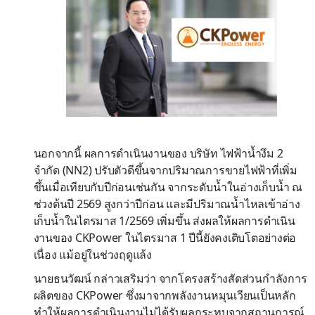
นอกจากนี้ ผลการดำเนินงานของ บริษัท ไฟฟ้าน้ำงึม 2
จำกัด (NN2) ปรับตัวดีขึ้นจากปริมาณการขายไฟฟ้าที่เพิ่ม
ขึ้นเมื่อเทียบกับปีก่อนเช่นกัน จากระดับน้ำในอ่างเก็บน้ำ ณ
ช่วงต้นปี 2569 สูงกว่าปีก่อน และมีปริมาณน้ำไหลเข้าอ่าง
เก็บน้ำในไตรมาส 1/2569 เพิ่มขึ้น ส่งผลให้ผลการดำเนิน
งานของ CKPower ในไตรมาส 1 ปีนี้ยังคงเติบโตอย่างต่อ
เนื่อง แม้อยู่ในช่วงฤดูแล้ง
นายธนวัฒน์ กล่าวเสริมว่า จากโครงสร้างสัดส่วนกำลังการ
ผลิตของ CKPower ซึ่งมาจากพลังงานหมุนเวียนเป็นหลัก
ทำให้ผลการดำเนินงานไม่ได้รับผลกระทบจากสถานการณ์