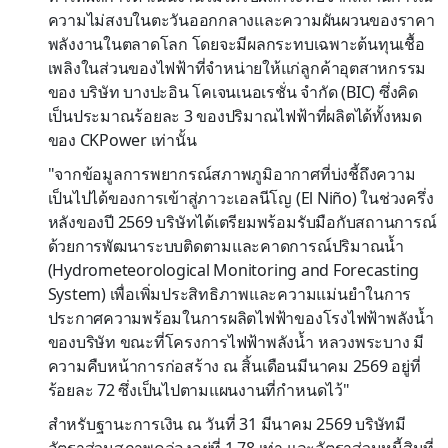
ความไม่สงบในตะวันออกกลางและความผันผวนของราคา
พลังงานในตลาดโลก โดยจะมีผลกระทบเฉพาะต้นทุนเชื้อ
เพลิงในส่วนของไฟฟ้าที่จำหน่ายให้แก่ลูกค้าอุตสาหกรรม
ของ บริษัท บางปะอิน โคเจนเนอเรชั่น จำกัด (BIC) ซึ่งคิด
เป็นประมาณร้อยละ 3 ของปริมาณไฟฟ้าที่ผลิตได้ทั้งหมด
ของ CKPower เท่านั้น
"จากข้อมูลการพยากรณ์สภาพภูมิอากาศที่บ่งชี้ถึงความ
เป็นไปได้ของการเข้าสู่ภาวะเอลนีโญ (El Niño) ในช่วงครึ่ง
หลังของปี 2569 บริษัทได้เตรียมพร้อมรับมือกับสถานการณ์
ด้วยการพัฒนาระบบติดตามและคาดการณ์ปริมาณน้ำ
(Hydrometeorological Monitoring and Forecasting
System) เพื่อเพิ่มประสิทธิภาพและความแม่นยำในการ
ประกาศความพร้อมในการผลิตไฟฟ้าของโรงไฟฟ้าพลังน้ำ
ของบริษัท ขณะที่โครงการไฟฟ้าพลังน้ำ หลวงพระบาง มี
ความคืบหน้าการก่อสร้าง ณ สิ้นเดือนมีนาคม 2569 อยู่ที่
ร้อยละ 72 ซึ่งเป็นไปตามแผนงานที่กำหนดไว้"
สำหรับฐานะการเงิน ณ วันที่ 31 มีนาคม 2569 บริษัทมี
อัตราส่วนสภาพคล่องอยู่ที่ 1.78 เท่า และอัตราส่วนหนี้สินที่