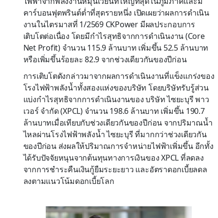
ไฟฟ้าจากพลังงานหมุนเวียนที่ใหญ่ที่สุดในภูมิภาคและมี
คาร์บอนฟุตพรินต์ต่ำที่สุดรายหนึ่ง เปิดเผยว่าผลการดำเนิน
งานในไตรมาสที่ 1/2569 CKPower มีผลประกอบการ
เติบโตต่อเนื่อง โดยมีกำไรสุทธิจากการดำเนินงาน (Core
Net Profit) จำนวน 115.9 ล้านบาท เพิ่มขึ้น 52.5 ล้านบาท
หรือเพิ่มขึ้นร้อยละ 82.9 จากช่วงเดียวกันของปีก่อน
การเติบโตดังกล่าวมาจากผลการดำเนินงานที่แข็งแกร่งของ
โรงไฟฟ้าพลังน้ำทั้งสองแห่งของบริษัท โดยบริษัทรับรู้ส่วน
แบ่งกำไรสุทธิจากการดำเนินงานของ บริษัท ไซยะบุรี พาว
เวอร์ จำกัด (XPCL) จำนวน 198.6 ล้านบาท เพิ่มขึ้น 190.7
ล้านบาทเมื่อเทียบกับช่วงเดียวกันของปีก่อน จากปริมาณน้ำ
ไหลผ่านโรงไฟฟ้าพลังน้ำ ไซยะบุรี ที่มากกว่าช่วงเดียวกัน
ของปีก่อน ส่งผลให้ปริมาณการจำหน่ายไฟฟ้าเพิ่มขึ้น อีกทั้ง
ได้รับปัจจัยหนุนจากต้นทุนทางการเงินของ XPCL ที่ลดลง
จากการชำระคืนเงินกู้ยืมระยะยาว และอัตราดอกเบี้ยลดล
ลงตามแนวโน้มดอกเบี้ยโลก