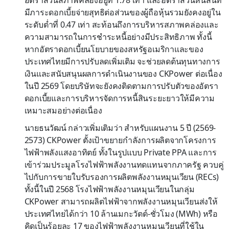
มีภาระดอกเบี้ยจ่ายสุทธิต่อส่วนของผู้ถือหุ้นรวมยังคงอยู่ใน
ระดับต่ำที่ 0.47 เท่า สะท้อนถึงการบริหารสภาพคล่องและ
ความสามารถในการชำระหนี้อย่างมีประสิทธิภาพ ทั้งนี้
หากอัตราดอกเบี้ยนโยบายของสหรัฐอเมริกาและของ
ประเทศไทยมีการปรับลดเพิ่มเติม จะช่วยลดต้นทุนทางการ
เงินและสนับสนุนผลการดำเนินงานของ CKPower ต่อเนื่อง
ในปี 2569 โดยบริษัทจะยังคงติดตามการปรับตัวของอัตรา
ดอกเบี้ยและการบริหารจัดการหนี้สินระยะยาวให้มีความ
เหมาะสมอย่างต่อเนื่อง
นายธนวัฒน์ กล่าวเพิ่มเติมว่า สำหรับแผนงาน 5 ปี (2569-
2573) CKPower ตั้งเป้าขยายกำลังการผลิตจากโครงการ
ไฟฟ้าพลังแสงอาทิตย์ ทั้งในรูปแบบ Private PPA และการ
เข้าร่วมประมูลโรงไฟฟ้าพลังงานทดแทนจากภาครัฐ ควบคู่
ไปกับการขายใบรับรองการผลิตพลังงานหมุนเวียน (RECs)
ทั้งนี้ในปี 2568 โรงไฟฟ้าพลังงานหมุนเวียนในกลุ่ม
CKPower สามารถผลิตไฟฟ้าจากพลังงานหมุนเวียนส่งให้
ประเทศไทยได้กว่า 10 ล้านเมกะวัตต์-ชั่วโมง (MWh) หรือ
คิดเป็นร้อยละ 17 ของไฟฟ้าพลังงานหมุนเวียนที่ใช้ใน