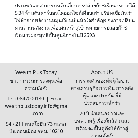
ประเทศและสามารถหลีกเลี่ยงการปล่อยก๊าซเรือนกระจกได้
5.34 ล้านตันคาร์บอนไดออกไซด์เทียบเท่า บริษัทเชื่อมั่นว่า
ไฟฟ้าจากพลังงานหมุนเวียนเป็นหัวใจสำคัญของการเปลี่ยน
ผ่านด้านพลังงาน เพื่อเดินหน้าสู่เป้าหมายการปล่อยก๊าซ
เรือนกระจกสุทธิเป็นศูนย์ภายในปี 2593
Wealth Plus Today
About US
ข่าวการเงินการลงทุนเพื่อ
การรวมตัวของทีมผู้สื่อข่าว
ความมั่งคั่ง
สายเศรษฐกิจ การเงิน การคลัง
หุ้น และประกัน ที่มี
Tel : 0847000180 | Email :
ประสบการณ์กว่า
wealthplustoday.info@gma
il.com
20 ปี นำเสนอข่าวและ
บทความรู้ เรื่องใกล้ตัว และ
54 / 211 พหลโยธิน 73 สนาม
พร้อมจะเป็นคู่คิดให้ก้าวสู่
บิน ดอนเมือง กทม. 10210
ความมั่งคั่ง