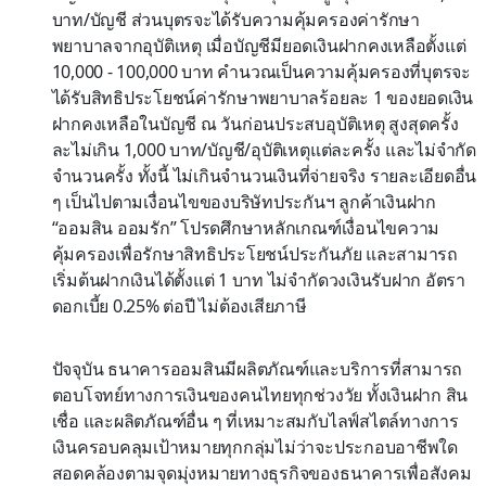
บาท/บัญชี ส่วนบุตรจะได้รับความคุ้มครองค่ารักษา
พยาบาลจากอุบัติเหตุ เมื่อบัญชีมียอดเงินฝากคงเหลือตั้งแต่
10,000 - 100,000 บาท คำนวณเป็นความคุ้มครองที่บุตรจะ
ได้รับสิทธิประโยชน์ค่ารักษาพยาบาลร้อยละ 1 ของยอดเงิน
ฝากคงเหลือในบัญชี ณ วันก่อนประสบอุบัติเหตุ สูงสุดครั้ง
ละไม่เกิน 1,000 บาท/บัญชี/อุบัติเหตุแต่ละครั้ง และไม่จำกัด
จำนวนครั้ง ทั้งนี้ ไม่เกินจำนวนเงินที่จ่ายจริง รายละเอียดอื่น
ๆ เป็นไปตามเงื่อนไขของบริษัทประกันฯ ลูกค้าเงินฝาก
“ออมสิน ออมรัก” โปรดศึกษาหลักเกณฑ์เงื่อนไขความ
คุ้มครองเพื่อรักษาสิทธิประโยชน์ประกันภัย และสามารถ
เริ่มต้นฝากเงินได้ตั้งแต่ 1 บาท ไม่จำกัดวงเงินรับฝาก อัตรา
ดอกเบี้ย 0.25% ต่อปี ไม่ต้องเสียภาษี
ปัจจุบัน ธนาคารออมสินมีผลิตภัณฑ์และบริการที่สามารถ
ตอบโจทย์ทางการเงินของคนไทยทุกช่วงวัย ทั้งเงินฝาก สิน
เชื่อ และผลิตภัณฑ์อื่น ๆ ที่เหมาะสมกับไลฟ์สไตล์ทางการ
เงินครอบคลุมเป้าหมายทุกกลุ่มไม่ว่าจะประกอบอาชีพใด
สอดคล้องตามจุดมุ่งหมายทางธุรกิจของธนาคารเพื่อสังคม