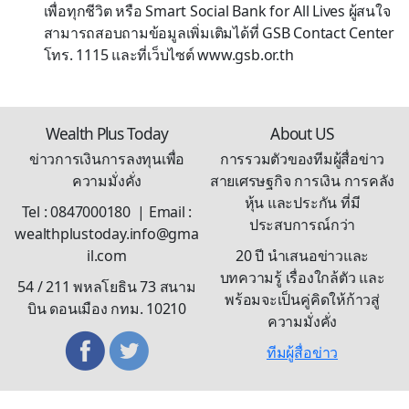
เพื่อทุกชีวิต หรือ Smart Social Bank for All Lives ผู้สนใจ
สามารถสอบถามข้อมูลเพิ่มเติมได้ที่ GSB Contact Center
โทร. 1115 และที่เว็บไซต์ www.gsb.or.th
Wealth Plus Today
About US
ข่าวการเงินการลงทุนเพื่อ
การรวมตัวของทีมผู้สื่อข่าว
ความมั่งคั่ง
สายเศรษฐกิจ การเงิน การคลัง
หุ้น และประกัน ที่มี
Tel : 0847000180 | Email :
ประสบการณ์กว่า
wealthplustoday.info@gma
il.com
20 ปี นำเสนอข่าวและ
บทความรู้ เรื่องใกล้ตัว และ
54 / 211 พหลโยธิน 73 สนาม
พร้อมจะเป็นคู่คิดให้ก้าวสู่
บิน ดอนเมือง กทม. 10210
ความมั่งคั่ง
ทีมผู้สื่อข่าว