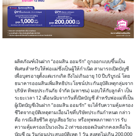
ผลิตภัณฑ์เงินฝาก “ออมสิน ออมรัก” ถูกออกแบบขึ้นเป็น
พิเศษสำหรับให้พ่อแม่ซึ่งเป็นผู้ให้กำเนิด สามารถเปิดบัญชี
เพื่อบุตรอายุตั้งแต่แรกเกิด ถึงไม่เกินอายุ 10 ปีบริบูรณ์ โดย
ธนาคารออมสินเพิ่มสิทธิประโยชน์ประกันอุบัติเหตุกลุ่มจาก
บริษัท ทิพยประกันภัย จำกัด (มหาชน) มอบให้กับลูกค้า เป็น
ระยะเวลา 12 เดือนนับจากวันที่เปิดบัญชี สำหรับพ่อแม่ที่เป็น
ผู้เปิดบัญชีเงินฝาก “ออมสิน ออมรัก” จะได้รับความคุ้มครอง
ชีวิตจากอุบัติเหตุตามเงื่อนไขที่บริษัทประกันกำหนด กล่าว
คือ กรณีเสียชีวิต สูญเสียอวัยวะ หรือทุพพลภาพถาวร รับ
ความคุ้มครองเป็นวงเงิน 2 เท่าของยอดเงินฝากคงเหลือใน
บัญชี ณ วันก่อนประสบอุบัติเหตุ 1 วัน สูงสุดไม่เกิน 200,000