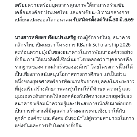
เตรียมความพร้อมบุคลากรคุณภาพให้สามารถร่วมขับ
เคลื่อนองค์กร ประเทศไทย และอาเซียน+3 ท่ามกลางการ
เปลี่ยนแปลงของโลกอนาคต
รับสมัครตั้งแต่วันนี้-30 มิ.ย.69
นางสาวหทัยพร เจียมประเสริฐ
รองผู้จัดการใหญ่ ธนาคาร
กสิกรไทย เปิดเผยว่า โครงการ KBank Scholarship 2026
สะท้อนความมุ่งมั่นของธนาคารในการพัฒนาองค์กรอย่าง
ยั่งยืน ภายใต้แนวคิดที่เชื่อมั่นมาโดยตลอดว่า “บุคลากรคือ
รากฐานของความสำเร็จขององค์กร” โดยโครงการนี้ไม่ได้
เป็นเพียงการสนับสนุนโอกาสทางการศึกษา แต่เป็นส่วน
หนึ่งของยุทธศาสตร์การพัฒนาทรัพยากรบุคคลในระยะยาว
ที่มุ่งเสริมสร้างศักยภาพคนรุ่นใหม่ให้มีทักษะ ความรู้ และ
มุมมองระดับสากลให้สอดคล้องกับทิศทางและกลยุทธ์ของ
ธนาคาร พร้อมนำความรู้และประสบการณ์กลับมาต่อยอด
เป็นการทำงานที่มีคุณค่า สร้างผลกระทบเชิงบวกให้กับ
ลูกค้า องค์กร และสังคม อันจะนำไปสู่ความสามารถในการ
แข่งขันและการเติบโตอย่างยั่งยืน