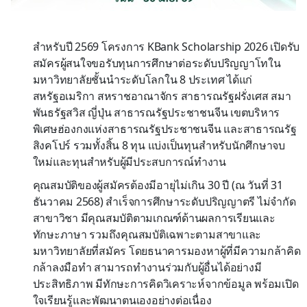
สำหรับปี 2569 โครงการ KBank Scholarship 2026 เปิดรับ
สมัครผู้สนใจขอรับทุนการศึกษาต่อระดับปริญญาโทใน
มหาวิทยาลัยชั้นนำระดับโลกใน 8 ประเทศ ได้แก่
สหรัฐอเมริกา สหราชอาณาจักร สาธารณรัฐฝรั่งเศส สมา
พันธรัฐสวิส ญี่ปุ่น สาธารณรัฐประชาชนจีน เขตบริหาร
พิเศษฮ่องกงแห่งสาธารณรัฐประชาชนจีน และสาธารณรัฐ
สิงคโปร์ รวมทั้งสิ้น 8 ทุน แบ่งเป็นทุนสำหรับนักศึกษาจบ
ใหม่และทุนสำหรับผู้มีประสบการณ์ทำงาน
คุณสมบัติของผู้สมัครต้องมีอายุไม่เกิน 30 ปี (ณ วันที่ 31
ธันวาคม 2568) สำเร็จการศึกษาระดับปริญญาตรี ไม่จำกัด
สาขาวิชา มีคุณสมบัติตามเกณฑ์ด้านผลการเรียนและ
ทักษะภาษา รวมถึงคุณสมบัติเฉพาะตามสาขาและ
มหาวิทยาลัยที่สมัคร โดยธนาคารมองหาผู้ที่มีความกล้าคิด
กล้าลงมือทำ สามารถทำงานร่วมกับผู้อื่นได้อย่างมี
ประสิทธิภาพ มีทักษะการคิดวิเคราะห์จากข้อมูล พร้อมเปิด
ใจเรียนรู้และพัฒนาตนเองอย่างต่อเนื่อง