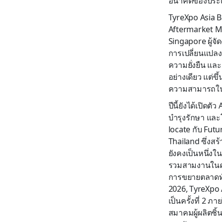
อนาคตของประเท
TyreXpo Asia 
Aftermarket M
Singapore ผู้จ
การเปลี่ยนแปลง
ความยั่งยืน และ
อย่างเดียว แต่
ความสามารถใน
ปีนี้ยังได้เปิด
บำรุงรักษา และ
locate กับ Fut
Thailand ซึ่งส
ยังคงเป็นหนึ่
รวมสามงานในครั
การขยายตลาดทั่
2026, TyreXpo 
เป็นครั้งที่ 2 
สมาคมผู้ผลิตชิ