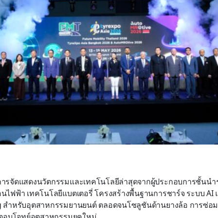
การจัดแสดงนวัตกรรมและเทคโนโลยีล่าสุดจากผู้ประกอบการชั้นนำ
ื่อนไฟฟ้า เทคโนโลยีแบตเตอรี่ โครงสร้างพื้นฐานการชาร์จ ระบบ AI
 สำหรับอุตสาหกรรมยานยนต์ ตลอดจนโซลูชันด้านยางล้อ การซ่อม
่ตอบโจทย์อุตสาหกรรมยุคใหม่