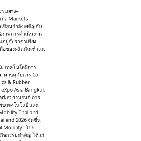
กรรมยาง–
orma Markets
เซียนกำลังเผชิญกับ
ทธิภาพการดำเนินงาน
นอยู่กับราคาเพียง
่อถือของผลิตภัณฑ์ และ
จฉัย เทคโนโลยีการ
 ควบคู่กับการ Co-
tics & Rubber
yreXpo Asia Bangkok
arket ยานยนต์ การ
นพบเทคโนโลยี และ
Mobility Thailand
iland 2026 จัดขึ้น
al Mobility" โดย
กิจกรรมสำคัญ ได้แก่