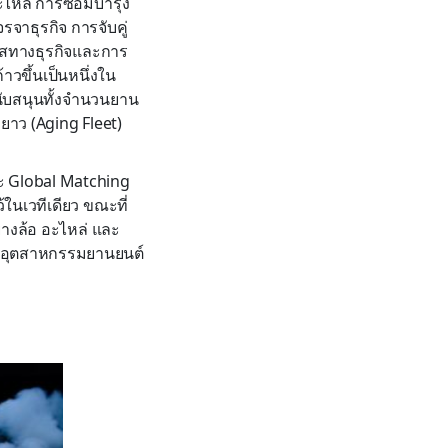
ะไหล่ การซ่อมบำรุง
าธุรกิจ การจับคู่
าสทางธุรกิจและการ
าวขึ้นเป็นหนึ่งใน
นับสนุนทั้งจำนวนยาน
ยาว (Aging Fleet)
ละ Global Matching
้ในเวทีเดียว ขณะที่
างล้อ อะไหล่ และ
างอุตสาหกรรมยานยนต์