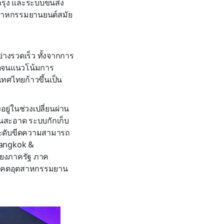
รุง และระบบขนส่ง
ุตสาหกรรมยานยนต์สมัย
างรวดเร็ว ทั้งจากการ
อดจนแนวโน้มการ
ทศไทยก้าวขึ้นเป็น
ยู่ในช่วงเปลี่ยนผ่าน
สะอาด ระบบกักเก็บ
ระดับขีดความสามารถ
Bangkok &
มโยงภาครัฐ ภาค
อนาคตอุตสาหกรรมยาน