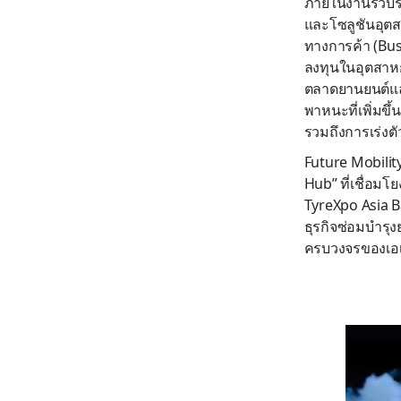
ภายในงานรวบรวม
และโซลูชันอุตส
ทางการค้า (Bu
ลงทุนในอุตสาหกร
ตลาดยานยนต์และ
พาหนะที่เพิ่มข
รวมถึงการเร่งต
Future Mobilit
Hub” ที่เชื่อมโย
TyreXpo Asia 
ธุรกิจซ่อมบำรุ
ครบวงจรของเอเ