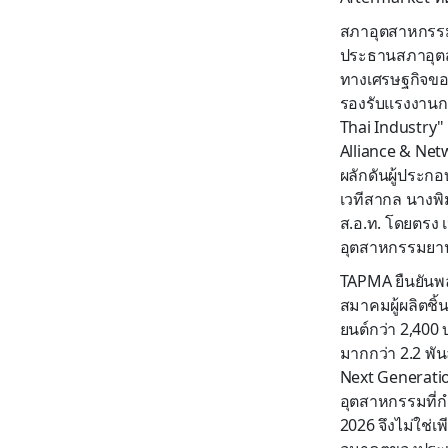
สภาอุตสาหกรรมฯ 
ประธานสภาอุตสา
ทางเศรษฐกิจขอ
รองรับแรงงานกว
Thai Industry" 
Alliance & Net
ผลักดันผู้ประก
เวทีสากล นางพิ
ส.อ.ท. โดยตรง 
อุตสาหกรรมยานย
TAPMA ยืนยันพล
สมาคมผู้ผลิตชิ
ยนต์กว่า 2,400
มากกว่า 2.2 พัน
Next Generati
อุตสาหกรรมที่ก
2026 จึงไม่ใช่