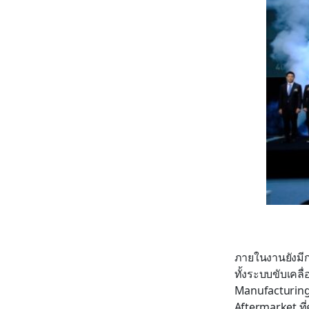
ภายในงานยังมี
ทั้งระบบขับเคล
Manufacturing
Aftermarket ที