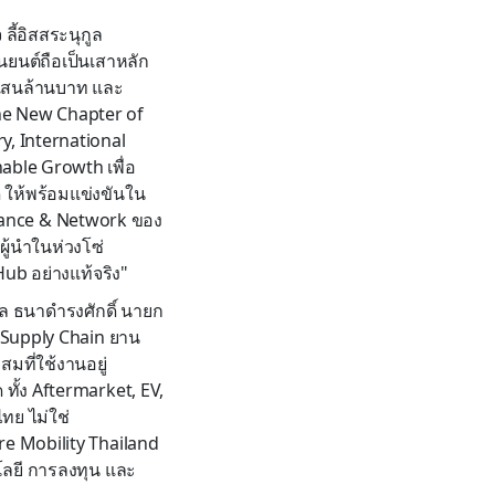
ี้อิสสระนุกูล
ยนต์ถือเป็นเสาหลัก
 แสนล้านบาท และ
The New Chapter of
y, International
able Growth เพื่อ
 ให้พร้อมแข่งขันใน
lliance & Network ของ
ู้นำในห่วงโซ่
ub อย่างแท้จริง"
ล ธนาดำรงศักดิ์ นายก
 Supply Chain ยาน
มที่ใช้งานอยู่
 ทั้ง Aftermarket, EV,
ย ไม่ใช่
re Mobility Thailand
โลยี การลงทุน และ