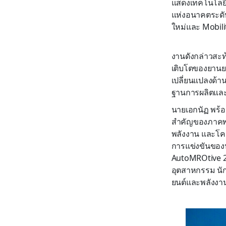
แสดงเทคโนโลยี
แห่งอนาคตระดับ
ใหม่และ Mobili
งานดังกล่าวสะท
เติบโตของยานย
เปลี่ยนแปลงด้า
ฐานการผลิตและศ
นายเอกนัฏ พร้อ
สำคัญของภาคพล
พลังงาน และโค
การแข่งขันของ
AutoMROtive 20
อุตสาหกรรม นัก
ยนต์และพลังงา