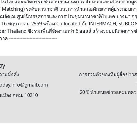
นโลยีและนวัตกรรมชิ้นส่วนยานยนต์ เวทีสัมมนาและเสวนาจากผู้เชี
ess Matching) ระดับนานาชาติ และการนำเสนอศักยภาพผู้ประกอ
สามจัด ณ ศูนย์นิทรรศการและการประชุมนานาชาติไบเทค บางนา ก
 13–16 พฤษภาคม 2569 พร้อม Co-located กับ INTERMACH, SUBCO
er Thailand ซึ่งรวมพื้นที่จัดงานกว่า 6 ฮอลล์ สร้างระบบนิเวศการ
 ---------------------------------
ay
ามมั่งคั่ง
การรวมตัวของทีมผู้สื่อข่าวส
stoday.info@gmail.com
20 ปี นำเสนอข่าวและบทความรู
นเมือง กทม. 10210